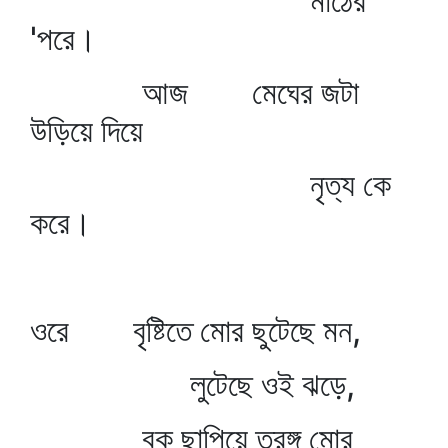
মাঠের
'পরে।
আজ মেঘের জটা
উড়িয়ে দিয়ে
নৃত্য কে
করে।
ওরে বৃষ্টিতে মোর ছুটেছে মন,
লুটেছে ওই ঝড়ে,
বুক ছাপিয়ে তরঙ্গ মোর