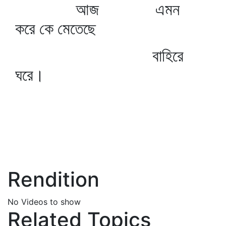
আজ এমন
করে কে মেতেছে
বাহিরে
ঘরে।
Rendition
No Videos to show
Related Topics