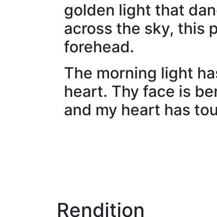
golden light that dan
across the sky, this
forehead.
The morning light ha
heart. Thy face is b
and my heart has tou
Rendition