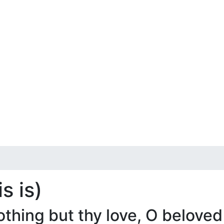
s is)
nothing but thy love, O beloved