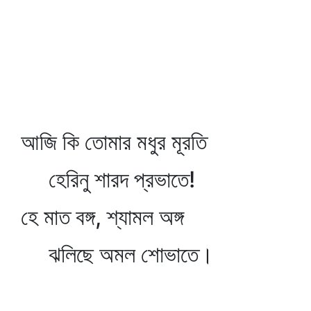
আজি কি তোমার মধুর মূরতি
হেরিনু শারদ প্রভাতে!
হে মাত বঙ্গ, শ্যামল অঙ্গ
ঝলিছে অমল শোভাতে।