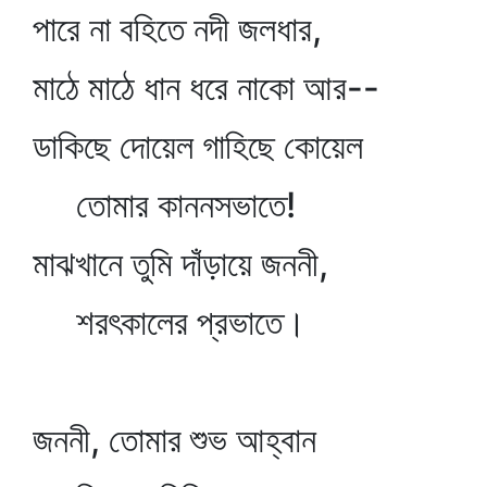
পারে না বহিতে নদী জলধার,
মাঠে মাঠে ধান ধরে নাকো আর--
ডাকিছে দোয়েল গাহিছে কোয়েল
তোমার কাননসভাতে!
মাঝখানে তুমি দাঁড়ায়ে জননী,
শরৎকালের প্রভাতে।
জননী, তোমার শুভ আহ্বান