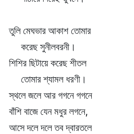
তুলি মেঘভার আকাশ তোমার
করেছ সুনীলবরনী।
শিশির ছিটায়ে করেছ শীতল
তোমার শ্যামল ধরণী।
স্থলে জলে আর গগনে গগনে
বাঁশি বাজে যেন মধুর লগনে,
আসে দলে দলে তব দ্বারতলে