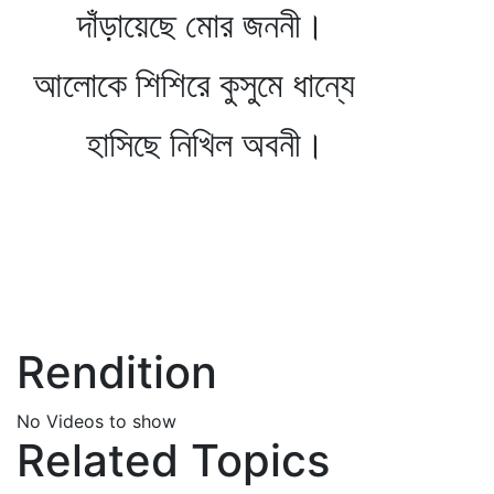
দাঁড়ায়েছে মোর জননী।
আলোকে শিশিরে কুসুমে ধান্যে
হাসিছে নিখিল অবনী।
Rendition
No Videos to show
Related Topics