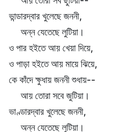
আয় তোরা সব ছুটিয়া--
ভান্ডারদ্বার খুলেছে জননী,
অন্ন যেতেছে লুটিয়া।
ও পার হইতে আয় খেয়া দিয়ে,
ও পাড়া হইতে আয় মায়ে ঝিয়ে,
কে কাঁদে ক্ষুধায় জননী শুধায়--
আয় তোরা সবে জুটিয়া।
ভাণ্ডারদ্বার খুলেছে জননী,
অন্ন যেতেছে লুটিয়া।