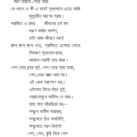
মরণ হারায়ে গেছে হায়!
কে জানে এ কী এ ভাব? শূন্যপানে চেয়ে আছি
মৃত্যুহীন মরণের প্রায়।
পরাজিত এ হৃদয় জীবনের দুর্গ মম
মরণে করিল সমর্পণ,
তাই আজ জীবনে মরণ!
জাগ্‌ জাগ্‌ জাগ্‌ ওরে, গ্রাসিতে এসেছে তোরে
নিদারুণ শূন্যতার ছায়া,
আকাশ-গরাসী তার কায়া।
গেল তোর চন্দ্র সূর্য, গেল তোর গ্রহ তারা,
গেল,তোর আত্ম আর পর।
এই বেলা প্রাণপণ কর্‌।
এইবেলা ফিরে দাঁড়া তুই,
স্রোতোমুখে ভাসিস নে আর।
যাহা পাস আঁকড়িয়া ধর্‌--
সম্মুখে অসীম পারাবার,
সম্মুখেতে চির অমানিশি,
সম্মুখেতে মরণ বিনাশ!
গেল, গেল, বুঝি নিয়ে গেল