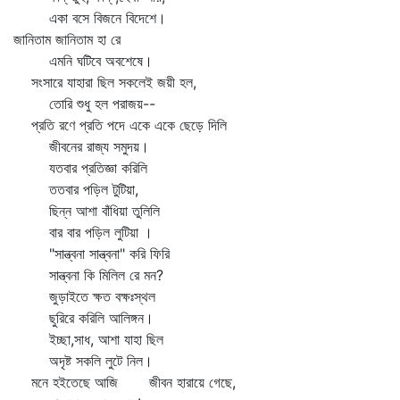
একা বসে বিজনে বিদেশে।
জানিতাম জানিতাম হা রে
এমনি ঘটিবে অবশেষে।
সংসারে যাহারা ছিল সকলেই জয়ী হল,
তোরি শুধু হল পরাজয়--
প্রতি রণে প্রতি পদে একে একে ছেড়ে দিলি
জীবনের রাজ্য সমুদয়।
যতবার প্রতিজ্ঞা করিলি
ততবার পড়িল টুটিয়া,
ছিন্ন আশা বাঁধিয়া তুলিলি
বার বার পড়িল লুটিয়া ।
"সান্ত্বনা সান্ত্বনা" করি ফিরি
সান্ত্বনা কি মিলিল রে মন?
জুড়াইতে ক্ষত বক্ষঃস্থল
ছুরিরে করিলি আলিঙ্গন।
ইচ্ছা,সাধ, আশা যাহা ছিল
অদৃষ্ট সকলি লুটে নিল।
মনে হইতেছে আজি জীবন হারায়ে গেছে,