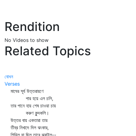
Rendition
No Videos to show
Related Topics
বোধন
Verses
মাঘের সূর্য উত্তরায়ণে
পার হয়ে এল চলি,
তার পানে হায় শেষ চাওয়া চায়
করুণ কুন্দকলি।
উত্তর বায় একতারা তার
তীব্র নিখাদে দিল ঝংকার,
শিথিল যা ছিল তারে ঝরাইল--