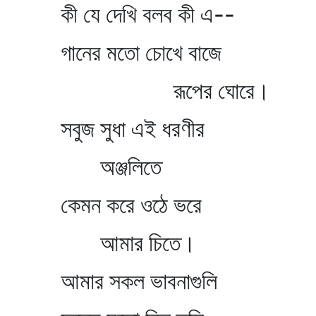
কী যে দেখি বলব কী এ--
গানের মতো চোখে বাজে
রূপের ঘোরে।
সবুজ সুধা এই ধরণীর
অঞ্জলিতে
কেমন করে ওঠে ভরে
আমার চিতে।
আমার সকল ভাবনাগুলি