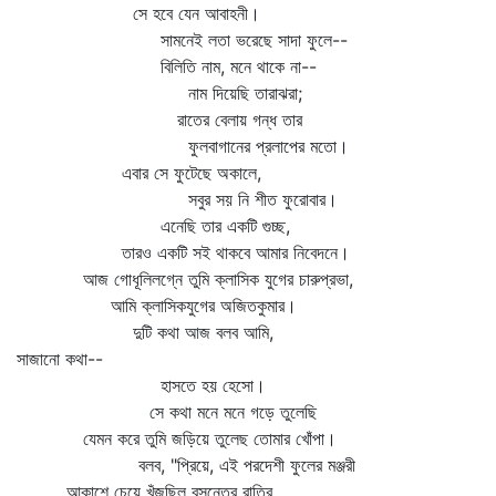
সে হবে যেন আবাহনী।
সামনেই লতা ভরেছে সাদা ফুলে--
বিলিতি নাম, মনে থাকে না--
নাম দিয়েছি তারাঝরা;
রাতের বেলায় গন্ধ তার
ফুলবাগানের প্রলাপের মতো।
এবার সে ফুটেছে অকালে,
সবুর সয় নি শীত ফুরোবার।
এনেছি তার একটি গুচ্ছ,
তারও একটি সই থাকবে আমার নিবেদনে।
আজ গোধূলিলগ্নে তুমি ক্লাসিক যুগের চারুপ্রভা,
আমি ক্লাসিকযুগের অজিতকুমার।
দুটি কথা আজ বলব আমি,
সাজানো কথা--
হাসতে হয় হেসো।
সে কথা মনে মনে গড়ে তুলেছি
যেমন করে তুমি জড়িয়ে তুলেছ তোমার খোঁপা।
বলব, "প্রিয়ে, এই পরদেশী ফুলের মঞ্জরী
আকাশে চেয়ে খুঁজছিল বসন্তের রাত্রি,