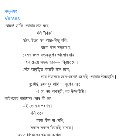
সম্ভাষণ
Verses
রোজই ডাকি তোমার নাম ধরে,
বলি "চারু'।
হঠাৎ ইচ্ছা হল আর-কিছু বলি,
যাকে বলে সম্ভাষণ,
যেমন বলত সত্যযুগের ভালোবাসায়।
সব চেয়ে সহজ ডাক-- প্রিয়তমে।
সেটা আবৃত্তি করেছি মনে মনে,
তার উত্তরে মনে-মনেই শুনেছি তোমার উচ্চহাসি।
বুঝেছি, মন্দমধুর হাসি এ যুগের নয়;
এ যে নয় অবন্তী, নয় উজ্জয়িনী।
আটপহুরে নামটাতে দোষ কী হল
এই তোমার প্রশ্ন।
বলি তবে।
কাজ ছিল না বেশি,
সকাল সকাল ফিরেছি বাসায়।
হাতে বিকেলের খবরের কাগজ,