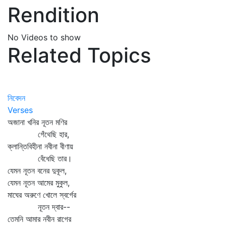
Rendition
No Videos to show
Related Topics
নিবেদন
Verses
অজানা খনির নূতন মণির
গেঁথেছি হার,
ক্লান্তিবিহীনা নবীনা বীণায়
বেঁধেছি তার।
যেমন নূতন বনের দুকূল,
যেমন নূতন আমের মুকুল,
মাঘের অরুণে খোলে স্বর্গের
নূতন দ্বার--
তেমনি আমার নবীন রাগের