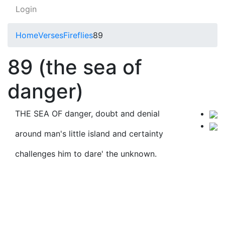
Login
Home
Verses
Fireflies
89
89 (the sea of
danger)
THE SEA OF danger, doubt and denial
around man's little island and certainty
challenges him to dare' the unknown.