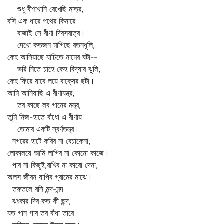
শুধু বীণাখানি রেখেছি মাত্র,
বসি এক ধারে পথের কিনারে
বাজাই সে বীণা দিবসরাত্র।
দেখো কতজন মাগিছে রতনধূলি,
কেহ আসিয়াছে যাচিতে নামের ঘটা--
ভরি নিতে চাহে কেহ বিদ্যার ঝুলি,
কেহ ফিরে যাবে লয়ে বাক্যের ছটা।
আমি আনিয়াছি এ বীণাযন্ত্র,
তব কাছে লব গানের মন্ত্র,
তুমি নিজ-হাতে বাঁধো এ বীণায়
তোমার একটি স্বর্ণতন্ত্র।
নগরের হাটে করিব না বেচাকেনা,
লোকালয়ে আমি লাগিব না কোনো কাজে।
পাব না কিছুই,রাখিব না কারো দেনা,
অলস জীবন যাপিব গ্রামের মাঝে।
তরুতলে বসি মন্দ-মন্দ
ঝংকার দিব কত কী ছন্দ,
যত গান গাব তব বাঁধা তারে