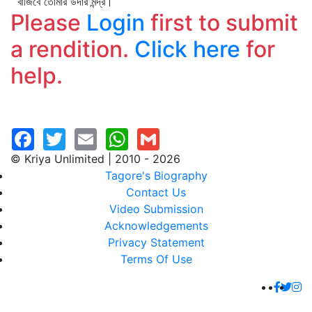
বাজিবে তোমার উদার মন্দ্র।
Please
Login
first to submit
a rendition.
Click here
for
help.
© Kriya Unlimited | 2010 - 2026
Tagore's Biography
Contact Us
Video Submission
Acknowledgements
Privacy Statement
Terms Of Use