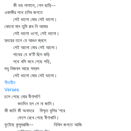
কী ভয় লাগালে, গেল ছাড়ি--
একাকীর পথে চলিব জগতে
সেই ভালো মোর সেই ভালো।
কোনো মান তুমি রাখ নি আমার
সেই ভালো ওগো, সেই ভালো।
হৃদয়ের তলে যে আগুন জ্বলে
সেই আলো মোর সেই আলো।
পাথেয় যে ক'টি ছিল কড়ি
পথে খসি কবে গেছে পড়ি,
শুধু নিজবল আছে সম্বল
সেই ভালো মোর সেই ভালো।
গীতহীন
Verses
চলে গেছে মোর বীণাপাণি
কতদিন হল সে না জানি।
কী জানি কী অনাদরে বিস্মৃত ধূলির 'পরে
ফেলে রেখে গেছে বীণাখানি।
ফুটেছে কুসুমরাজি-- নিখিল জগতে আজি