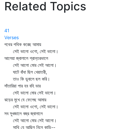
Related Topics
41
Verses
পথের পথিক করেছ আমায়
সেই ভালো ওগো, সেই ভালো।
আলেয়া জ্বালালে প্রান্তরভালে
সেই আলো মোর সেই আলো।
ঘাটে বাঁধা ছিল খেয়াতরী,
তাও কি ডুবালে ছল করি।
সাঁতারিয়া পার হব বহি ভার
সেই ভালো মোর সেই ভালো।
ঝড়ের মুখে যে ফেলেছ আমায়
সেই ভালো ওগো, সেই ভালো।
সব সুখজালে বজ্র জ্বালালে
সেই আলো মোর সেই আলো।
সাথি যে আছিল নিলে কাড়ি--