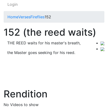
Login
Home
Verses
Fireflies
152
152 (the reed waits)
THE REED waits for his master's breath,
the Master goes seeking for his reed.
Rendition
No Videos to show