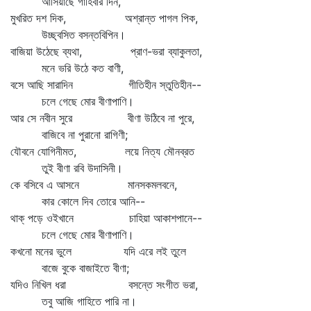
আসিয়াছে গাহিবার দিন,
মুখরিত দশ দিক, অশ্রান্ত পাগল পিক,
উচ্ছ্বসিত বসন্তবিপিন।
বাজিয়া উঠেছে ব্যথা, প্রাণ-ভরা ব্যাকুলতা,
মনে ভরি উঠে কত বাণী,
বসে আছি সারাদিন গীতিহীন স্তুতিহীন--
চলে গেছে মোর বীণাপাণি।
আর সে নবীন সুরে বীণা উঠিবে না পুরে,
বাজিবে না পুরানো রাগিণী;
যৌবনে যোগিনীমত, লয়ে নিত্য মৌনব্রত
তুই বীণা রবি উদাসিনী।
কে বসিবে এ আসনে মানসকমলবনে,
কার কোলে দিব তোরে আনি--
থাক্‌ পড়ে ওইখানে চাহিয়া আকাশপানে--
চলে গেছে মোর বীণাপাণি।
কখনো মনের ভুলে যদি এরে লই তুলে
বাজে বুকে বাজাইতে বীণা;
যদিও নিখিল ধরা বসন্তে সংগীত ভরা,
তবু আজি গাহিতে পারি না।