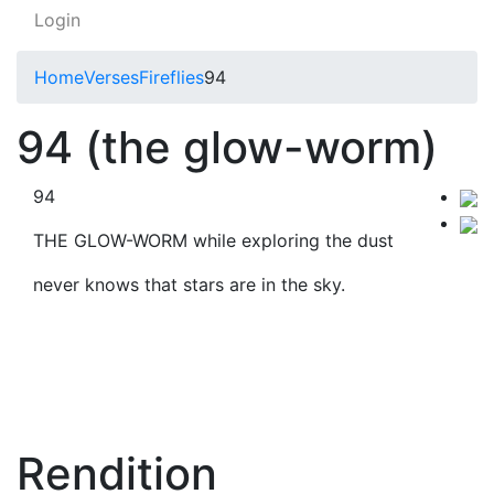
Login
Home
Verses
Fireflies
94
94 (the glow-worm)
94
THE GLOW-WORM while exploring the dust
never knows that stars are in the sky.
Rendition