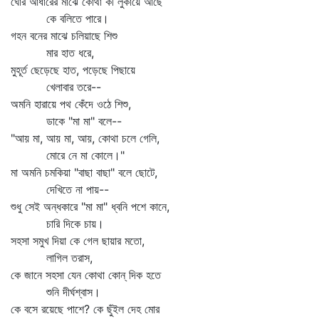
ঘোর আঁধারের মাঝে কোথা কী লুকায়ে আছে
কে বলিতে পারে।
গহন বনের মাঝে চলিয়াছে শিশু
মার হাত ধরে,
মুহূর্ত ছেড়েছে হাত, পড়েছে পিছায়ে
খেলাবার তরে--
অমনি হারায়ে পথ কেঁদে ওঠে শিশু,
ডাকে "মা মা" বলে--
"আয় মা, আয় মা, আয়, কোথা চলে গেলি,
মোরে নে মা কোলে।"
মা অমনি চমকিয়া "বাছা বাছা" বলে ছোটে,
দেখিতে না পায়--
শুধু সেই অন্ধকারে "মা মা" ধ্বনি পশে কানে,
চারি দিকে চায়।
সহসা সমুখ দিয়া কে গেল ছায়ার মতো,
লাগিল তরাস,
কে জানে সহসা যেন কোথা কোন্‌ দিক হতে
শুনি দীর্ঘশ্বাস।
কে বসে রয়েছে পাশে? কে ছুঁইল দেহ মোর