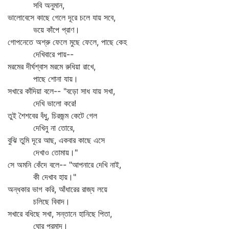
সবি অনুমান,
ভালোবেসে কাছে গেলে দূরে চলে যায় সবে,
ভয়ে কাঁপে প্রাণ।
গোপনেতে অশ্রু ফেলে মুছে ফেলে, পাছে কেহ
দেখিবারে পায়--
মরমের দীর্ঘশ্বাস মরমে রুধিয়া রাখে,
পাছে শোনা যায়।
সখারে কাঁদিয়া বলে-- "বড়ো সাধ যায় সখা,
দেখি ভালো করে!
তুই শৈশবের বঁধু, চিরজন্ম কেটে গেল
দেখিনু না তোরে,
বুঝি তুমি দূরে আছ, একবার কাছে এসে
দেখাও তোমায়।"
সে অমনি কেঁদে বলে-- "আপনারে দেখি নাই,
কী দেখাব হায়।"
অন্ধকার ভাগ করি, আঁধারের রাজ্য লয়ে
চলিছে বিবাদ।
সখারে বধিছে সখা, সন্তানে হানিছে পিতা,
ঘোর পরমাদ।