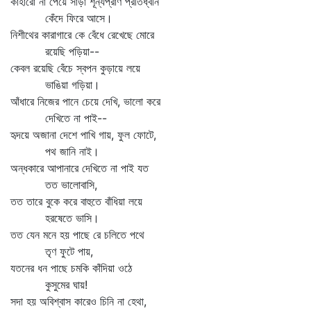
কাহারো না পেয়ে সাড়া শূন্যপ্রাণ প্রতিধ্বনি
কেঁদে ফিরে আসে।
নিশীথের কারাগারে কে বেঁধে রেখেছে মোরে
রয়েছি পড়িয়া--
কেবল রয়েছি বেঁচে স্বপন কুড়ায়ে লয়ে
ভাঙিয়া গড়িয়া।
আঁধারে নিজের পানে চেয়ে দেখি, ভালো করে
দেখিতে না পাই--
হৃদয়ে অজানা দেশে পাখি গায়, ফুল ফোটে,
পথ জানি নাই।
অন্ধকারে আপানারে দেখিতে না পাই যত
তত ভালোবাসি,
তত তারে বুকে করে বাহুতে বাঁধিয়া লয়ে
হরষেতে ভাসি।
তত যেন মনে হয় পাছে রে চলিতে পথে
তৃণ ফুটে পায়,
যতনের ধন পাছে চমকি কাঁদিয়া ওঠে
কুসুমের ঘায়!
সদা হয় অবিশ্বাস কারেও চিনি না হেথা,