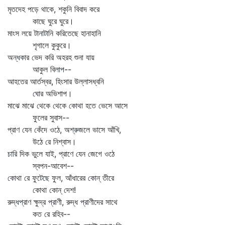
মৃতদেহ পড়ে থাকে, শকুনি বিবাদ করে
কাছে ঘুরে ঘুরে।
মাংস লয়ে টানাটানি করিতেছে হানাহানি
শৃগালে কুকুরে।
অন্ধকার ভেদ করি অহরহ শুনা যায়
আকুল বিলাপ--
আহতের আর্তস্বর, হিংসার উল্লাসধ্বনি
ঘোর অভিশাপ।
মাঝে মাঝে থেকে থেকে কোথা হতে ভেসে আসে
ফুলের সুবাস--
প্রাণ যেন কেঁদে ওঠে, অশ্রুজলে ভাসে আঁখি,
উঠে রে নিশ্বাস।
চারি দিক ভুলে যাই, প্রাণে যেন জেগে ওঠে
স্বপন-আবেশ--
কোথা রে ফুটেছে ফুল, আঁধারের কোন্‌ তীরে
কোথা কোন্‌ দেশ!
রুদ্ধপ্রাণ ক্ষুদ্র প্রাণী, রুদ্ধ প্রাণীদের সাথে
কত রে রহিব--