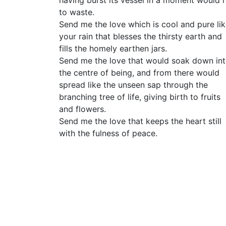
having burst its vessel in a moment would 
to waste.
Send me the love which is cool and pure li
your rain that blesses the thirsty earth and
fills the homely earthen jars.
Send me the love that would soak down in
the centre of being, and from there would
spread like the unseen sap through the
branching tree of life, giving birth to fruits
and flowers.
Send me the love that keeps the heart still
with the fulness of peace.