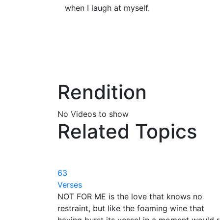
when I laugh at myself.
Rendition
No Videos to show
Related Topics
63
Verses
NOT FOR ME is the love that knows no
restraint, but like the foaming wine that