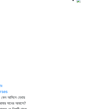
ার
rses
ি কেন আসিলে হেথায়
আমার সাধের আবাসে?