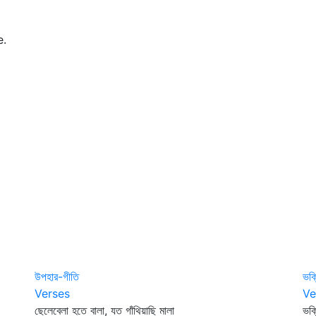
e.
উপহার-গীতি
ভক
Verses
Ve
ছেলেবেলা হতে বালা, যত গাঁথিয়াছি মালা
ভক্