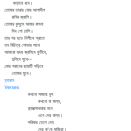
জড়ায়ে রবে।
তোমার তারায় মোর আশাদীপ
রাখিব জ্বালি।
তোমার কুসুমে আমার বাসনা
দিব গো ঢালি।
তার পর হতে নিশীথে প্রাতে
তব বিচিত্র শোভার সাথে
আমারো হৃদয় জ্বলিবে ফুটিবে,
দুলিবে সুখে--
মোর পরানের ছায়াটি পড়িবে
তোমার মুখে।
হ্যারাম
Verses
কখনো সাজায় ধূপ
কখনো বা মাল্য,
গ্ল্যাক্সোধারায় মনে
এনে দেয় বাল্য।
সরিষার তেলে দেহ
দেয় ক'ষে মাজিয়া।