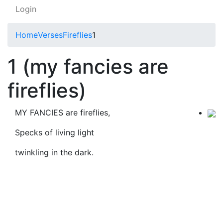
Login
Home
Verses
Fireflies
1
1 (my fancies are
fireflies)
MY FANCIES are fireflies,
Specks of living light
twinkling in the dark.