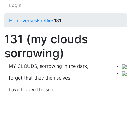
Login
Home
Verses
Fireflies
131
131 (my clouds
sorrowing)
MY CLOUDS, sorrowing in the dark,
forget that they themselves
have hidden the sun.