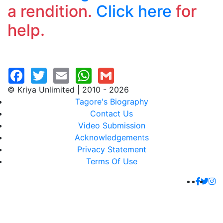
a rendition.
Click here
for
help.
© Kriya Unlimited | 2010 - 2026
Tagore's Biography
Contact Us
Video Submission
Acknowledgements
Privacy Statement
Terms Of Use