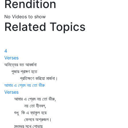
Rendition
No Videos to show
Related Topics
4
Verses
অনিত্যের যত আবর্জনা
পূজার প্রাঙ্গণ হতে
প্রতিক্ষণে করিয়ো মার্জনা।
আমার এ প্রেম নয় তো ভীরু
Verses
আমার এ প্রেম নয় তো ভীরু,
নয় তো হীনবল,
শুধু কি এ ব্যাকুল হয়ে
ফেলবে অশ্রুজল।
মন্দমধুর সুখে শোভায়