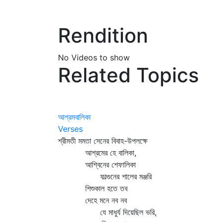
Rendition
No Videos to show
Related Topics
আশ্রমবালিকা
Verses
শ্রীমতী মমতা সেনের বিবাহ-উপলক্ষে
আশ্রমের হে বালিকা,
আশ্বিনের শেফালিকা
ফাল্গুনের শালের মঞ্জরি
শিশুকাল হতে তব
দেহে মনে নব নব
যে মাধুর্য দিয়েছিল ভরি,