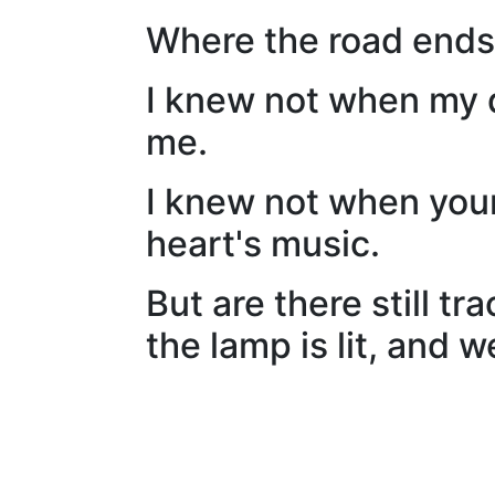
Where the road ends 
I knew not when my 
me.
I knew not when you
heart's music.
But are there still t
the lamp is lit, and w