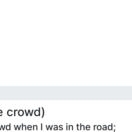
e crowd)
d when I was in the road;