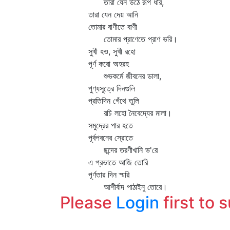
তারা যেন উঠে রূপ ধরি,
তারা যেন দেয় আনি
তোমার বাণীতে বাণী
তোমার প্রাণেতে প্রাণ ভরি।
সুখী হও, সুখী রহো
পূর্ণ করো অহরহ
শুভকর্মে জীবনের ডালা,
পুণ্যসূত্রে দিনগুলি
প্রতিদিন গেঁথে তুলি
রচি লহো নৈবেদ্যের মালা।
সমুদ্রের পার হতে
পূর্বপবনের স্রোতে
ছন্দের তরণীখানি ভ'রে
এ প্রভাতে আজি তোরি
পূর্ণতার দিন স্মরি
আশীর্বাদ পাঠাইনু তোরে।
Please
Login
first to 