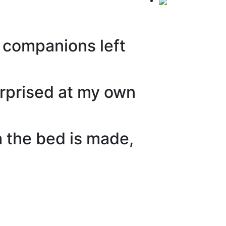
 companions left
rprised at my own
gh the bed is made,