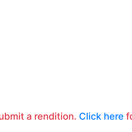
submit a rendition.
Click here
f