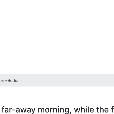
oro-Budur
far-away morning, while the f