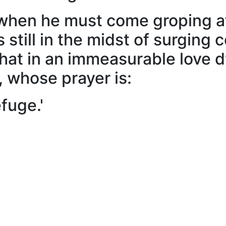
when he must come groping at
 still in the midst of surging c
 that in an immeasurable love d
 whose prayer is:
fuge.'