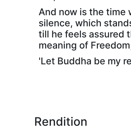
And now is the time 
silence, which stands
till he feels assured
meaning of Freedom,
'Let Buddha be my re
Rendition