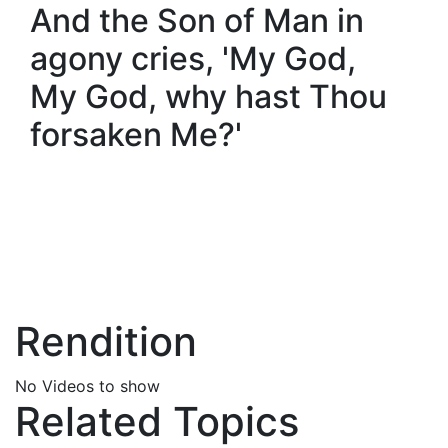
And the Son of Man in
agony cries, 'My God,
My God, why hast Thou
forsaken Me?'
Rendition
No Videos to show
Related Topics