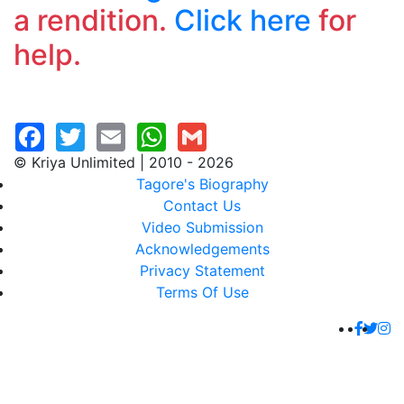
a rendition.
Click here
for
help.
© Kriya Unlimited | 2010 - 2026
Tagore's Biography
Contact Us
Video Submission
Acknowledgements
Privacy Statement
Terms Of Use