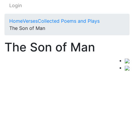
Login
Home
Verses
Collected Poems and Plays
The Son of Man
The Son of Man