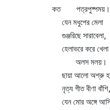
কত পত্রপুষ্পময়
যেন মধুপের মেলা
গুঞ্জরিছে সারাবেলা,
হেলাভরে করে খেলা
অলস মলয়।
ছায়া আলো অশ্রু হা
নৃত্য গীত বীণা বাঁশি
যেন মোর অঙ্গে আস