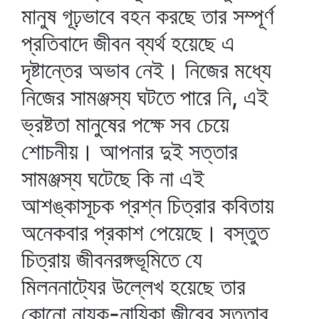
মানুষ গূঢ়ভাবে বহন করছে তার সম্পূর্ণ
প্রতিবাদে জীবন ব্যর্থ হয়েছে এ
দৃষ্টান্তের অভাব নেই। নিজের মধ্যে
নিজের সামঞ্জস্য ঘটতে পারে নি, এই
ভ্রষ্টতা মানুষের পক্ষে সব চেয়ে
শোচনীয়। আপনার দুই সত্তার
সামঞ্জস্য ঘটেছে কি না এই
আশঙ্কাসূচক প্রশ্ন চিত্রার কবিতায়
অনেকবার প্রকাশ পেয়েছে। বস্তুত
চিত্রায় জীবনরঙ্গভূমিতে যে
মিলননাট্যের উল্লেখ হয়েছে তার
কোনো নায়ক-নায়িকা জীবের সত্তার