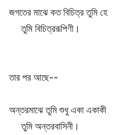
জগতের মাঝে কত বিচিত্র তুমি হে
তুমি বিচিত্ররূপিণী।
তার পর আছে--
অন্তরমাঝে তুমি শুধু একা একাকী
তুমি অন্তরবাসিনী।