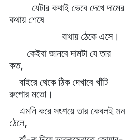
যেটার কথাই ভেবে দেখে দামের
কথায় শেষে
বাধায় ঠেকে এসে।
কেইবা জানবে দামটা যে তার
কত,
বাইরে থেকে ঠিক দেখাবে খাঁটি
রুপোর মতো।
এমনি করে সংশয়ে তার কেবলই মন
ঠেলে,
হাঁ-না নিয়ে ভাব্‌নাস্রোতে জোয়ার-