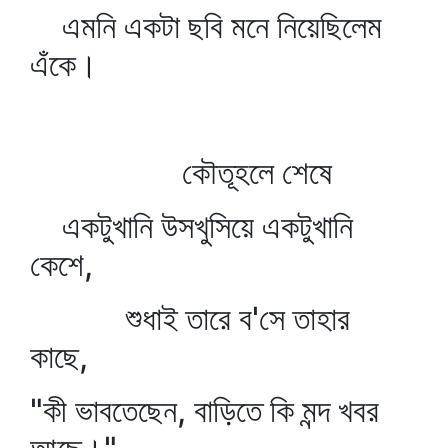
এমনি একটা ছবি মনে নিয়েছিলেম
এঁকে।
কৌতূহলে শেষে
একটুখানি উসখুসিয়ে একটুখানি
কেশে,
শুধাই তারে ব'সে তাহার
কাছে,
"কী ভাবতেছেন, বাড়িতে কি মন্দ খবর