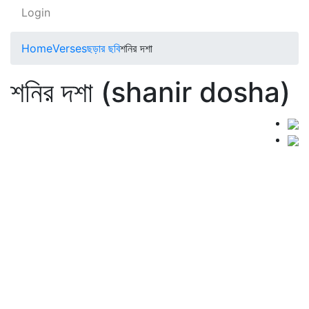
Login
Home
Verses
ছড়ার ছবি
শনির দশা
শনির দশা (shanir dosha)