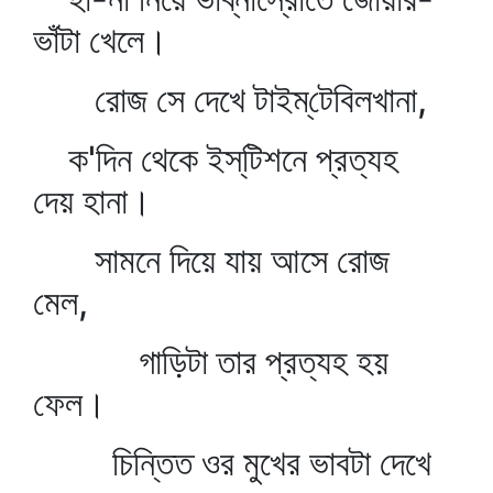
ভাঁটা খেলে।
রোজ সে দেখে টাইম্‌টেবিলখানা,
ক'দিন থেকে ইস্‌টিশনে প্রত্যহ
দেয় হানা।
সামনে দিয়ে যায় আসে রোজ
মেল,
গাড়িটা তার প্রত্যহ হয়
ফেল।
চিন্তিত ওর মুখের ভাবটা দেখে