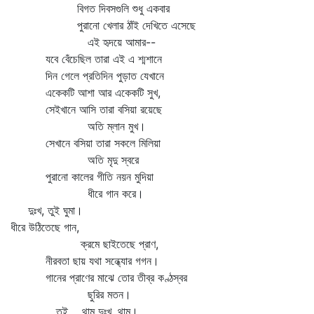
বিগত দিবসগুলি শুধু একবার
পুরানো খেলার ঠাঁই দেখিতে এসেছে
এই হৃদয়ে আমার--
যবে বেঁচেছিল তারা এই এ শ্মশানে
দিন গেলে প্রতিদিন পুড়াত যেখানে
একেকটি আশা আর একেকটি সুখ,
সেইখানে আসি তারা বসিয়া রয়েছে
অতি ম্লান মুখ।
সেখানে বসিয়া তারা সকলে মিলিয়া
অতি মৃদু স্বরে
পুরানো কালের গীতি নয়ন মুদিয়া
ধীরে গান করে।
দুঃখ, তুই ঘুমা।
ধীরে উঠিতেছে গান,
ক্রমে ছাইতেছে প্রাণ,
নীরবতা ছায় যথা সন্ধ্যোর গগন।
গানের প্রাণের মাঝে তোর তীব্র কণ্ঠস্বর
ছুরির মতন।
তুই থাম্‌ দুঃখ, থাম্‌।