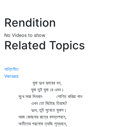
Rendition
No Videos to show
Related Topics
শান্তিগীত
Verses
ঘুমা দুঃখ হৃদয়ের ধন,
ঘুমা তুই ঘুমা রে এমন।
সুখে সারা দিনমান শোণিত করিয়া পান
এখন তো মিটেছে তিয়াষ?
দুঃখ, তুই সুখেতে ঘুমাস।
আজ জোছনার রাত্রে বসন্তপবনে,
অতীতের পরলোক ত্যজি শূন্যমনে,