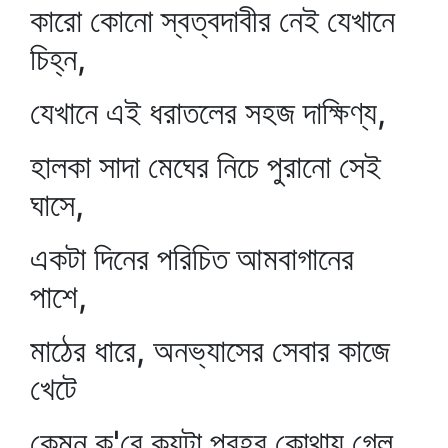
কারো কোনো স্বত্বদাবীর নেই যেখানে
চিহ্ন,
যেখানে এই ধরাতলের সহজ দাক্ষিণ্য,
হালকা সাদা মেঘের নিচে পুরানো সেই
ঘাসে,
একটা দিনের পরিচিত আমবাগানের
পাশে,
মাঠের ধারে, অনভ্যাসের সেবার কাজে
খেটে
কেমন ক'রে কয়টা প্রহর কোথায় গেল