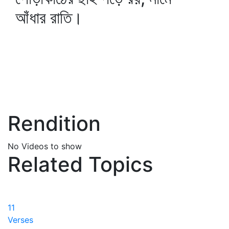
আঁধার রাতি।
Rendition
No Videos to show
Related Topics
11
Verses