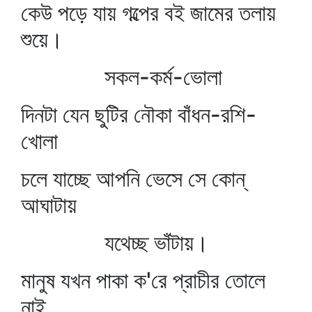
কেউ পড়ে যায় গল্পের বই জামের তলায়
শুয়ে।
সকল-কর্ম-ভোলা
দিনটা যেন ছুটির নৌকা বাঁধন-রশি-
খোলা
চলে যাচ্ছে আপনি ভেসে সে কোন্‌
আঘাটায়
যথেচ্ছ ভাঁটায়।
মানুষ যখন পাকা ক'রে প্রাচীর তোলে
নাই