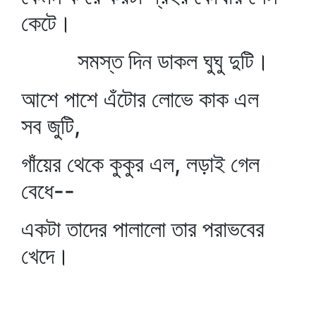
কেটে।
সমস্ত দিন ডাকল ঘুঘু দুটি।
আশে পাশে এঁটোর লোভে কাক এল
সব জুটি,
গাঁয়ের থেকে কুকুর এল, লড়াই গেল
বেধে--
একটা তাদের পালালো তার পরাভবের
খেদে।