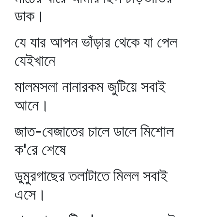
ডাক।
যে যার আপন ভাঁড়ার থেকে যা পেল
যেইখানে
মালমসলা নানারকম জুটিয়ে সবাই
আনে।
জাত-বেজাতের চালে ডালে মিশোল
ক'রে শেষে
ডুমুরগাছের তলাটাতে মিলল সবাই
এসে।