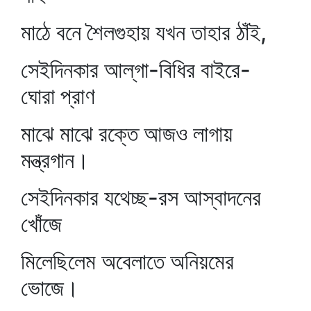
মাঠে বনে শৈলগুহায় যখন তাহার ঠাঁই,
সেইদিনকার আল্‌গা-বিধির বাইরে-
ঘোরা প্রাণ
মাঝে মাঝে রক্তে আজও লাগায়
মন্ত্রগান।
সেইদিনকার যথেচ্ছ-রস আস্বাদনের
খোঁজে
মিলেছিলেম অবেলাতে অনিয়মের
ভোজে।