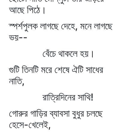
আছে পিঠে।
স্পর্শপুলক লাগছে দেহে, মনে লাগছে
ভয়--
বেঁচে থাকলে হয়।
গুটি তিনটি মরে শেষে ঐটি সাধের
নাতি,
রাত্রিদিনের সাথি!
গোরুর গাড়ির ব্যাবসা বুধুর চলছে
হেসে-খেলেই,