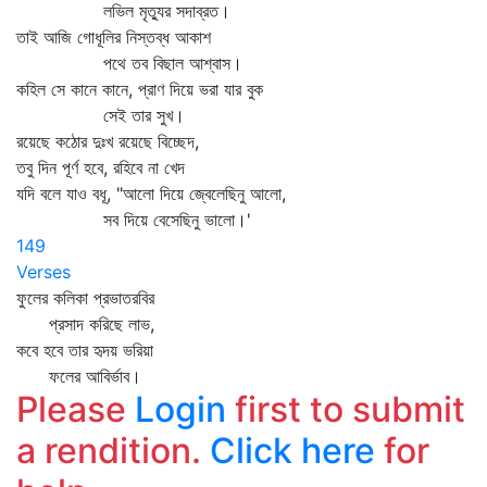
লভিল মৃত্যুর সদাব্রত।
তাই আজি গোধূলির নিস্তব্ধ আকাশ
পথে তব বিছাল আশ্বাস।
কহিল সে কানে কানে, প্রাণ দিয়ে ভরা যার বুক
সেই তার সুখ।
রয়েছে কঠোর দুঃখ রয়েছে বিচ্ছেদ,
তবু দিন পূর্ণ হবে, রহিবে না খেদ
যদি বলে যাও বধূ, "আলো দিয়ে জ্বেলেছিনু আলো,
সব দিয়ে বেসেছিনু ভালো।'
149
Verses
ফুলের কলিকা প্রভাতরবির
প্রসাদ করিছে লাভ,
কবে হবে তার হৃদয় ভরিয়া
ফলের আবির্ভাব।
Please
Login
first to submit
a rendition.
Click here
for