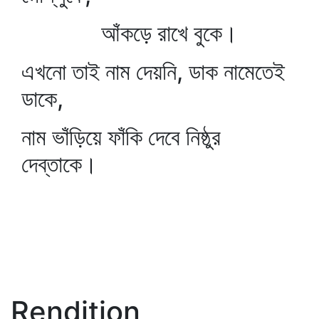
আঁকড়ে রাখে বুকে।
এখনো তাই নাম দেয়নি, ডাক নামেতেই
ডাকে,
নাম ভাঁড়িয়ে ফাঁকি দেবে নিষ্ঠুর
দেব্‌তাকে।
Rendition