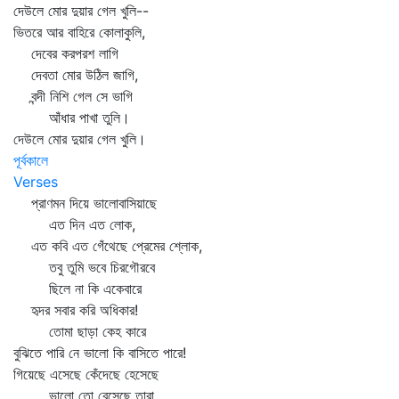
দেউলে মোর দুয়ার গেল খুলি--
ভিতরে আর বাহিরে কোলাকুলি,
দেবের করপরশ লাগি
দেবতা মোর উঠিল জাগি,
বন্দী নিশি গেল সে ভাগি
আঁধার পাখা তুলি।
দেউলে মোর দুয়ার গেল খুলি।
পূর্বকালে
Verses
প্রাণমন দিয়ে ভালোবাসিয়াছে
এত দিন এত লোক,
এত কবি এত গেঁথেছে প্রেমের শ্লোক,
তবু তুমি ভবে চিরগৌরবে
ছিলে না কি একেবারে
হৃদর সবার করি অধিকার!
তোমা ছাড়া কেহ কারে
বুঝিতে পারি নে ভালো কি বাসিতে পারে!
গিয়েছে এসেছে কেঁদেছে হেসেছে
ভালো তো বেসেছে তারা,