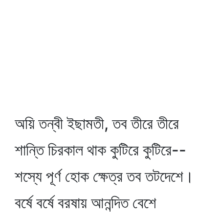
অয়ি তন্বী ইছামতী, তব তীরে তীরে
শান্তি চিরকাল থাক কুটিরে কুটিরে--
শস্যে পূর্ণ হোক ক্ষেত্র তব তটদেশে।
বর্ষে বর্ষে বরষায় আনন্দিত বেশে