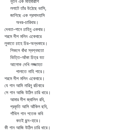
নূতন এক মহিমারাশি
ললাটে তাঁর উঠেছে ভাসি,
জাগিছে এক প্রসাদহাসি
অধর-চারিধার।
দেবতা-পানে চাহিনু একবার।
শরমে দীপ মলিন একেবারে
লুকাতে চাহে চির-অন্ধকারে।
শিকলে বাঁধা স্বপ্নমতো
ভিত্তি-আঁকা চিত্র যত
আলোক দেখি লজ্জাহত
পালাতে নাহি পারে।
শরমে দীপ মলিন একেবারে।
যে গান আমি নারিনু রচিবারে
সে গান আজি উঠিল চারি ধারে।
আমার দীপ জ্বালিল রবি,
প্রকৃতি আসি আঁকিল ছবি,
গাঁথিল গান শতেক কবি
কতই ছন্দ-হারে।
কী গান আজি উঠিল চারি ধারে।