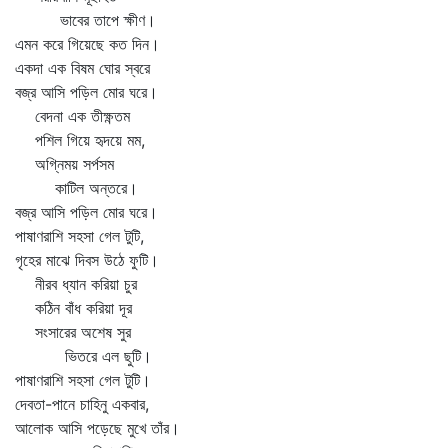
ভাবের তাপে ক্ষীণ।
এমন করে গিয়েছে কত দিন।
একদা এক বিষম ঘোর স্বরে
বজ্র আসি পড়িল মোর ঘরে।
বেদনা এক তীক্ষ্ণতম
পশিল গিয়ে হৃদয়ে মম,
অগ্নিময় সর্পসম
কাটিল অন্তরে।
বজ্র আসি পড়িল মোর ঘরে।
পাষাণরাশি সহসা গেল টুটি,
গৃহের মাঝে দিবস উঠে ফুটি।
নীরব ধ্যান করিয়া চুর
কঠিন বাঁধ করিয়া দূর
সংসারের অশেষ সুর
ভিতরে এল ছুটি।
পাষাণরাশি সহসা গেল টুটি।
দেবতা-পানে চাহিনু একবার,
আলোক আসি পড়েছে মুখে তাঁর।