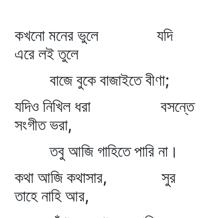
কখনো মনের ভুলে যদি
এরে লই তুলে
বাজে বুকে বাজাইতে বীণা;
যদিও নিখিল ধরা বসন্তে
সংগীত ভরা,
তবু আজি গাহিতে পারি না।
কথা আজি কথাসার, সুর
তাহে নাহি আর,