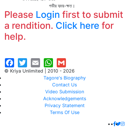
গভীর হৃদয়-ক্ষত।
Please
Login
first to submit
a rendition.
Click here
for
help.
© Kriya Unlimited | 2010 - 2026
Tagore's Biography
Contact Us
Video Submission
Acknowledgements
Privacy Statement
Terms Of Use