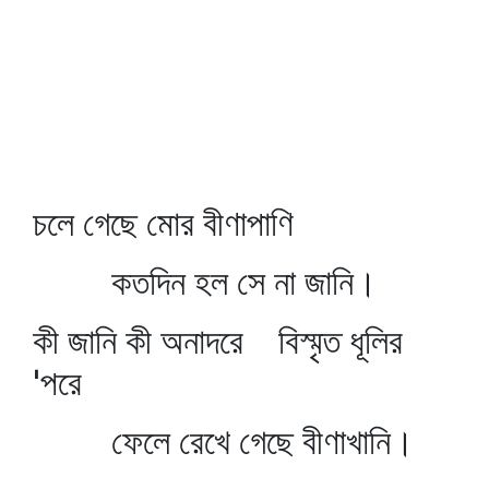
চলে গেছে মোর বীণাপাণি
কতদিন হল সে না জানি।
কী জানি কী অনাদরে বিস্মৃত ধূলির
'পরে
ফেলে রেখে গেছে বীণাখানি।