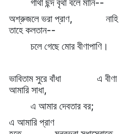
গাঁথা ছন্দ বৃথা বলে মানি--
অশ্রুজলে ভরা প্রাণ, নাহি
তাহে কলতান--
চলে গেছে মোর বীণাপাণি।
ভাবিতাম সুরে বাঁধা এ বীণা
আমারি সাধা,
এ আমার দেবতার বর;
এ আমারি প্রাণ
হতে মন্ত্রভরা সুধাস্রোতে