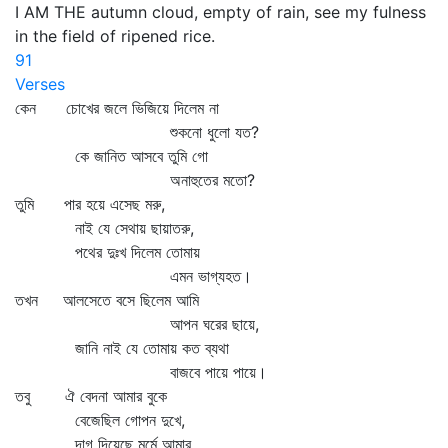
I AM THE autumn cloud, empty of rain, see my fulness
in the field of ripened rice.
91
Verses
কেন চোখের জলে ভিজিয়ে দিলেম না
শুকনো ধুলো যত?
কে জানিত আসবে তুমি গো
অনাহুতের মতো?
তুমি পার হয়ে এসেছ মরু,
নাই যে সেথায় ছায়াতরু,
পথের দুঃখ দিলেম তোমায়
এমন ভাগ্যহত।
তখন আলসেতে বসে ছিলেম আমি
আপন ঘরের ছায়ে,
জানি নাই যে তোমায় কত ব্যথা
বাজবে পায়ে পায়ে।
তবু ঐ বেদনা আমার বুকে
বেজেছিল গোপন দুখে,
দাগ দিয়েছে মর্মে আমার