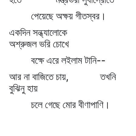
পেয়েছে অক্ষয় গীতস্বর।
একদিন সন্ধ্যালোকে
অশ্রুজল ভরি চোখে
বক্ষে এরে লইলাম টানি--
আর না বাজিতে চায়, তখনি
বুঝিনু হায়
চলে গেছে মোর বীণাপাণি।