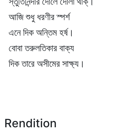
স্তুতিনিন্দার দোলে দোলা থাক্‌।
আজি শুধু ধরণীর স্পর্শ
এনে দিক অন্তিম হর্ষ।
বোবা তরুলতিকার বাক্য
দিক তারে অসীমের সাক্ষ্য।
Rendition