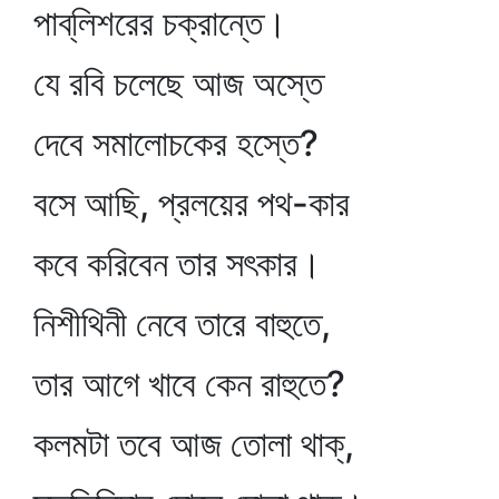
পাব্‌লিশরের চক্রান্তে।
যে রবি চলেছে আজ অস্তে
দেবে সমালোচকের হস্তে?
বসে আছি, প্রলয়ের পথ-কার
কবে করিবেন তার সৎকার।
নিশীথিনী নেবে তারে বাহুতে,
তার আগে খাবে কেন রাহুতে?
কলমটা তবে আজ তোলা থাক্‌,