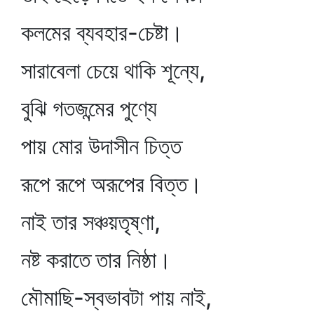
কলমের ব্যবহার-চেষ্টা।
সারাবেলা চেয়ে থাকি শূন্যে,
বুঝি গতজন্মের পুণ্যে
পায় মোর উদাসীন চিত্ত
রূপে রূপে অরূপের বিত্ত।
নাই তার সঞ্চয়তৃষ্ণা,
নষ্ট করাতে তার নিষ্ঠা।
মৌমাছি-স্বভাবটা পায় নাই,