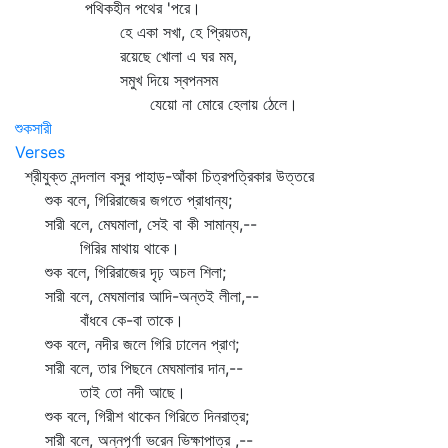
পথিকহীন পথের 'পরে।
হে একা সখা, হে প্রিয়তম,
রয়েছে খোলা এ ঘর মম,
সমুখ দিয়ে স্বপনসম
যেয়ো না মোরে হেলায় ঠেলে।
শুকসারী
Verses
শ্রীযুক্ত নন্দলাল বসুর পাহাড়-আঁকা চিত্রপত্রিকার উত্তরে
শুক বলে, গিরিরাজের জগতে প্রাধান্য;
সারী বলে, মেঘমালা, সেই বা কী সামান্য,--
গিরির মাথায় থাকে।
শুক বলে, গিরিরাজের দৃঢ় অচল শিলা;
সারী বলে, মেঘমালার আদি-অন্তই লীলা,--
বাঁধবে কে-বা তাকে।
শুক বলে, নদীর জলে গিরি ঢালেন প্রাণ;
সারী বলে, তার পিছনে মেঘমালার দান,--
তাই তো নদী আছে।
শুক বলে, গিরীশ থাকেন গিরিতে দিনরাত্র;
সারী বলে, অন্নপূর্ণা ভরেন ভিক্ষাপাত্র ,--