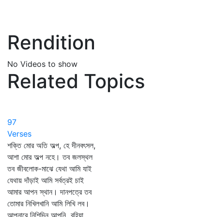
Rendition
No Videos to show
Related Topics
97
Verses
শক্তি মোর অতি অল্প, হে দীনবৎসল,
আশা মোর অল্প নহে। তব জলস্থল
তব জীবলোক-মাঝে যেথা আমি যাই
যেথায় দাঁড়াই আমি সর্বত্রই চাই
আমার আপন স্থান। দানপত্রে তব
তোমার নিখিলখানি আমি লিখি লব।
আপনারে নিশিদিন আপনি বহিয়া