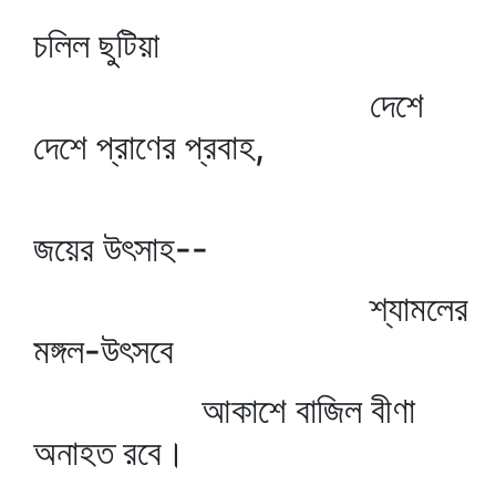
চলিল ছুটিয়া
দেশে
দেশে প্রাণের প্রবাহ,
জয়ের উৎসাহ--
শ্যামলের
মঙ্গল-উৎসবে
আকাশে বাজিল বীণা
অনাহত রবে।