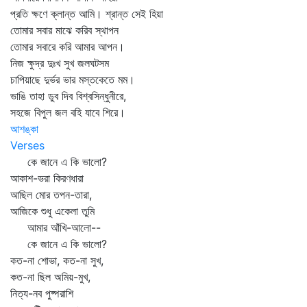
প্রতি ক্ষণে ক্লান্ত আমি। শ্রান্ত সেই হিয়া
তোমার সবার মাঝে করিব স্থাপন
তোমার সবারে করি আমার আপন।
নিজ ক্ষুদ্র দুঃখ সুখ জলঘটসম
চাপিয়াছে দুর্ভর ভার মস্তকেতে মম।
ভাঙি তাহা ডুব দিব বিশ্বসিন্ধুনীরে,
সহজে বিপুল জল বহি যাবে শিরে।
আশঙ্কা
Verses
কে জানে এ কি ভালো?
আকাশ-ভরা কিরণধারা
আছিল মোর তপন-তারা,
আজিকে শুধু একেলা তুমি
আমার আঁখি-আলো--
কে জানে এ কি ভালো?
কত-না শোভা, কত-না সুখ,
কত-না ছিল অমিয়-মুখ,
নিত্য-নব পুষ্পরাশি