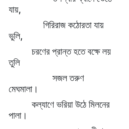
যায়,
গিরিরাজ কঠোরতা যায়
ভুলি,
চরণের প্রান্ত হতে বক্ষে লয়
তুলি
সজল তরুণ
মেঘমালা।
কল্যাণে ভরিয়া উঠে মিলনের
পালা।