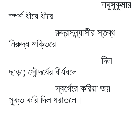
লঘুসুকুমার
স্পর্শ ধীরে ধীরে
রুদ্রসন্ন্যাসীর স্তব্ধ
নিরুদ্ধ শক্তিরে
দিল
ছাড়া; সৌন্দর্যের বীর্যবলে
স্বর্গেরে করিয়া জয়
মুক্ত করি দিল ধরাতলে।