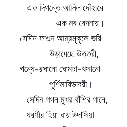
এক দিগন্তে আনিল দোঁহারে
এক নব বেদনায়।
সেদিন ফাগুন আম্রমুকুলে ভরি
উড়ায়েছে উত্তরী,
গন্ধে-রসানো ঘোমটা-খসানো
পূর্ণিমাবিভাবরী।
সেদিন গগন মুখর বাঁশির গানে,
ধরণীর হিয়া ধায় উদাসিয়া