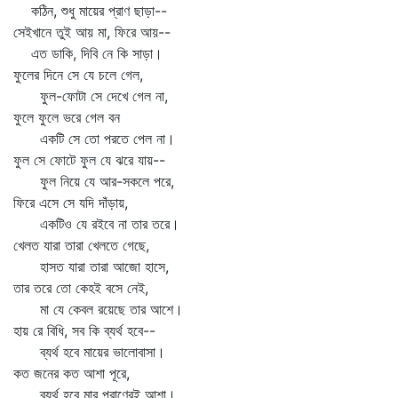
কঠিন, শুধু মায়ের প্রাণ ছাড়া--
সেইখানে তুই আয় মা, ফিরে আয়--
এত ডাকি, দিবি নে কি সাড়া।
ফুলের দিনে সে যে চলে গেল,
ফুল-ফোটা সে দেখে গেল না,
ফুলে ফুলে ভরে গেল বন
একটি সে তো পরতে পেল না।
ফুল সে ফোটে ফুল যে ঝরে যায়--
ফুল নিয়ে যে আর-সকলে পরে,
ফিরে এসে সে যদি দাঁড়ায়,
একটিও যে রইবে না তার তরে।
খেলত যারা তারা খেলতে গেছে,
হাসত যারা তারা আজো হাসে,
তার তরে তো কেহই বসে নেই,
মা যে কেবল রয়েছে তার আশে।
হায় রে বিধি, সব কি ব্যর্থ হবে--
ব্যর্থ হবে মায়ের ভালোবাসা।
কত জনের কত আশা পূরে,
ব্যর্থ হবে মার প্রাণেরই আশা।