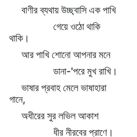
বাণীর ব্যথায় উচ্ছ্বাসি এক পাখি
গেয়ে ওঠো থাকি
থাকি।
আর পাখি শোনো আপনার মনে
ডানা-'পরে মুখ রাখি।
ভাষার প্রবাহ মেলে ভাষাহারা
গানে,
অধীরের সুর লভিল আকাশ
ধীর নীরবের প্রাণে।