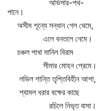
অভিসার-পথ-
পানে।
অসীম শূন্যে সন্ধান গেল থেমে,
এলে বনতলে নেমে।
চঞ্চল পাখা মানিল বিরাম
সীমার মোহন প্রেমে।
লভিল শান্তি তৃপ্তিবিহীন আশা,
শ্যামল ধরার বক্ষের কাছে
রচিলে নিভৃত বাসা।