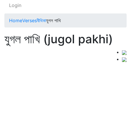
Login
Home
Verses
বীথিকা
যুগল পাখি
যুগল পাখি (jugol pakhi)