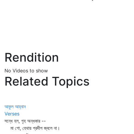
Rendition
No Videos to show
Related Topics
আকুল আহ্বান
Verses
সন্ধে হল, গৃহ অন্ধকার --
মা গো, হেথায় প্রদীপ জ্বলে না।