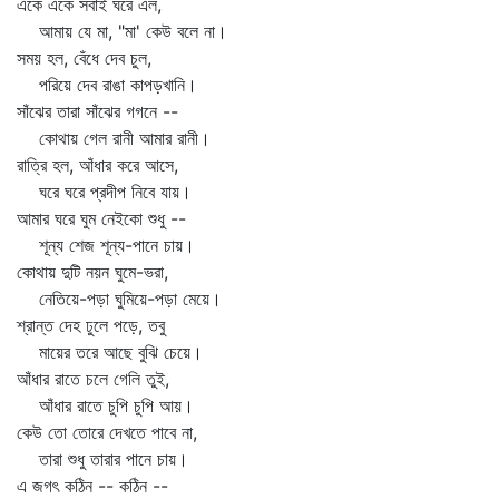
একে একে সবাই ঘরে এল,
আমায় যে মা, "মা' কেউ বলে না।
সময় হল, বেঁধে দেব চুল,
পরিয়ে দেব রাঙা কাপড়খানি।
সাঁঝের তারা সাঁঝের গগনে --
কোথায় গেল রানী আমার রানী।
রাত্রি হল, আঁধার করে আসে,
ঘরে ঘরে প্রদীপ নিবে যায়।
আমার ঘরে ঘুম নেইকো শুধু --
শূন্য শেজ শূন্য-পানে চায়।
কোথায় দুটি নয়ন ঘুমে-ভরা,
নেতিয়ে-পড়া ঘুমিয়ে-পড়া মেয়ে।
শ্রান্ত দেহ ঢুলে পড়ে, তবু
মায়ের তরে আছে বুঝি চেয়ে।
আঁধার রাতে চলে গেলি তুই,
আঁধার রাতে চুপি চুপি আয়।
কেউ তো তোরে দেখতে পাবে না,
তারা শুধু তারার পানে চায়।
এ জগৎ কঠিন -- কঠিন --