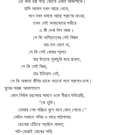
এই কথা ধরা পড়ে কোনো একটা আকস্মিকে।
হাসি আলাপ যখন আছে থেমে,
মনে যখন থমকে আছে প্রাণের হাওয়া,
তখন সেই অব্যক্তের গভীরে
এ কী দেখা দিল আজ।
সে কি অস্তিত্বের সেই বিষাদ
যার তল মেলে না,
সে কি সেই বোবার প্রশ্ন
যার উত্তর লুকাচুরি করে রক্তে,
সে কি সেই বিরহ,
যার ইতিহাস নেই,
সে কি অজানা বাঁশির ডাকে অচেনা পথে স্বপ্নে-চলা।
ঘুমের স্বচ্ছ আকাশতলে
কোন্‌ নির্বাক রহস্যের সামনে ওকে নীরবে শুধিয়েছি,
"কে তুমি।
তোমার শেষ পরিচয় খুলে যাবে কোন্‌ লোকে।"
সেদিন সকালে গলির ও পারে পাঠশালায়
ছেলেরা চেঁচিয়ে পড়ছিল নামতা;
পাট-বোঝাই মোষের গাড়ি