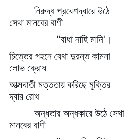
নিরুদ্ধ প্রবেশদ্বারে উঠে
সেথা মানবের বাণী
"বাধা নাহি মানি'।
চিত্তের গহনে যেথা দুরন্ত কামনা
লোভ ক্রোধ
আত্মঘাতী মত্ততায় করিছে মুক্তির
দ্বার রোধ
অন্ধতার অন্ধকারে উঠে সেথা
মানবের বাণী