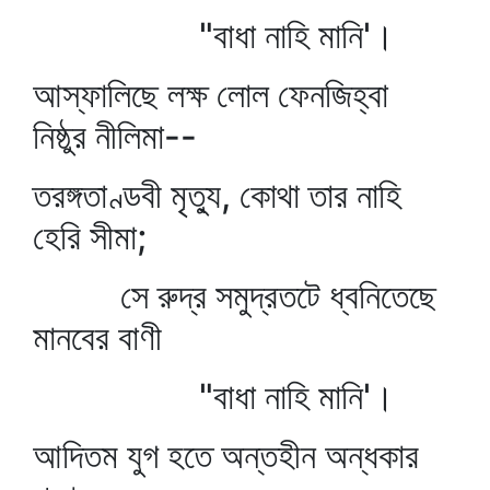
"বাধা নাহি মানি'।
আস্ফালিছে লক্ষ লোল ফেনজিহ্বা
নিষ্ঠুর নীলিমা--
তরঙ্গতাণ্ডবী মৃত্যু, কোথা তার নাহি
হেরি সীমা;
সে রুদ্র সমুদ্রতটে ধ্বনিতেছে
মানবের বাণী
"বাধা নাহি মানি'।
আদিতম যুগ হতে অন্তহীন অন্ধকার