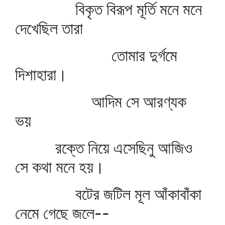
বিকৃত বিরূপ মূর্তি মনে মনে
দেখেছিল তারা
তোমার দুর্গমে
দিশাহারা।
আদিম সে আরণ্যক
ভয়
রক্তে নিয়ে এসেছিনু আজিও
সে কথা মনে হয়।
বটের জটিল মূল আঁকাবাঁকা
নেমে গেছে জলে--