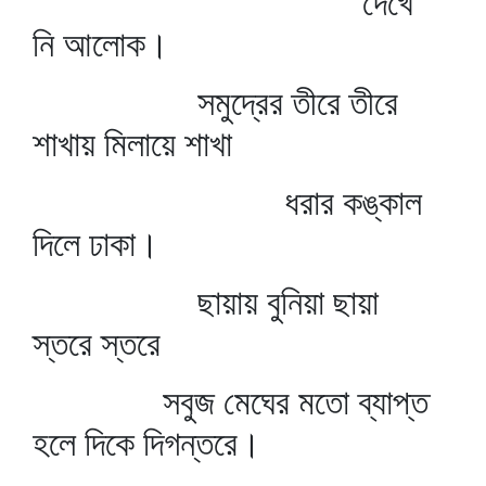
দেখে
নি আলোক।
সমুদ্রের তীরে তীরে
শাখায় মিলায়ে শাখা
ধরার কঙ্কাল
দিলে ঢাকা।
ছায়ায় বুনিয়া ছায়া
স্তরে স্তরে
সবুজ মেঘের মতো ব্যাপ্ত
হলে দিকে দিগন্তরে।