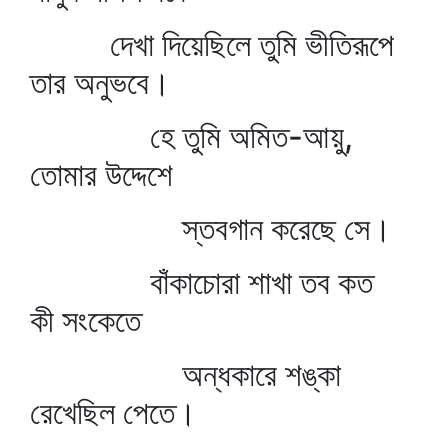
দেখা দিয়েছিলে তুমি ভীতিরূপে
তার অনুভবে।
হে তুমি অমিত-আয়ু,
তোমার উদ্দেশে
স্তবগান করেছে সে।
বাঁকাচোরা শাখা তব কত
কী সংকেতে
অন্ধকারে শঙ্কা
রেখেছিল পেতে।