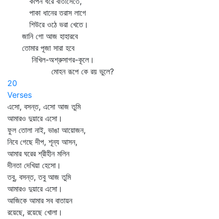
কাঁপন ধরে বাতাসেতে,
পাকা ধানের তরাস লাগে
শিউরে ওঠে ভরা খেতে।
জানি গো আজ হাহারবে
তোমার পূজা সারা হবে
নিখিল-অশ্রুসাগর-কূলে।
মোহন রূপে কে রয় ভুলে?
20
Verses
এসো, বসন্ত, এসো আজ তুমি
আমারও দুয়ারে এসো।
ফুল তোলা নাই, ভাঙা আয়োজন,
নিবে গেছে দীপ, শূন্য আসন,
আমার ঘরের শ্রীহীন মলিন
দীনতা দেখিয়া হেসো।
তবু, বসন্ত, তবু আজ তুমি
আমারও দুয়ারে এসো।
আজিকে আমার সব বাতায়ন
রয়েছে, রয়েছে খোলা।