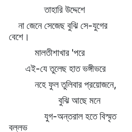
তাহারি উদ্দেশে
না জেনে সেজেছ বুঝি সে-যুগের
বেশে।
মালতীশাখার 'পরে
এই-যে তুলেছ হাত ভঙ্গীভরে
নহে ফুল তুলিবার প্রয়োজনে,
বুঝি আছে মনে
যুগ-অন্তরাল হতে বিস্মৃত
বল্লভ