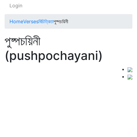
Login
Home
Verses
বিচিত্রিতা
পুষ্পচয়িনী
পুষ্পচয়িনী
(pushpochayani)