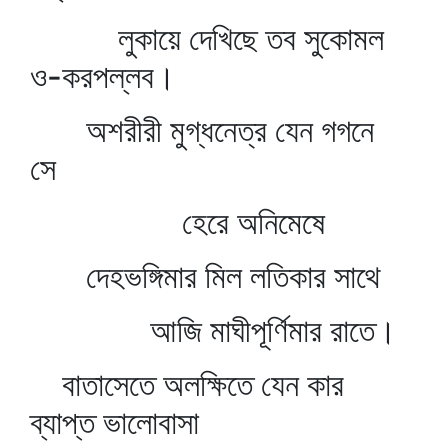
লুকায়ে দেখিছে তব সুকোমল
ও-করপল্লব।
অশরীরী মুগ্ধনেত্র যেন গগনে
সে
হেরে অনিমেষে
দেহভঙ্গিমার মিল লতিকার সাথে
আজি মাঘীপূর্ণিমার রাতে।
বাতাসেতে অলক্ষিতে যেন কার
ব্যাপ্ত ভালোবাসা