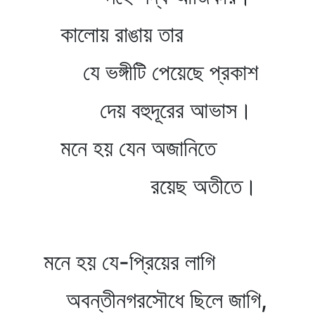
কালোয় রাঙায় তার
যে ভঙ্গীটি পেয়েছে প্রকাশ
দেয় বহুদূরের আভাস।
মনে হয় যেন অজানিতে
রয়েছ অতীতে।
মনে হয় যে-প্রিয়ের লাগি
অবন্তীনগরসৌধে ছিলে জাগি,