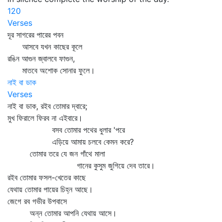
120
Verses
দূর সাগরের পারের পবন
আসবে যখন কাছের কূলে
রঙিন আগুন জ্বালবে ফাগুন,
মাতবে অশোক সোনার ফুলে।
নাই বা ডাক
Verses
নাই বা ডাক, রইব তোমার দ্বারে;
মুখ ফিরালে ফিরব না এইবারে।
বসব তোমার পথের ধুলার 'পরে
এড়িয়ে আমায় চলবে কেমন করে?
তোমার তরে যে জন গাঁথে মালা
গানের কুসুম জুগিয়ে দেব তারে।
রইব তোমার ফসল-খেতের কাছে
যেথায় তোমার পায়ের চিহ্ন আছে।
জেগে রব গভীর উপবাসে
অন্ন তোমার আপনি যেথায় আসে।