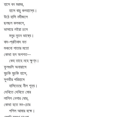
হাসে বন মরমর,
হাসে বায়ু কলহাস্যে।
উঠে হাসি নদীজলে
ছলছল কলকলে,
ভাসায়ে লইয়া চলে
মনুর নূতন ভাষ্যে।
বাদ-প্রতিবাদ যত
শুকনো পাতার মতো
কোথা হল অপগত--
কেহ তাহে নহে ক্ষুণ্ন।
ফুলগুলি অনায়াসে
মুচকি মুচকি হাসে,
সুগভীর পরিহাসে
হাসিতেছে নীল শূন্য।
দেখিতে দেখিতে মোর
লাগিল নেশার ঘোর,
কোথা হতে মন-চোর
পশিল আমার বক্ষে।