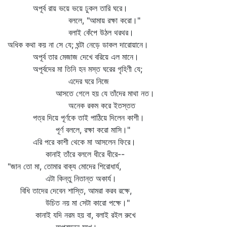
অপূর্ব রায় ভয়ে ভয়ে ঢুকল তারি ঘরে।
বললে, "আমায় রক্ষা করো।"
বলাই কেঁপে উঠল থরথর।
অধিক কথা কয় না সে যে; ঘন্টা নেড়ে ডাকল দারোয়ানে।
অপূর্ব তার মেজাজ দেখে বরিয়ে এল মানে।
অপূর্বদের মা তিনি হন মস্ত ঘরের গৃহিণী যে;
এদের ঘরে নিজে
আসতে গেলে হয় যে তাঁদের মাথা নত।
অনেক রকম করে ইতস্তত
পত্র দিয়ে পূর্ণকে তাই পাঠিয়ে দিলেন কাশী।
পূর্ণ বললে, রক্ষা করো মাসি।"
এরি পরে কাশী থেকে মা আসলেন ফিরে।
কানাই তাঁরে বললে ধীরে ধীরে--
"জান তো মা, তোমার বাক্য মোদের শিরোধার্য,
এটা কিন্তু নিতান্ত অকার্য।
বিধি তাদের দেবেন শাস্তি, আমরা করব রক্ষে,
উচিত নয় মা সেটা কারো পক্ষে।"
কানাই যদি নরম হয় বা, বলাই রইল রুখে