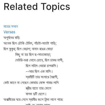
Related Topics
মায়ের সম্মান
Verses
অপূর্বদের বাড়ি
অনেক ছিল চৌকি টেবিল, পাঁচটা-সাতটা গাড়ি;
ছিল কুকুর; ছিল বেড়াল; নানান রঙের ঘোড়া
কিছু না হয় ছিল ছ-সাতজোড়া;
দেউরি-ভরা দোবে চোবে, ছিল চাকর দাসী,
ছিল সহিস বেহারা চাপরাসি।
--আর ছিল এক মাসি।
স্বামীটি তার সংসারে বৈরাগী,
কেউ জানে না গেছেন কোথায় মোক্ষ পাবার লাগি
স্ত্রীর হাতে তার ফেলে
বালক দুটি ছেলে।
অনাত্মীয়ের ঘরে গেলে স্বামীর বংশে নিন্দা লাগে পাছে