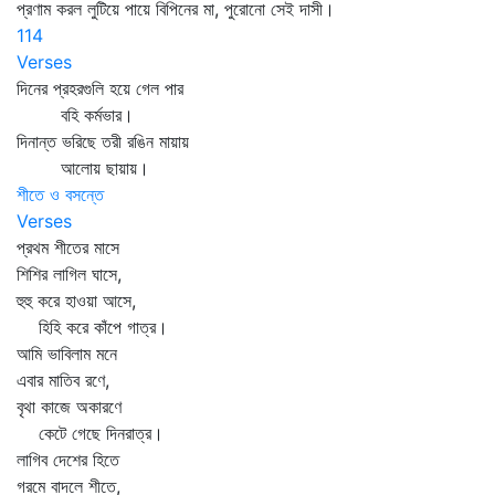
প্রণাম করল লুটিয়ে পায়ে বিপিনের মা, পুরোনো সেই দাসী।
114
Verses
দিনের প্রহরগুলি হয়ে গেল পার
বহি কর্মভার।
দিনান্ত ভরিছে তরী রঙিন মায়ায়
আলোয় ছায়ায়।
শীতে ও বসন্তে
Verses
প্রথম শীতের মাসে
শিশির লাগিল ঘাসে,
হুহু করে হাওয়া আসে,
হিহি করে কাঁপে গাত্র।
আমি ভাবিলাম মনে
এবার মাতিব রণে,
বৃথা কাজে অকারণে
কেটে গেছে দিনরাত্র।
লাগিব দেশের হিতে
গরমে বাদলে শীতে,