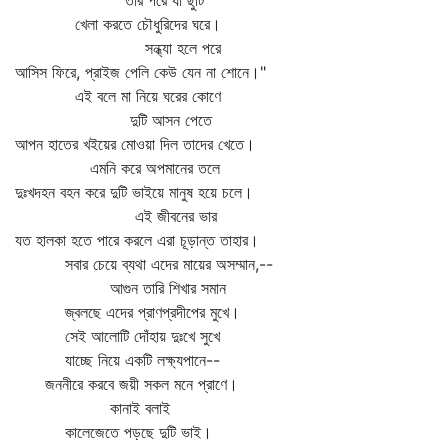
তার পরে যা ছুটি
খেলা করতে চৌধুরিদের ঘরে।
সন্ধ্যা হলে পরে
আসিস ফিরে, প্রাইজ পেলি কেউ যেন না শোনে।"
এই বলে মা নিয়ে ঘরের কোণে
দুটি আসন পেতে
আপন হাতের খইয়ের মোওয়া দিল তাদের খেতে।
এমনি করে অপমানের তলে
দুঃখদহন বহন করে দুটি ভাইয়ে মানুষ হয়ে চলে।
এই জীবনের ভার
যত হালকা হতে পারে করলে এরা চূড়ান্ত তাহার।
সবার চেয়ে ব্যথা এদের মায়ের অসম্মান,--
আগুন তারি শিখার সমান
জ্বলছে এদের প্রাণপ্রদীপের মুখে।
সেই আলোটি দোঁহায় দুঃখে সুখে
যাচ্ছে নিয়ে একটি লক্ষ্যপানে--
জননীরে করবে জয়ী সকল মনে প্রাণে।
কানাই বলাই
কালেজেতে পড়ছে দুটি ভাই।