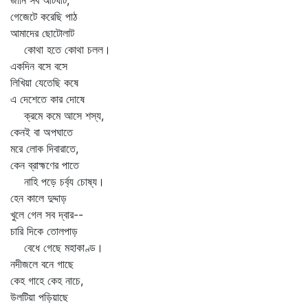
জানি সব আটঘাট,
গেজেটে করেছি পাঠ
আমাদের ছোটোলাট
কোথা হতে কোথা চলল।
একদিন বসে বসে
লিখিয়া যেতেছি কষে
এ দেশেতে কার দোষে
ক্রমে কমে আসে শস্য,
কেনই বা অপঘাতে
মরে লোক দিবারাতে,
কেন ব্রাহ্মণের পাতে
নাহি পড়ে চর্ব্য চোষ্য।
হেন কালে দুদ্দাড়
খুলে গেল সব দ্বার--
চারি দিকে তোলপাড়
বেধে গেছে মহাকাণ্ড।
নদীজলে বনে গাছে
কেহ গাহে কেহ নাচে,
উলটিয়া পড়িয়াছে