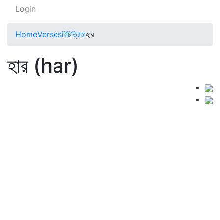
Login
Home
Verses
বিচিত্রিতা
হার
হার (har)