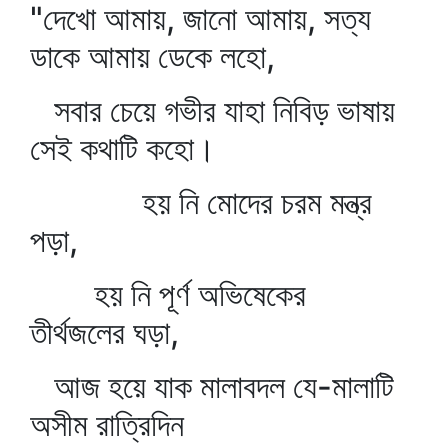
"দেখো আমায়, জানো আমায়, সত্য
ডাকে আমায় ডেকে লহো,
সবার চেয়ে গভীর যাহা নিবিড় ভাষায়
সেই কথাটি কহো।
হয় নি মোদের চরম মন্ত্র
পড়া,
হয় নি পূর্ণ অভিষেকের
তীর্থজলের ঘড়া,
আজ হয়ে যাক মালাবদল যে-মালাটি
অসীম রাত্রিদিন