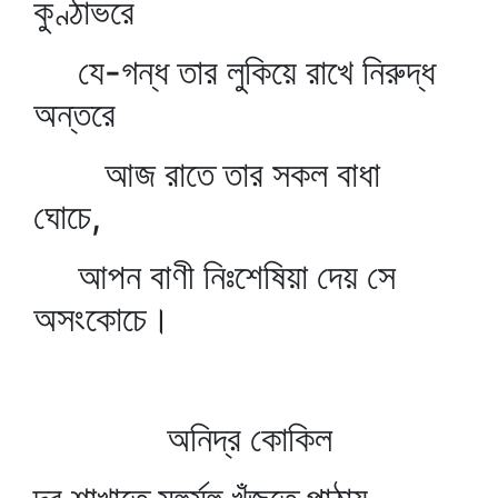
কুণ্ঠাভরে
যে-গন্ধ তার লুকিয়ে রাখে নিরুদ্ধ
অন্তরে
আজ রাতে তার সকল বাধা
ঘোচে,
আপন বাণী নিঃশেষিয়া দেয় সে
অসংকোচে।
অনিদ্র কোকিল