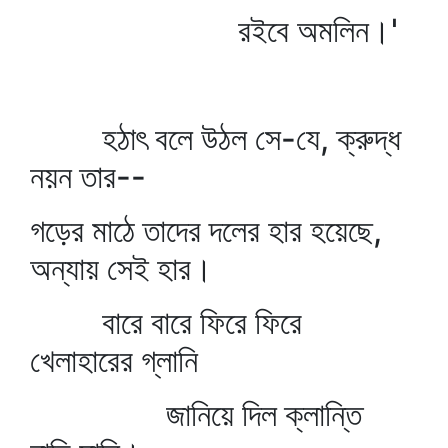
রইবে অমলিন।'
হঠাৎ বলে উঠল সে-যে, ক্রুদ্ধ
নয়ন তার--
গড়ের মাঠে তাদের দলের হার হয়েছে,
অন্যায় সেই হার।
বারে বারে ফিরে ফিরে
খেলাহারের গ্লানি
জানিয়ে দিল ক্লান্তি