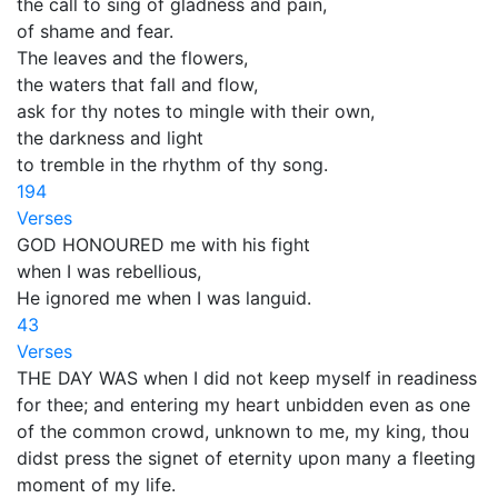
the call to sing of gladness and pain,
of shame and fear.
The leaves and the flowers,
the waters that fall and flow,
ask for thy notes to mingle with their own,
the darkness and light
to tremble in the rhythm of thy song.
194
Verses
GOD HONOURED me with his fight
when I was rebellious,
He ignored me when I was languid.
43
Verses
THE DAY WAS when I did not keep myself in readiness
for thee; and entering my heart unbidden even as one
of the common crowd, unknown to me, my king, thou
didst press the signet of eternity upon many a fleeting
moment of my life.