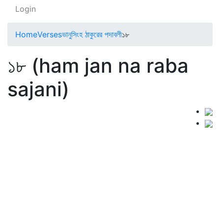
Login
Home
Verses
ভানুসিংহ ঠাকুরের পদাবলী
১৮
১৮ (ham jan na raba
sajani)