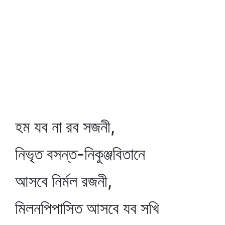
হম যব না রব সজনী,
নিভৃত বসন্ত-নিকুঞ্জবিতানে
আসবে নির্মল রজনী,
মিলনপিপাসিত আসবে যব সখি