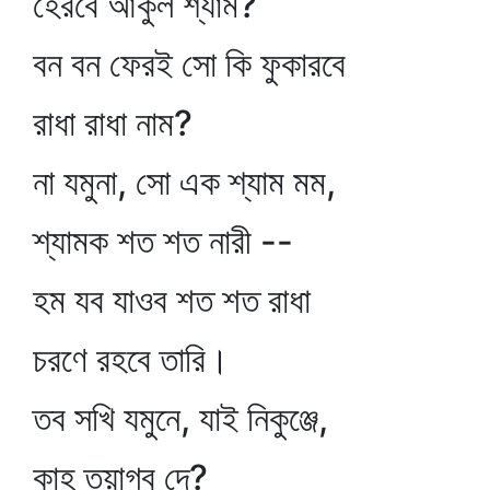
হেরবে আকুল শ্যাম?
বন বন ফেরই সো কি ফুকারবে
রাধা রাধা নাম?
না যমুনা, সো এক শ্যাম মম,
শ্যামক শত শত নারী --
হম যব যাওব শত শত রাধা
চরণে রহবে তারি।
তব সখি যমুনে, যাই নিকুঞ্জে,
কাহ তয়াগব দে?