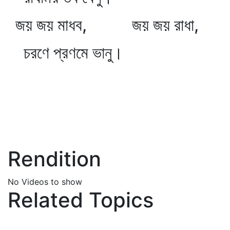
জয় জয় মাধব, জয় জয় রাধা,
চরণে প্রণমে ভানু।
Rendition
No Videos to show
Related Topics