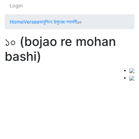
Login
Home
Verses
ভানুসিংহ ঠাকুরের পদাবলী
১০
১০ (bojao re mohan
bashi)