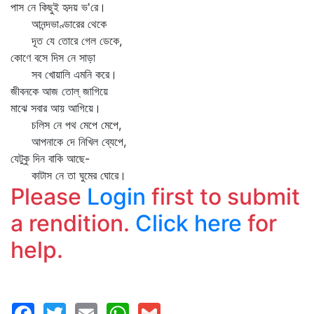
পাস নে কিছুই হৃদয় ভ'রে।
আনন্দভাণ্ডারের থেকে
দূত যে তোরে গেল ডেকে,
কোণে বসে দিস নে সাড়া
সব খোয়ালি এমনি করে।
জীবনকে আজ তোল্‌ জাগিয়ে
মাঝে সবার আয় আগিয়ে।
চলিস নে পথ মেপে মেপে,
আপনাকে দে নিখিল ব্যেপে,
যেটুকু দিন বাকি আছে-
কাটাস নে তা ঘুমের ঘোরে।
Please
Login
first to submit
a rendition.
Click here
for
help.