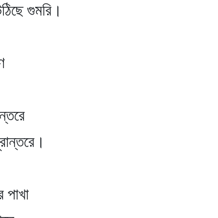
 উঠিছে গুমরি।
ে
ন্তরে
দূরান্তরে।
 পাখা