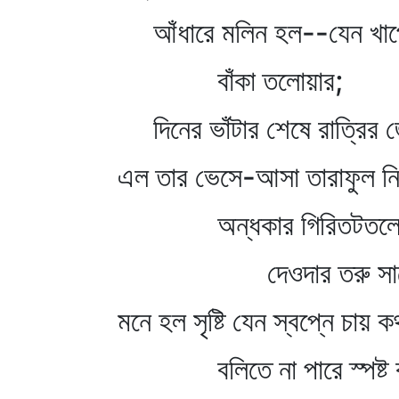
আঁধারে মলিন হল--যেন খাপ
বাঁকা তলোয়ার;
দিনের ভাঁটার শেষে রাত্রির 
এল তার ভেসে-আসা তারাফুল ন
অন্ধকার গিরিতটতল
দেওদার তরু সারে 
মনে হল সৃষ্টি যেন স্বপ্নে চায় ক
বলিতে না পারে স্পষ্ট ক