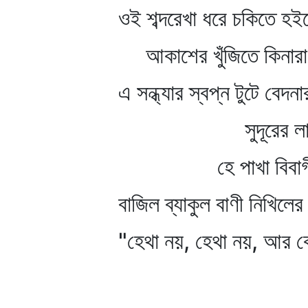
ওই শব্দরেখা ধরে চকিতে হইতে
আকাশের খুঁজিতে কিনার
এ সন্ধ্যার স্বপ্ন টুটে বেদনা
সুদূরের লাগ
হে পাখা বিবাগ
বাজিল ব্যাকুল বাণী নিখিলের 
"হেথা নয়, হেথা নয়, আর কো