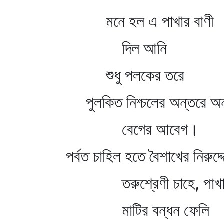
মনে হল এ পাখার বাণী
দিল আনি
শুধু পলকের তরে
পুলকিত নিশ্চলের অন্তরে অন
বেগের আবেগ।
পর্বত চাহিল হতে বৈশাখের নিরুদ্
তরুশ্রেণী চাহে, পাখা 
মাটির বন্ধন ফেলি