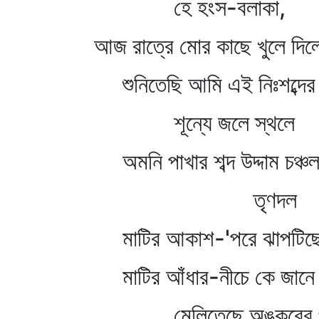
হে হংস-বলাকা,
আজ রাত্রে মোর কাছে খুলে দিল
শুনিতেছি আমি এই নিঃশব্দের
শূন্যে জলে স্থলে
অমনি পাখার শব্দ উদ্দাম চঞ্চ
তৃণদল
মাটির আকাশ-'পরে ঝাপটিছে 
মাটির আঁধার-নীচে কে জানে 
মেলিতেছে অঙ্কুরের প