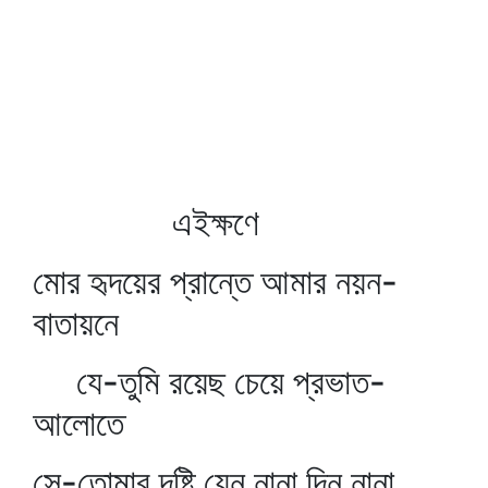
এইক্ষণে
মোর হৃদয়ের প্রান্তে আমার নয়ন-
বাতায়নে
যে-তুমি রয়েছ চেয়ে প্রভাত-
আলোতে
সে-তোমার দৃষ্টি যেন নানা দিন নানা