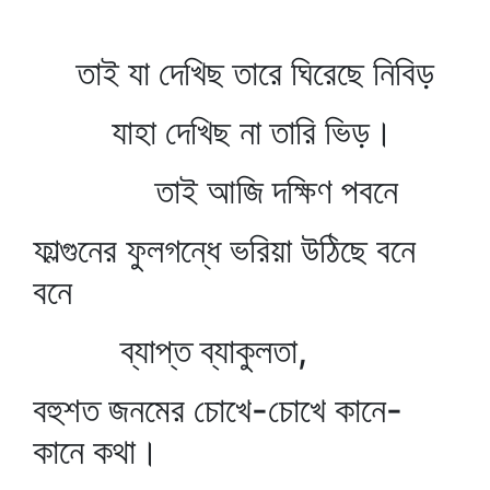
তাই যা দেখিছ তারে ঘিরেছে নিবিড়
যাহা দেখিছ না তারি ভিড়।
তাই আজি দক্ষিণ পবনে
ফাল্গুনের ফুলগন্ধে ভরিয়া উঠিছে বনে
বনে
ব্যাপ্ত ব্যাকুলতা,
বহুশত জনমের চোখে-চোখে কানে-
কানে কথা।