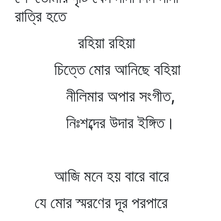
রাত্রি হতে
রহিয়া রহিয়া
চিত্তে মোর আনিছে বহিয়া
নীলিমার অপার সংগীত,
নিঃশব্দের উদার ইঙ্গিত।
আজি মনে হয় বারে বারে
যে মোর স্মরণের দূর পরপারে