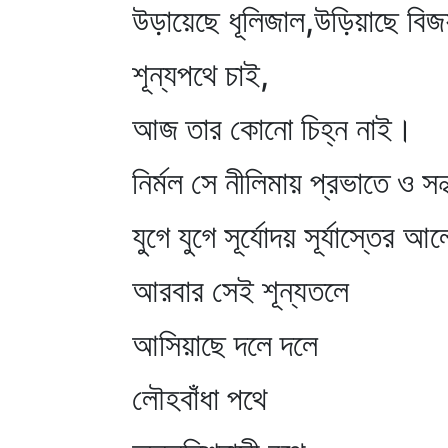
উড়ায়েছে ধূলিজাল,উড়িয়াছে বি
শূন্যপথে চাই,
আজ তার কোনো চিহ্ন নাই।
নির্মল সে নীলিমায় প্রভাতে ও সন্
যুগে যুগে সূর্যোদয় সূর্যাস্তের 
আরবার সেই শূন্যতলে
আসিয়াছে দলে দলে
লৌহবাঁধা পথে