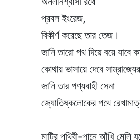
অনলনিশ্বাসী রথে
প্রবল ইংরেজ,
বিকীর্ণ করেছে তার তেজ।
জানি তারো পথ দিয়ে বয়ে যাবে ক
কোথায় ভাসায়ে দেবে সাম্রাজ্যে
জানি তার পণ্যবাহী সেনা
জ্যোতিষ্কলোকের পথে রেখামাত্র
মাটির পৃথিবী-পানে আঁখি মেলি য