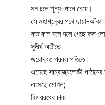
মন চলে শূন্য-পানে চেয়ে।
সে মহাশূন্যের পথে ছায়া-আঁকা
কত কাল দলে দলে গেছে কত ল
সুদীর্ঘ অতীতে
জয়োদ্ধত প্রবল গতিতে।
এসেছে সাম্রাজ্যলোভী পাঠানের
এসেছে মোগল;
বিজয়রথের চাকা