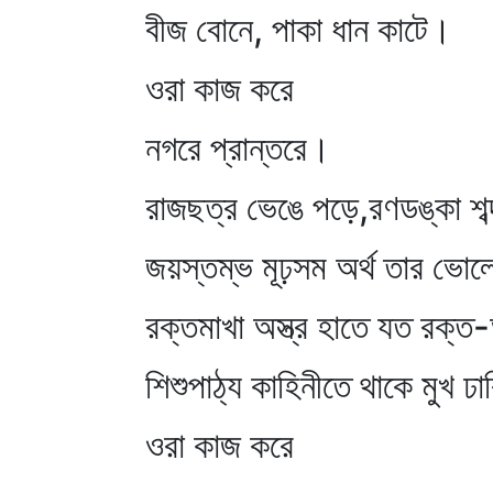
বীজ বোনে, পাকা ধান কাটে।
ওরা কাজ করে
নগরে প্রান্তরে।
রাজছত্র ভেঙে পড়ে,রণডঙ্কা শব্
জয়স্তম্ভ মূঢ়সম অর্থ তার ভোল
রক্তমাখা অস্ত্র হাতে যত রক্ত
শিশুপাঠ্য কাহিনীতে থাকে মুখ ঢ
ওরা কাজ করে