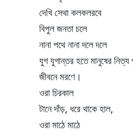
দেখি সেথা কলকলরবে
বিপুল জনতা চলে
নানা পথে নানা দলে দলে
যুগ যুগান্তর হতে মানুষের নিত্
জীবনে মরণে।
ওরা চিরকাল
টানে দাঁড়, ধরে থাকে হাল,
ওরা মাঠে মাঠে