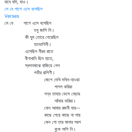
যাবে যদি, যাও।
সে যে পাশে এসে বসেছিল
Verses
সে যে পাশে এসে বসেছিল
তবু জাগি নি।
কী ঘুম তোরে পেয়েছিল
হতভাগিনী।
এসেছিল নীরব রাতে
বীণাখানি ছিল হাতে,
স্বপনমাঝে বাজিয়ে গেল
গভীর রাগিণী।
জেগে দেখি দখিন-হাওয়া
পাগল করিয়া
গন্ধ তাহার ভেসে বেড়ায়
আঁধার ভরিয়া।
কেন আমার রজনী যায়--
কাছে পেয়ে কাছে না পায়
কেন গো তার মালার পরশ
বুকে লাগি নি।