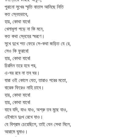
পুরানো সুখের স্মৃতি বাতাস আনিছে নিতি
কত স্নেহভাবে,
হায়, কোথা যাবে!
খেলাধূলা পড়ে না কি মনে,
কত কথা স্নেহের স্মরণে।
সুখে দুখে শত ফেরে সে-কথা জড়িত যে রে,
সেও কি ফুরাবে!
হায়, কোথা যাবে!
চিরদিন তরে হবে পর,
এ-ঘর রবে না তব ঘর।
যারা ওই কোলে যেত, তারাও পরের মতো,
বারেক ফিরেও নাহি চাবে।
হায়, কোথা যাবে!
হায়, কোথা যাবে!
যাবে যদি, যাও যাও, অশ্রু তব মুছে যাও,
এইখানে দুঃখ রেখে যাও।
যে বিশ্রাম চেয়েছিলে, তাই যেন সেথা মিলে,
আরামে ঘুমাও।