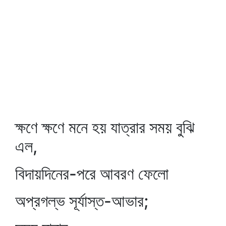
ক্ষণে ক্ষণে মনে হয় যাত্রার সময় বুঝি
এল,
বিদায়দিনের-পরে আবরণ ফেলো
অপ্রগল্‌ভ সূর্যাস্ত-আভার;