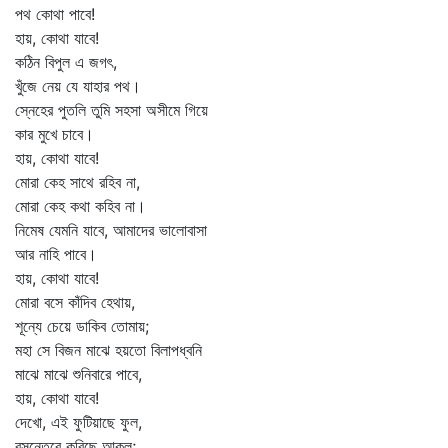
পথ কোথা পাবে!
হায়, কোথা যাবে!
কঠিন বিপুল এ জগৎ,
খুঁজে নেয় যে যাহার পথ।
স্নেহের পুতলি তুমি সহসা অসীমে গিয়ে
কার মুখে চাবে।
হায়, কোথা যাবে!
মোরা কেহ সাথে রহিব না,
মোরা কেহ কথা কহিব না।
নিমেষ যেমনি যাবে, আমাদের ভালোবাসা
আর নাহি পাবে।
হায়, কোথা যাবে!
মোরা বসে কাঁদিব হেথায়,
শূন্যে চেয়ে ডাকিব তোমায়;
মহা সে বিজন মাঝে হয়তো বিলাপধ্বনি
মাঝে মাঝে শুনিবারে পাবে,
হায়, কোথা যাবে!
দেখো, এই ফুটিয়াছে ফুল,
বসন্তেরে করিছে আকুল;