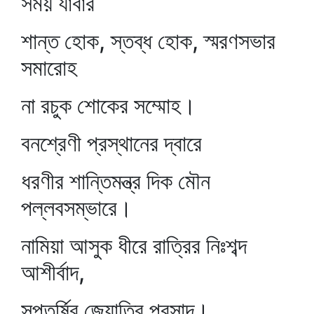
সময় যাবার
শান্ত হোক, স্তব্ধ হোক, স্মরণসভার
সমারোহ
না রচুক শোকের সম্মোহ।
বনশ্রেণী প্রস্থানের দ্বারে
ধরণীর শান্তিমন্ত্র দিক মৌন
পল্লবসম্ভারে।
নামিয়া আসুক ধীরে রাত্রির নিঃশব্দ
আশীর্বাদ,
সপ্তর্ষির জ্যোতির প্রসাদ।