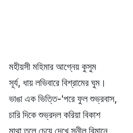
মহীয়সী মহিমার আগ্নেয় কুসুম
সূর্য, ধায় লভিবারে বিশ্রামের ঘুম।
ভাঙা এক ভিত্তি-'পরে ফুল শুভ্রবাস,
চারি দিকে শুভ্রদল করিয়া বিকাশ
মাথা তুলে চেয়ে দেখে সুনীল বিমানে