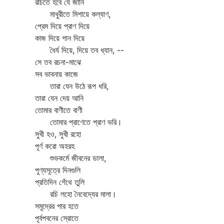
রচিতে হবে যে জানি
মাধুরীতে মিশায়ে কল্যাণ,
প্রেম দিয়ে প্রাণ দিয়ে
কাজ দিয়ে গান দিয়ে
ধৈর্য দিয়ে, দিয়ে তব ধ্যান, --
সে তব রচনা-মাঝে
সব ভাবনায় কাজে
তারা যেন উঠে রূপ ধরি,
তারা যেন দেয় আনি
তোমার বাণীতে বাণী
তোমার প্রাণেতে প্রাণ ভরি।
সুখী হও, সুখী রহো
পূর্ণ করো অহরহ
শুভকর্মে জীবনের ডালা,
পুণ্যসূত্রে দিনগুলি
প্রতিদিন গেঁথে তুলি
রচি লহো নৈবেদ্যের মালা।
সমুদ্রের পার হতে
পূর্বপবনের স্রোতে