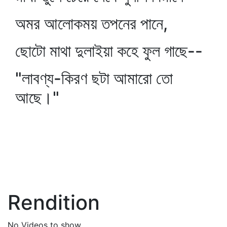
অমর আলোকময় তপনের পানে,
ছোটো মাথা দুলাইয়া কহে ফুল গাছে--
"লাবণ্য-কিরণ ছটা আমারো তো
আছে।"
Rendition
No Videos to show