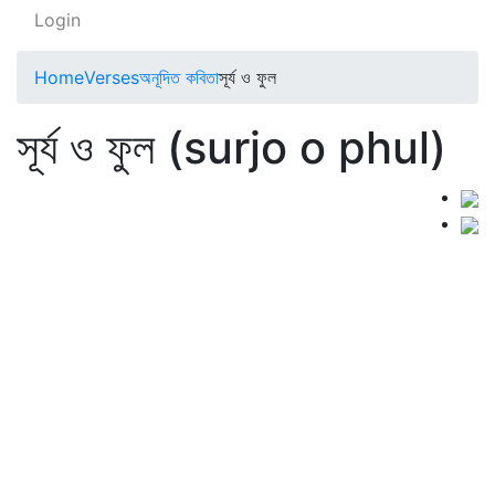
Login
Home
Verses
অনূদিত কবিতা
সূর্য ও ফুল
সূর্য ও ফুল (surjo o phul)