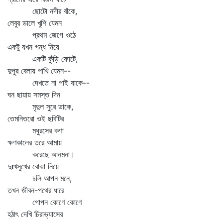
ছোটো নদীর বাঁকে,
লেবুর ডালে খুশি যেমন
প্রথম জেগে ওঠে
একটু যখন গন্ধ নিয়ে
একটি কুঁড়ি ফোটে,
দুপুর বেলায় পাখি যেমন--
দেখতে না পাই যাকে--
ঘন ছায়ায় সমস্ত দিন
মৃদুল সুরে ডাকে,
তেমনিতরো ওই ছবিটির
মধুরসের কণা
ক্ষণকালের তরে আমায়
করেছে আনমনা।
দুঃখসুখের বোঝা নিয়ে
চলি আপন মনে,
তখন জীবন-পথের ধারে
গোপন কোণে কোণে
হঠাৎ দেখি চিরাভ্যাসের