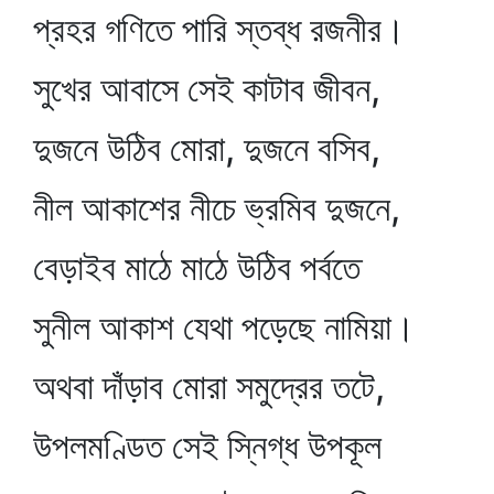
প্রহর গণিতে পারি স্তব্ধ রজনীর।
সুখের আবাসে সেই কাটাব জীবন,
দুজনে উঠিব মোরা, দুজনে বসিব,
নীল আকাশের নীচে ভ্রমিব দুজনে,
বেড়াইব মাঠে মাঠে উঠিব পর্বতে
সুনীল আকাশ যেথা পড়েছে নামিয়া।
অথবা দাঁড়াব মোরা সমুদ্রের তটে,
উপলমণ্ডিত সেই স্নিগ্ধ উপকূল