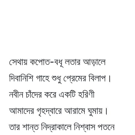
সেথায় কপোত-বধূ লতার আড়ালে
দিবানিশি গাহে শুধু প্রেমের বিলাপ।
নবীন চাঁদের করে একটি হরিণী
আমাদের গৃহদ্বারে আরামে ঘুমায়।
তার শান্ত নিদ্রাকালে নিশ্বাস পতনে