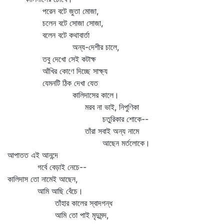
পরেন বটে জুতা মোজা,
চলেন বটে সোজা সোজা,
বলেন বটে কথাবার্তা
অন্য-দেশীর চালে,
তবু দেখো সেই কটাক্ষ
আঁখির কোণে দিচ্ছে সাক্ষ্য
যেমনটি ঠিক দেখা যেত
কালিদাসের কালে।
মরব না ভাই, নিপুণিকা
চতুরিকার শোকে--
তাঁরা সবাই অন্য নামে
আছেন মর্তলোকে।
আপাতত এই আনন্দে
গর্বে বেড়াই নেচে--
কালিদাস তো নামেই আছেন,
আমি আছি বেঁচে।
তাঁহার কালের স্বাদগন্ধ
আমি তো পাই মৃদুমন্দ,