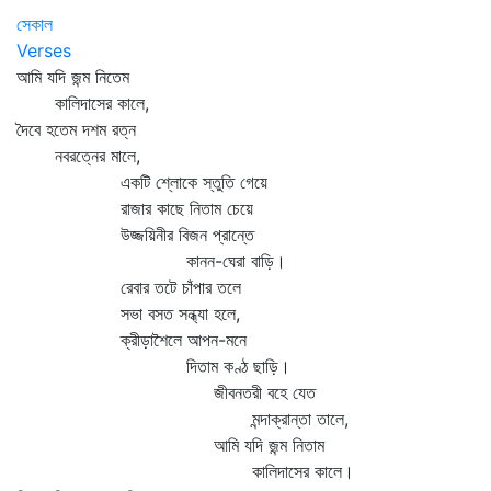
সেকাল
Verses
আমি যদি জন্ম নিতেম
কালিদাসের কালে,
দৈবে হতেম দশম রত্ন
নবরত্নের মালে,
একটি শ্লোকে স্তুতি গেয়ে
রাজার কাছে নিতাম চেয়ে
উজ্জয়িনীর বিজন প্রান্তে
কানন-ঘেরা বাড়ি।
রেবার তটে চাঁপার তলে
সভা বসত সন্ধ্যা হলে,
ক্রীড়াশৈলে আপন-মনে
দিতাম কণ্ঠ ছাড়ি।
জীবনতরী বহে যেত
মন্দাক্রান্তা তালে,
আমি যদি জন্ম নিতাম
কালিদাসের কালে।