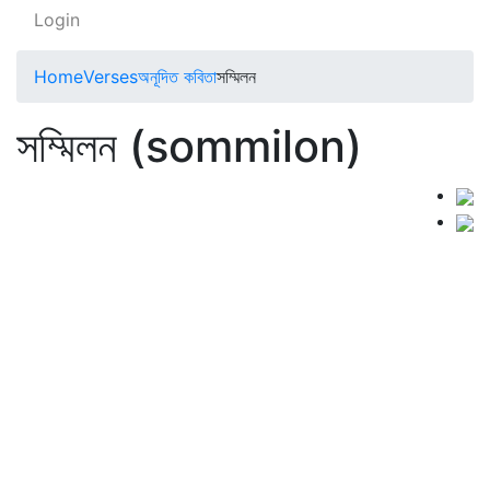
Login
Home
Verses
অনূদিত কবিতা
সম্মিলন
সম্মিলন (sommilon)