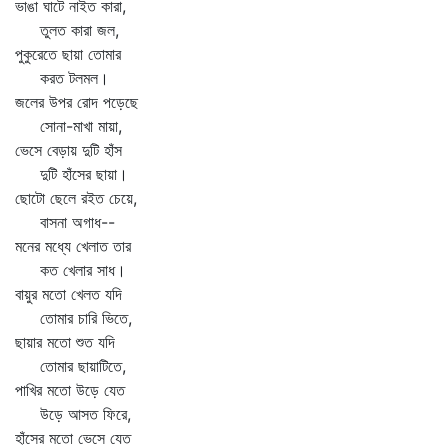
ভাঙা ঘাটে নাইত কারা,
তুলত কারা জল,
পুকুরেতে ছায়া তোমার
করত টলমল।
জলের উপর রোদ পড়েছে
সোনা-মাখা মায়া,
ভেসে বেড়ায় দুটি হাঁস
দুটি হাঁসের ছায়া।
ছোটো ছেলে রইত চেয়ে,
বাসনা অগাধ--
মনের মধ্যে খেলাত তার
কত খেলার সাধ।
বায়ুর মতো খেলত যদি
তোমার চারি ভিতে,
ছায়ার মতো শুত যদি
তোমার ছায়াটিতে,
পাখির মতো উড়ে যেত
উড়ে আসত ফিরে,
হাঁসের মতো ভেসে যেত