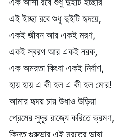
এক আশা রবে শুধু দুইটি ইচ্ছার
এই ইচ্ছা রবে শুধু দুইটি হৃদয়ে,
একই জীবন আর একই মরণ,
একই স্বরগ আর একই নরক,
এক অমরতা কিংবা একই নির্বাণ,
হায় হায় এ কী হল এ কী হল মোর!
আমার হৃদয় চায় উধাও উড়িয়া
প্রেমের সুদূর রাজ্যে করিতে ভ্রমণ,
কিন্তু গুরুভার এই মরতের ভাষা