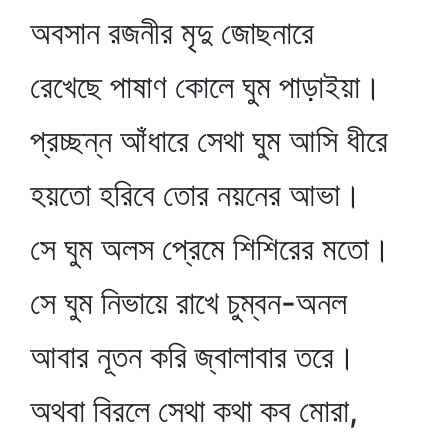
অবসান রজনীর মৃদু জোছনারে
রেখেছে পাষাণ কোলে ঘুম পাড়াইয়া।
প্রচ্ছন্ন আঁধারে সেথা ঘুম আসি ধীরে
হয়তো হরিবে তোর নয়নের আভা।
সে ঘুম অলস প্রেমে শিশিরের মতো।
সে ঘুম নিভায়ে রাখে চুম্বন-অনল
আবার নূতন করি জ্বালাবার তরে।
অথবা বিরলে সেথা কথা কব মোরা,