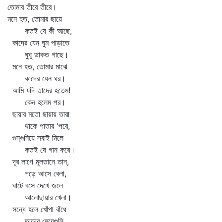
তোমার তীরে তীরে।
মনে হত, তোমার ছায়ে
কতই যে কী আছে,
কাদের যেন ঘুম পাড়াতে
ঘুঘু ডাকত গাছে।
মনে হত, তোমার মাঝে
কাদের যেন ঘর।
আমি যদি তাদের হতেম!
কেন হলেম পর।
ছায়ার মতো ছায়ায় তারা
থাকে পাতার 'পরে,
গুন্‌গুনিয়ে সবাই মিলে
কতই যে গান করে।
দূর লাগে মূলতানে তান,
পড়ে আসে বেলা,
ঘাটে বসে দেখে জলে
আলোছায়ার খেলা।
সন্ধে হলে খোঁপা বাঁধে
তাদের মেয়েগুলি,