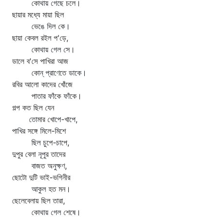
কোথায় গেছে চলে।
ছায়ার মধ্যে মায়া ছিল
ভেঙে দিল কে।
ছায়া কেবল রইল প'ড়ে,
কোথায় গেল সে।
ডালে ব'সে পাখিরা আজ
কোন্‌ প্রাণেতে ডাকে।
রবির আলো কাদের খোঁজে
পাতার ফাঁকে ফাঁকে।
গল্প কত ছিল যেন
তোমার খোপে-খাপে,
পাখির সঙ্গে মিলে-মিশে
ছিল চুপে-চাপে,
দুপুর বেলা নূপুর তাদের
বাজত অনুক্ষণ,
ছোটো দুটি ভাই-ভগিনীর
আকুল হত মন।
ছেলেবেলায় ছিল তারা,
কোথায় গেল শেষে।