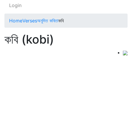
Login
Home
Verses
অনূদিত কবিতা
কবি
কবি (kobi)