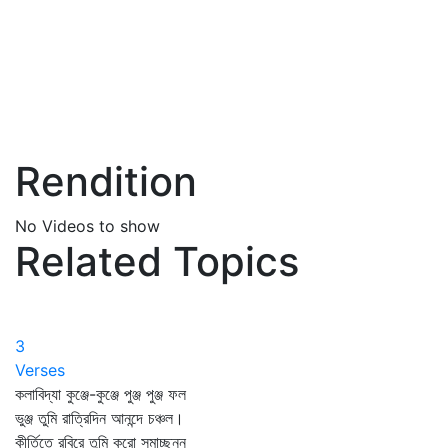
Rendition
No Videos to show
Related Topics
3
Verses
কলাবিদ্যা কুঞ্জে-কুঞ্জে পুঞ্জ পুঞ্জ ফল
ভুঞ্জ তুমি রাত্রিদিন আনন্দে চঞ্চল।
কীর্তিতে রবিরে তুমি করো সমাচ্ছন্ন