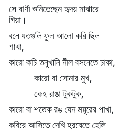
সে বাণী শুনিতেছেন হৃদয় মাঝারে
গিয়া।
বনে যতগুলি ফুল আলো করি ছিল
শাখা,
কারো কচি তনুখানি নীল বসনেতে ঢাকা,
কারো বা সোনার মুখ,
কেহ রাঙা টুকটুক,
কারো বা শতেক রঙ যেন ময়ূরের পাখা,
কবিরে আসিতে দেখি হরষেতে হেলি