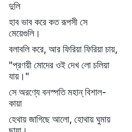
দুলি
হাব ভাব করে কত রূপসী সে
মেয়েগুলি।
বলাবলি করে, আর ফিরিয়া ফিরিয়া চায়,
"প্রণয়ী মোদের ওই দেখ লো চলিয়া
যায়।"
সে অরণ্যে বনস্পতি মহান্‌ বিশাল-
কায়া
হেথায় জাগিছে আলো, হোথায় ঘুমায়
ছায়া।