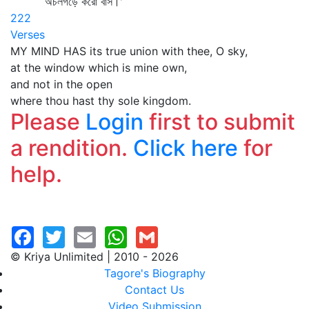
অচলগড়ে করো বাস।'
222
Verses
MY MIND HAS its true union with thee, O sky,
at the window which is mine own,
and not in the open
where thou hast thy sole kingdom.
Please
Login
first to submit
a rendition.
Click here
for
help.
© Kriya Unlimited | 2010 - 2026
Tagore's Biography
Contact Us
Video Submission