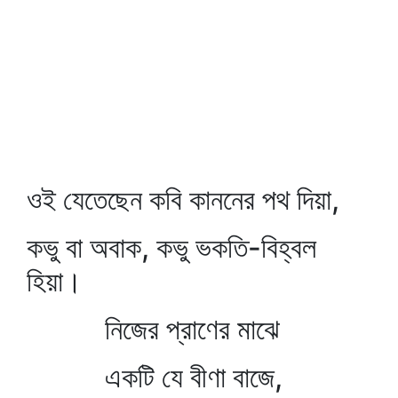
ওই যেতেছেন কবি কাননের পথ দিয়া,
কভু বা অবাক, কভু ভকতি-বিহ্বল
হিয়া।
নিজের প্রাণের মাঝে
একটি যে বীণা বাজে,