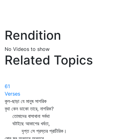
Rendition
No Videos to show
Related Topics
61
Verses
কূল-ছাড়া যে মানুষ সাগরিক
বৃথা কেন ডাকো তারে, নাগরিক?
তোমাদের বাসাখানা সর্বথা
ঘটাইছে আকাশের খর্বতা,
দৃপ্ত সে প্রস্তর প্রাচীরিক।
মোর মন অন্তরে অন্তরে