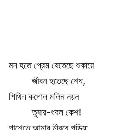
মন হতে প্রেম যেতেছে শুকায়ে
জীবন হতেছে শেষ,
শিথিল কপোল মলিন নয়ন
তুষার-ধবল কেশ!
পাশেতে আমার নীরবে পড়িয়া