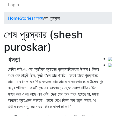
Login
Home
Stories
গল্পগুচ্ছ
শেষ পুরস্কার
শেষ পুরস্কার (shesh
puroskar)
খসড়া
সেদিন আই.এ. এবং ম্যাট্রিক ক্লাসের পুরস্কারবিতরণের উৎসব। বিমলা
ব'লে এক ছাত্রী ছিল, সুন্দরী ব'লে তার খ্যাতি। তারই হাতে পুরস্কারের
ভার। চার দিকে তার ভিড় জমেছে আর তার মনে অহংকার জমে উঠেছে খুব
প্রচুর পরিমাণে। একটি মুখচোরা ভালোমানুষ ছেলে কোণে দাঁড়িয়ে ছিল।
সাহস করে একটু কাছে এল যেই, দেখা গেল তার পায়ে হয়েছে ঘা, ময়লা
কাপড়ের ব্যাণ্ডেজ জড়ানো। তাকে দেখে বিমলা নাক তুলে বললে, 'ও
এখানে কেন বাপু, ওর যাওয়া উচিত হাসপাতালে।'