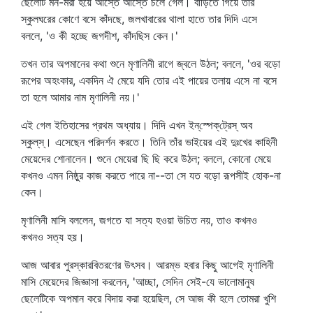
ছেলেটি মন-মরা হয়ে আস্তে আস্তে চলে গেল। বাড়িতে গিয়ে তার
স্কুলঘরের কোণে বসে কাঁদছে, জলখাবারের থালা হাতে তার দিদি এসে
বললে, 'ও কী হচ্ছে জগদীশ, কাঁদছিস কেন।'
তখন তার অপমানের কথা শুনে মৃণালিনী রাগে জ্বলে উঠল; বললে, 'ওর বড়ো
রূপের অহংকার, একদিন ঐ মেয়ে যদি তোর এই পায়ের তলায় এসে না বসে
তা হলে আমার নাম মৃণালিনী নয়।'
এই গেল ইতিহাসের প্রথম অধ্যায়। দিদি এখন ইন্‌স্পেক্‌ট্রেস্‌ অব
স্কুল্‌স্‌। এসেছেন পরিদর্শন করতে। তিনি তাঁর ভাইয়ের এই দুঃখের কাহিনী
মেয়েদের শোনালেন। শুনে মেয়েরা ছি ছি করে উঠল; বললে, কোনো মেয়ে
কখনও এমন নিষ্ঠুর কাজ করতে পারে না--তা সে যত বড়ো রূপসীই হোক-না
কেন।
মৃণালিনী মাসি বললেন, জগতে যা সত্য হওয়া উচিত নয়, তাও কখনও
কখনও সত্য হয়।
আজ আবার পুরস্কারবিতরণের উৎসব। আরম্ভ হবার কিছু আগেই মৃণালিনী
মাসি মেয়েদের জিজ্ঞাসা করলেন, 'আচ্ছা, সেদিন সেই-যে ভালোমানুষ
ছেলেটিকে অপমান করে বিদায় করা হয়েছিল, সে আজ কী হলে তোমরা খুশি