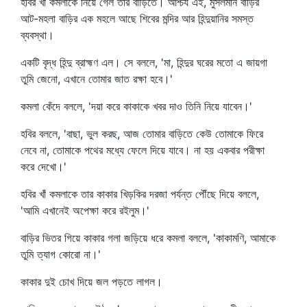
হবির খাঁ কমলাকে নিয়ে গেল তার বাড়িতে। আশ্চর্য এই, মুসলমান বাড়ির
আট-মহলা বাড়ির এক মহলে আছে শিবের মন্দির আর হিন্দুয়ানির সমস্ত
ব্যবস্থা।
একটি বৃদ্ধ হিন্দু ব্রাহ্মণ এল। সে বললে, 'মা, হিন্দুর ঘরের মতো এ জায়গা
তুমি জেনো, এখানে তোমার জাত রক্ষা হবে।'
কমলা কেঁদে বললে, 'দয়া করে কাকাকে খবর দাও তিনি নিয়ে যাবেন।'
হবির বললে, 'বাছা, ভুল করছ, আজ তোমার বাড়িতে কেউ তোমাকে ফিরে
নেবে না, তোমাকে পথের মধ্যে ফেলে দিয়ে যাবে। না হয় একবার পরীক্ষা
করে দেখো।'
হবির খাঁ কমলাকে তার কাকার খিড়কির দরজা পর্যন্ত পৌঁছে দিয়ে বললে,
'আমি এখানেই অপেক্ষা করে রইলুম।'
বাড়ির ভিতর গিয়ে কাকার গলা জড়িয়ে ধরে কমলা বললে, 'কাকামণি, আমাকে
তুমি ত্যাগ কোরো না।'
কাকার দুই চোখ দিয়ে জল পড়তে লাগল।