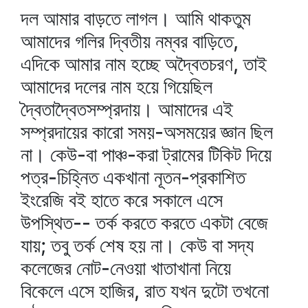
দল আমার বাড়তে লাগল। আমি থাকতুম
আমাদের গলির দ্বিতীয় নম্বর বাড়িতে,
এদিকে আমার নাম হচ্ছে অদ্বৈতচরণ, তাই
আমাদের দলের নাম হয়ে গিয়েছিল
দ্বৈতাদ্বৈতসম্প্রদায়। আমাদের এই
সম্প্রদায়ের কারো সময়-অসময়ের জ্ঞান ছিল
না। কেউ-বা পাঞ্চ-করা ট্রামের টিকিট দিয়ে
পত্র-চিহ্নিত একখানা নূতন-প্রকাশিত
ইংরেজি বই হাতে করে সকালে এসে
উপস্থিত-- তর্ক করতে করতে একটা বেজে
যায়; তবু তর্ক শেষ হয় না। কেউ বা সদ্য
কলেজের নোট-নেওয়া খাতাখানা নিয়ে
বিকেলে এসে হাজির, রাত যখন দুটো তখনো