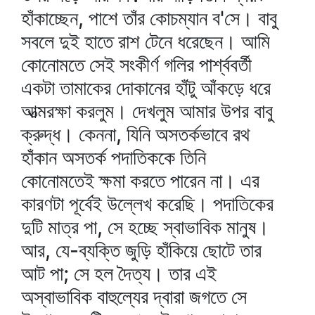
হাঁকাচ্ছেন, পাশে তাঁর কোচম্যান ব'সে। বাবু
সবলে দুই হাতে রাশ টেনে ধরেছেন। আমি
কোনোমতে সেই সংকীর্ণ গলির পার্শ্ববর্তী
একটা তামাকের দোকানের হাঁটু আঁকড়ে ধরে
আত্মরক্ষা করলুম। দেখলুম আমার উপর বাবু
ক্রুদ্ধ। কেননা, যিনি অসতর্কভাবে রথ
হাঁকান অসতর্ক পদাতিককে তিনি
কোনোমতেই ক্ষমা করতে পারেন না। এর
কারণটা পূর্বেই উল্লেখ করেছি। পদাতিকের
দুটি মাত্র পা, সে হচ্ছে স্বাভাবিক মানুষ।
আর, যে-ব্যক্তি জুড়ি হাঁকিয়ে ছোটে তার
আট পা; সে হল দৈত্য। তার এই
অস্বাভাবিক বাহুল্যের দ্বারা জগতে সে