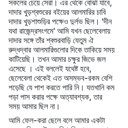
সকলের চেয়ে সেরা। এর থেকে বোঝা যাবে,
দাদার খুড়শ্বশুরের বইয়ের আলমারির চাবি
দাদার খুড়শাশুড়ির পক্ষেও দুর্লভ ছিল। 'দীন
যথা রাজেন্দ্রসংগমে' আমি যখন ছেলেবেলায়
দাদার সঙ্গে তাঁর শ্বশুরবাড়ি যেতুম ঐ
রুদ্ধদ্বার আলমারিগুলোর দিকে তাকিয়ে সময়
কাটিয়েছি। তখন আমার চক্ষুর জিভে জল
এসেছে । এই বললেই যথেষ্ট হবে,
ছেলেবেলা থেকেই এত অসম্ভব-রকম বেশি
পড়েছি যে পাশ করতে পারি নি। যতখানি কম
পড়া পাস করার পক্ষে অত্যাবশ্যক, তার
সময় আমার ছিল না।
আমি ফেল-করা ছেলে বলে আমার একটা