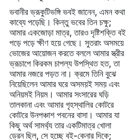
ভবানীর ভ্রূকুটিভঙ্গি ভবই জানেন, এমন কথা
কাব্যে পড়েছি। কিন্তু ভবের তিন চক্ষু;
আমার একজোড়া মাত্র, তারও দৃষ্টিশক্তি বই
পড়ে পড়ে ক্ষীণ হয়ে গেছে। সুতরাং অসময়ে
ভোজের আয়োজন করতে বললে আমার স্ত্রীর
ভ্রূচাপে কিরকম চাপল্য উপস্থিত হত, তা
আমার নজরে পড়ত না। ক্রমে তিনি বুঝে
নিয়েছিলেন আমার ঘরে অসময়ই সময় এবং
অনিয়মই নিয়ম। আমার সংসারের ঘড়ি
তালকানা এবং আমার গৃহস্থালির কোটরে
কোটরে উনপঞ্চাশ পবনের বাসা। আমার যা
কিছু অর্থ সামর্থ্য তার একটিমাত্র খোলা
ড্রেন ছিল, সে হচ্ছে বই-কেনার দিকে;