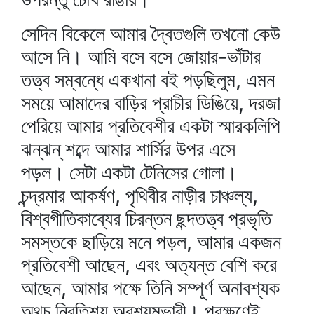
সেদিন বিকেলে আমার দ্বৈতগুলি তখনো কেউ
আসে নি। আমি বসে বসে জোয়ার-ভাঁটার
তত্ত্ব সম্বন্ধে একখানা বই পড়ছিলুম, এমন
সময়ে আমাদের বাড়ির প্রাচীর ডিঙিয়ে, দরজা
পেরিয়ে আমার প্রতিবেশীর একটা স্মারকলিপি
ঝন্‌ঝন্‌ শব্দে আমার শার্সির উপর এসে
পড়ল। সেটা একটা টেনিসের গোলা।
চন্দ্রমার আকর্ষণ, পৃথিবীর নাড়ীর চাঞ্চল্য,
বিশ্বগীতিকাব্যের চিরন্তন ছন্দতত্ত্ব প্রভৃতি
সমস্তকে ছাড়িয়ে মনে পড়ল, আমার একজন
প্রতিবেশী আছেন, এবং অত্যন্ত বেশি করে
আছেন, আমার পক্ষে তিনি সম্পূর্ণ অনাবশ্যক
অথচ নিরতিশয় অবশ্যম্ভাবী। পরক্ষণেই