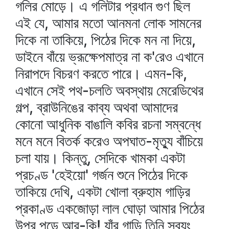
গলির মোড়ে। এ গলিটার প্রধান গুণ ছিল
এই যে, আমার মতো আনমনা লোক সামনের
দিকে না তাকিয়ে, পিঠের দিকে মন না দিয়ে,
ডাইনে বাঁয়ে ভ্রূক্ষেপমাত্র না ক'রেও এখানে
নিরাপদে বিচরণ করতে পারে। এমন-কি,
এখানে সেই পথ-চলতি অবস্থায় মেরেডিথের
গল্প, ব্রাউনিঙের কাব্য অথবা আমাদের
কোনো আধুনিক বাঙালি কবির রচনা সম্বন্ধে
মনে মনে বিতর্ক করেও অপঘাত-মৃত্যু বাঁচিয়ে
চলা যায়। কিন্তু, সেদিকে খামকা একটা
প্রচণ্ড 'হেইয়ো' গর্জন শুনে পিঠের দিকে
তাকিয়ে দেখি, একটা খোলা ব্রুহাম গাড়ির
প্রকাণ্ড একজোড়া লাল ঘোড়া আমার পিঠের
উপর পড়ে আর-কি! যাঁর গাড়ি তিনি স্বয়ং