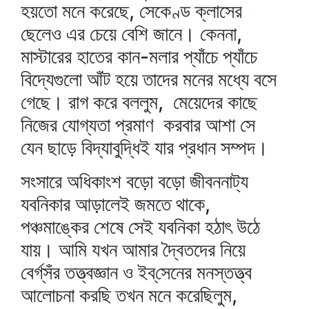
হয়তো মনে করেছে, সেকেণ্ড ক্লাসের
ছেলেও এর চেয়ে বেশি জানে। কেননা,
মাস্টারের হাতের কান-মলার প্যাঁচে প্যাঁচে
বিদ্যেগুলো আঁট হয়ে তাদের মনের মধ্যে বসে
গেছে। রাগ করে বললুম, মেয়েদের কাছে
নিজের যোগ্যতা প্রমাণ করবার আশা সে
যেন ছাড়ে বিদ্যাবুদ্ধিই যার প্রধান সম্পদ।
সংসারে অধিকাংশ বড়ো বড়ো জীবননাট্য
যবনিকার আড়ালেই জমতে থাকে,
পঞ্চমাঙ্কের শেষে সেই যবনিকা হঠাৎ উঠে
যায়। আমি যখন আমার দ্বৈতদের নিয়ে
বের্গ্‌সঁর তত্ত্বজ্ঞান ও ইব্‌সেনের মনস্তত্ত্ব
আলোচনা করছি তখন মনে করেছিলুম,