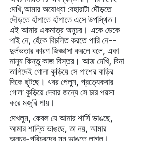
দেখি,আমার অযোধ্যা বেহারাটা দৌড়তে
দৌড়তে হাঁপাতে হাঁপাতে এসে উপস্থিত।
এই আমার একমাত্র অনুচর। একে ডেকে
পাই নে, হেঁকে বিচলিত করতে পারি নে--
দুর্লভতার কারণ জিজ্ঞাসা করলে বলে, একা
মানুষ কিন্তু কাজ বিস্তর। আজ দেখি, বিনা
তাগিদেই গোলা কুড়িয়ে সে পাশের বাড়ির
দিকে ছুটছে। খবর পেলুম, প্রত্যেকবার
গোলা কুড়িয়ে দেবার জন্যে সে চার পয়সা
করে মজুরি পায়।
দেখলুম, কেবল যে আমার শার্সি ভাঙছে,
আমার শান্তি ভাঙছে, তা নয়, আমার
অনুচর-পরিচরদের মন ভাঙতে লাগল।