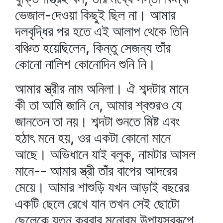
ভেজাল-দেওয়া কিছুই ছিল না। আমার
দলবৃদ্ধির পর হতে এই আলাপ থেকে তিনি
বঞ্চিত হয়েছিলেন, কিন্তু সেজন্য তাঁর
কোনো নালিশ কোনোদিন শুনি নি।
আমার স্ত্রীর নাম অনিলা। ঐ শব্দটার মানে
কী তা আমি জানি নে, আমার শ্বশুরও যে
জানতেন তা নয়। শব্দটা শুনতে মিষ্ট এবং
হঠাৎ মনে হয়, ওর একটা কোনো মানে
আছে। অভিধানে যাই বলুক, নামটার আসল
মানে-- আমার স্ত্রী তাঁর বাপের আদরের
মেয়ে। আমার শাশুড়ি যখন আড়াই বছরের
একটি ছেলে রেখে যান তখন সেই ছোটো
ছেলেকে যত্ন করবার মনোরম উপায়স্বরূপে