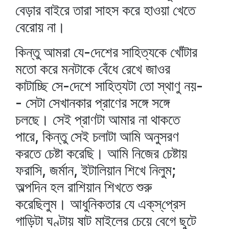
বেড়ার বাইরে তারা সাহস করে হাওয়া খেতে
বেরোয় না।
কিন্তু আমরা যে-দেশের সাহিত্যকে খোঁটার
মতো করে মনটাকে বেঁধে রেখে জাওর
কাটাচ্ছি সে-দেশে সাহিত্যটা তো স্থাণু নয়-
- সেটা সেখানকার প্রাণের সঙ্গে সঙ্গে
চলছে। সেই প্রাণটা আমার না থাকতে
পারে, কিন্তু সেই চলাটা আমি অনুসরণ
করতে চেষ্টা করেছি। আমি নিজের চেষ্টায়
ফরাসি, জর্মান, ইটালিয়ান শিখে নিলুম;
অল্পদিন হল রাশিয়ান শিখতে শুরু
করেছিলুম। আধুনিকতার যে এক্‌স্‌প্রেস
গাড়িটা ঘণ্টায় ষাট মাইলের চেয়ে বেগে ছুটে