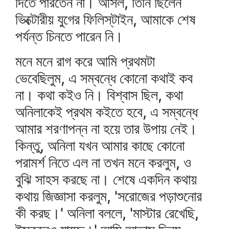
দিতে পারতেন না। আসল, তিনি ছিলেন
ভিক্টোরীয় যুগের ফিলিস্‌টাইন, আমাকে শেষ
পর্যন্ত চিনতে পারেন নি।
মনে মনে রাগ করে আমি প্রথমটা
ভেবেছিলুম, এ সম্বন্ধে কোনো কথাই কব
না। কথা কইও নি। বিশ্বাস ছিল, কথা
অনিলাকেই প্রথম কইতে হবে, এ সম্বন্ধে
আমার শরণাপন্ন না হয়ে তার উপায় নেই।
কিন্তু, অনিলা যখন আমার কাছে কোনো
পরামর্শ নিতে এল না তখন মনে করলুম, ও
বুঝি সাহস করছে না। শেষে একদিন কথায়
কথায় জিজ্ঞাসা করলুম, 'সরোজের পড়াশুনোর
কী করছ।' অনিলা বললে, 'মাস্টার রেখেছি,