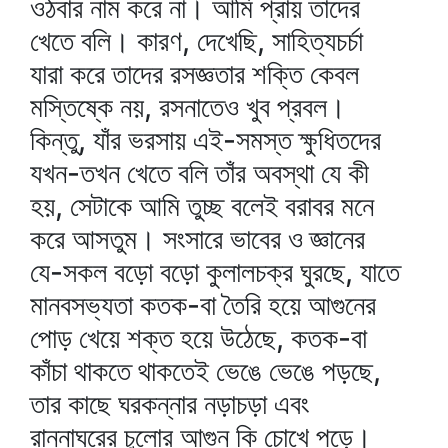
ওঠবার নাম করে না। আমি প্রায় তাদের
খেতে বলি। কারণ, দেখেছি, সাহিত্যচর্চা
যারা করে তাদের রসজ্ঞতার শক্তি কেবল
মস্তিষ্কে নয়, রসনাতেও খুব প্রবল।
কিন্তু, যাঁর ভরসায় এই-সমস্ত ক্ষুধিতদের
যখন-তখন খেতে বলি তাঁর অবস্থা যে কী
হয়, সেটাকে আমি তুচ্ছ বলেই বরাবর মনে
করে আসতুম। সংসারে ভাবের ও জ্ঞানের
যে-সকল বড়ো বড়ো কুলালচক্র ঘুরছে, যাতে
মানবসভ্যতা কতক-বা তৈরি হয়ে আগুনের
পোড় খেয়ে শক্ত হয়ে উঠেছে, কতক-বা
কাঁচা থাকতে থাকতেই ভেঙে ভেঙে পড়ছে,
তার কাছে ঘরকন্নার নড়াচড়া এবং
রান্নাঘরের চুলোর আগুন কি চোখে পড়ে।