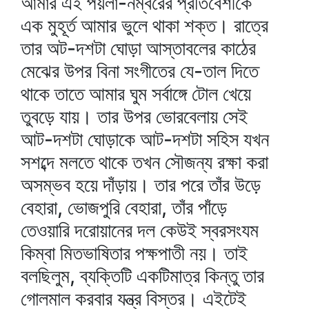
আমার এই পয়লা-নম্বরের প্রতিবেশীকে
এক মুহূর্ত আমার ভুলে থাকা শক্ত। রাত্রে
তার অট-দশটা ঘোড়া আস্তাবলের কাঠের
মেঝের উপর বিনা সংগীতের যে-তাল দিতে
থাকে তাতে আমার ঘুম সর্বাঙ্গে টোল খেয়ে
তুবড়ে যায়। তার উপর ভোরবেলায় সেই
আট-দশটা ঘোড়াকে আট-দশটা সহিস যখন
সশব্দে মলতে থাকে তখন সৌজন্য রক্ষা করা
অসম্ভব হয়ে দাঁড়ায়। তার পরে তাঁর উড়ে
বেহারা, ভোজপুরি বেহারা, তাঁর পাঁড়ে
তেওয়ারি দরোয়ানের দল কেউই স্বরসংযম
কিম্বা মিতভাষিতার পক্ষপাতী নয়। তাই
বলছিলুম, ব্যক্তিটি একটিমাত্র কিন্তু তার
গোলমাল করবার যন্ত্র বিস্তর। এইটেই