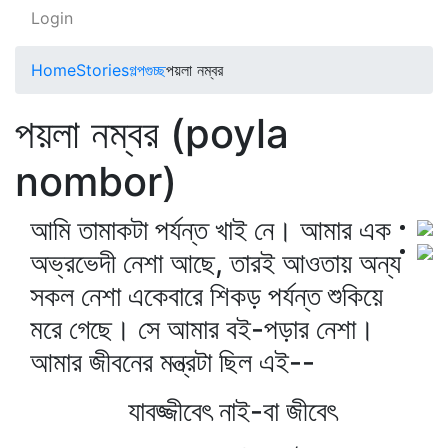
Login
Home
Stories
গল্পগুচ্ছ
পয়লা নম্বর
পয়লা নম্বর (poyla
nombor)
আমি তামাকটা পর্যন্ত খাই নে। আমার এক
অভ্রভেদী নেশা আছে, তারই আওতায় অন্য
সকল নেশা একেবারে শিকড় পর্যন্ত শুকিয়ে
মরে গেছে। সে আমার বই-পড়ার নেশা।
আমার জীবনের মন্ত্রটা ছিল এই--
যাবজ্জীবেৎ নাই-বা জীবেৎ