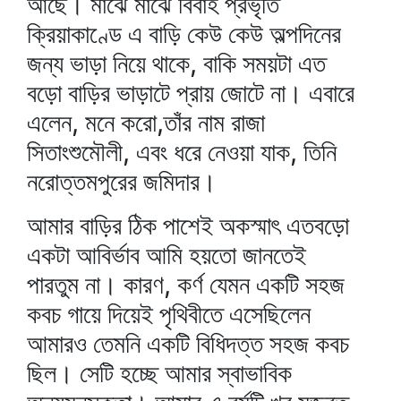
আছে। মাঝে মাঝে বিবাহ প্রভৃতি
ক্রিয়াকাণ্ডে এ বাড়ি কেউ কেউ অল্পদিনের
জন্য ভাড়া নিয়ে থাকে, বাকি সময়টা এত
বড়ো বাড়ির ভাড়াটে প্রায় জোটে না। এবারে
এলেন, মনে করো,তাঁর নাম রাজা
সিতাংশুমৌলী, এবং ধরে নেওয়া যাক, তিনি
নরোত্তমপুরের জমিদার।
আমার বাড়ির ঠিক পাশেই অকস্মাৎ এতবড়ো
একটা আবির্ভাব আমি হয়তো জানতেই
পারতুম না। কারণ, কর্ণ যেমন একটি সহজ
কবচ গায়ে দিয়েই পৃথিবীতে এসেছিলেন
আমারও তেমনি একটি বিধিদত্ত সহজ কবচ
ছিল। সেটি হচ্ছে আমার স্বাভাবিক