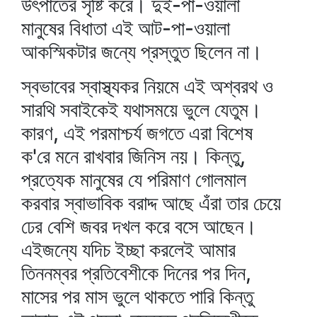
উৎপাতের সৃষ্টি করে। দুই-পা-ওয়ালা
মানুষের বিধাতা এই আট-পা-ওয়ালা
আকস্মিকটার জন্যে প্রস্তুত ছিলেন না।
স্বভাবের স্বাস্থ্যকর নিয়মে এই অশ্বরথ ও
সারথি সবাইকেই যথাসময়ে ভুলে যেতুম।
কারণ, এই পরমাশ্চর্য জগতে এরা বিশেষ
ক'রে মনে রাখবার জিনিস নয়। কিন্তু,
প্রত্যেক মানুষের যে পরিমাণ গোলমাল
করবার স্বাভাবিক বরাদ্দ আছে এঁরা তার চেয়ে
ঢের বেশি জবর দখল করে বসে আছেন।
এইজন্যে যদিচ ইচ্ছা করলেই আমার
তিননম্বর প্রতিবেশীকে দিনের পর দিন,
মাসের পর মাস ভুলে থাকতে পারি কিন্তু