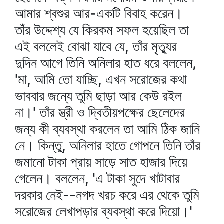
আমার শ্বশুর আর-একটি বিবাহ করেন।
তাঁর উদ্দেশ্য যে কিরকম সফল হয়েছিল তা
এই বললেই বোঝা যাবে যে, তাঁর মৃত্যুর
দুদিন আগে তিনি অনিলার হাত ধরে বললেন,
'মা, আমি তো যাচ্ছি, এখন সরোজের কথা
ভাববার জন্যে তুমি ছাড়া আর কেউ রইল
না।' তাঁর স্ত্রী ও দ্বিতীয়পক্ষের ছেলেদের
জন্য কী ব্যবস্থা করলেন তা আমি ঠিক জানি
নে। কিন্তু, অনিলার হাতে গোপনে তিনি তাঁর
জমানো টাকা প্রায় সাড়ে সাত হাজার দিয়ে
গেলেন। বললেন, 'এ টাকা সুদে খাটাবার
দরকার নেই--নগদ খরচ করে এর থেকে তুমি
সরোজের লেখাপড়ার ব্যবস্থা করে দিয়ো।'