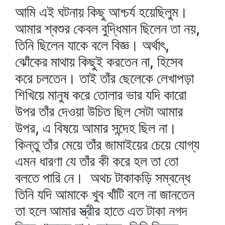
আমি এই ঘটনায় কিছু আশ্চর্য হয়েছিলুম।
আমার শ্বশুর কেবল বুদ্ধিমান ছিলেন তা নয়,
তিনি ছিলেন যাকে বলে বিজ্ঞ। অর্থাৎ,
ঝোঁকের মাথায় কিছুই করতেন না, হিসেব
করে চলতেন। তাই তাঁর ছেলেকে লেখাপড়া
শিখিয়ে মানুষ করে তোলার ভার যদি কারো
উপর তাঁর দেওয়া উচিত ছিল সেটা আমার
উপর, এ বিষয়ে আমার সন্দেহ ছিল না।
কিন্তু তাঁর মেয়ে তাঁর জামাইয়ের চেয়ে যোগ্য
এমন ধারণা যে তাঁর কী করে হল তা তো
বলতে পারি নে। অথচ টাকাকড়ি সম্বন্ধে
তিনি যদি আমাকে খুব খাঁটি বলে না জানতেন
তা হলে আমার স্ত্রীর হাতে এত টাকা নগদ