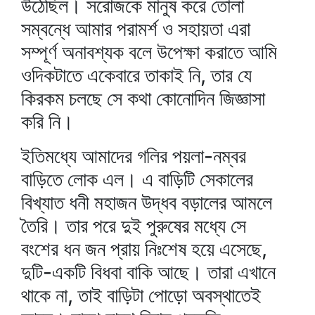
উঠেছিল। সরোজকে মানুষ করে তোলা
সম্বন্ধে আমার পরামর্শ ও সহায়তা এরা
সম্পূর্ণ অনাবশ্যক বলে উপেক্ষা করাতে আমি
ওদিকটাতে একেবারে তাকাই নি, তার যে
কিরকম চলছে সে কথা কোনোদিন জিজ্ঞাসা
করি নি।
ইতিমধ্যে আমাদের গলির পয়লা-নম্বর
বাড়িতে লোক এল। এ বাড়িটি সেকালের
বিখ্যাত ধনী মহাজন উদ্ধব বড়ালের আমলে
তৈরি। তার পরে দুই পুরুষের মধ্যে সে
বংশের ধন জন প্রায় নিঃশেষ হয়ে এসেছে,
দুটি-একটি বিধবা বাকি আছে। তারা এখানে
থাকে না, তাই বাড়িটা পোড়ো অবস্থাতেই