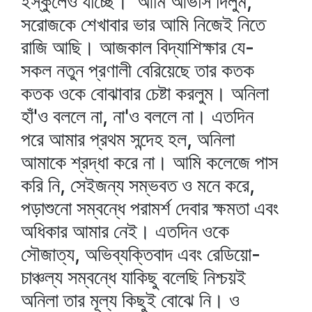
ইস্কুলেও যাচ্ছে।' আমি আভাস দিলুম,
সরোজকে শেখাবার ভার আমি নিজেই নিতে
রাজি আছি। আজকাল বিদ্যাশিক্ষার যে-
সকল নতুন প্রণালী বেরিয়েছে তার কতক
কতক ওকে বোঝাবার চেষ্টা করলুম। অনিলা
হাঁ'ও বললে না, না'ও বললে না। এতদিন
পরে আমার প্রথম সন্দেহ হল, অনিলা
আমাকে শ্রদ্ধা করে না। আমি কলেজে পাস
করি নি, সেইজন্য সম্ভবত ও মনে করে,
পড়াশুনো সম্বন্ধে পরামর্শ দেবার ক্ষমতা এবং
অধিকার আমার নেই। এতদিন ওকে
সৌজাত্য, অভিব্যক্তিবাদ এবং রেডিয়ো-
চাঞ্চল্য সম্বন্ধে যাকিছু বলেছি নিশ্চয়ই
অনিলা তার মূল্য কিছুই বোঝে নি। ও