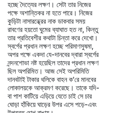
হচ্ছে দৈত্যের লক্ষণ। সেটা তার নিজের
পক্ষে অশান্তিকর না হতে পারে। নিজের
কুড়িটা নাসারন্ধ্রের নাক ডাকবার সময়
রাবণের হয়তো ঘুমের ব্যাঘাত হত না, কিন্তু
তার প্রতিবেশীর কথাটা চিন্তা করে দেখো।
স্বর্গের প্রধান লক্ষণ হচ্ছে পরিমাণসুষমা,
অপর পক্ষে একদা যে-দানবের দ্বারা স্বর্গের
নন্দনশোভা নষ্ট হয়েছিল তাদের প্রধান লক্ষণ
ছিল অপরিমিত। আজ সেই অপরিমিতি
দানবটাই টাকার থলিকে বাহন ক'রে মানবের
লোকালয়কে আক্রমণ করেছে। তাকে যদি-
বা পাশ কাটিয়ে এড়িয়ে যেতে চাই সে চার
ঘোড়া হাঁকিয়ে ঘাড়ের উপর এসে পড়ে-এবং
উপরন্তু চোখ রাঙায়।