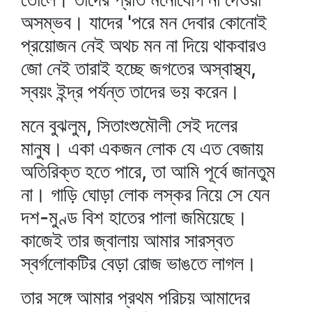
অসম্ভব। যাদের 'পরে মন দেবার কোনোই
প্রয়োজন নেই অথচ মন না দিয়ে থাকবারও
জো নেই তারাই হচ্ছে জগতের অস্বাস্থ্য,
স্বয়ং ইন্দ্র পর্যন্ত তাদের ভয় করেন।
মনে বুঝলুম, সিতাংশুমৌলী সেই দলের
মানুষ। একা একজন লোক যে এত বেজায়
অতিরিক্ত হতে পারে, তা আমি পূর্বে জানতুম
না। গাড়ি ঘোড়া লোক লস্কর নিয়ে সে যেন
দশ-মুণ্ড বিশ হাতের পালা জমিয়েছে।
কাজেই তার জ্বালায় আমার সারস্বত
স্বর্গলোকটির বেড়া রোজ ভাঙতে লাগল।
তার সঙ্গে আমার প্রথম পরিচয় আমাদের