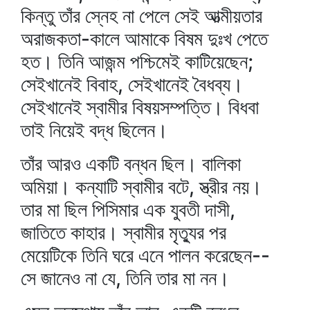
কিন্তু তাঁর স্নেহ না পেলে সেই আত্মীয়তার
অরাজকতা-কালে আমাকে বিষম দুঃখ পেতে
হত। তিনি আজন্ম পশ্চিমেই কাটিয়েছেন;
সেইখানেই বিবাহ, সেইখানেই বৈধব্য।
সেইখানেই স্বামীর বিষয়সম্পত্তি। বিধবা
তাই নিয়েই বদ্ধ ছিলেন।
তাঁর আরও একটি বন্ধন ছিল। বালিকা
অমিয়া। কন্যাটি স্বামীর বটে, স্ত্রীর নয়।
তার মা ছিল পিসিমার এক যুবতী দাসী,
জাতিতে কাহার। স্বামীর মৃত্যুর পর
মেয়েটিকে তিনি ঘরে এনে পালন করেছেন--
সে জানেও না যে, তিনি তার মা নন।