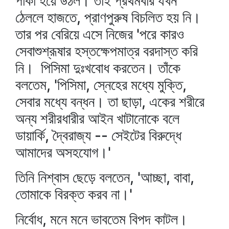
পাকা হয়ে উঠল। তাই প্রথমবার যখন
ঠেললে হাজতে, প্রাণপুরুষ বিচলিত হয় নি।
তার পর বেরিয়ে এসে নিজের 'পরে কারও
সেবাশুশ্রূষার হস্তক্ষেপমাত্র বরদাস্ত করি
নি। পিসিমা দুঃখবোধ করতেন। তাঁকে
বলতেম, 'পিসিমা, স্নেহের মধ্যে মুক্তি,
সেবার মধ্যে বন্ধন। তা ছাড়া, একের শরীরে
অন্য শরীরধারীর আইন খাটানোকে বলে
ডায়ার্কি, দ্বৈরাজ্য -- সেইটের বিরুদ্ধে
আমাদের অসহযোগ।'
তিনি নিশ্বাস ছেড়ে বলতেন, 'আচ্ছা, বাবা,
তোমাকে বিরক্ত করব না।'
নির্বোধ, মনে মনে ভাবতেম বিপদ কাটল।