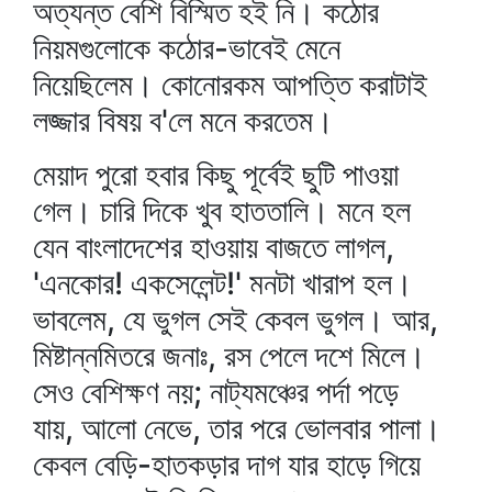
অত্যন্ত বেশি বিস্মিত হই নি। কঠোর
নিয়মগুলোকে কঠোর-ভাবেই মেনে
নিয়েছিলেম। কোনোরকম আপত্তি করাটাই
লজ্জার বিষয় ব'লে মনে করতেম।
মেয়াদ পুরো হবার কিছু পূর্বেই ছুটি পাওয়া
গেল। চারি দিকে খুব হাততালি। মনে হল
যেন বাংলাদেশের হাওয়ায় বাজতে লাগল,
'এনকোর! একসেলেন্ট!' মনটা খারাপ হল।
ভাবলেম, যে ভুগল সেই কেবল ভুগল। আর,
মিষ্টান্নমিতরে জনাঃ, রস পেলে দশে মিলে।
সেও বেশিক্ষণ নয়; নাট্যমঞ্চের পর্দা পড়ে
যায়, আলো নেভে, তার পরে ভোলবার পালা।
কেবল বেড়ি-হাতকড়ার দাগ যার হাড়ে গিয়ে