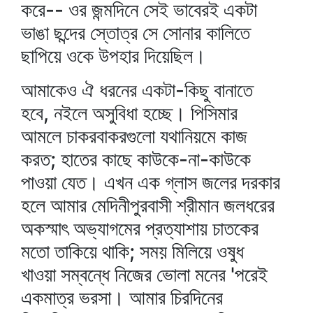
করে-- ওর জন্মদিনে সেই ভাবেরই একটা
ভাঙা ছন্দের স্তোত্র সে সোনার কালিতে
ছাপিয়ে ওকে উপহার দিয়েছিল।
আমাকেও ঐ ধরনের একটা-কিছু বানাতে
হবে, নইলে অসুবিধা হচ্ছে। পিসিমার
আমলে চাকরবাকরগুলো যথানিয়মে কাজ
করত; হাতের কাছে কাউকে-না-কাউকে
পাওয়া যেত। এখন এক গ্লাস জলের দরকার
হলে আমার মেদিনীপুরবাসী শ্রীমান জলধরের
অকস্মাৎ অভ্যাগমের প্রত্যাশায় চাতকের
মতো তাকিয়ে থাকি; সময় মিলিয়ে ওষুধ
খাওয়া সম্বন্ধে নিজের ভোলা মনের 'পরেই
একমাত্র ভরসা। আমার চিরদিনের