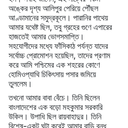
অঙ্কের দৃশ্য আলিপুর পেরিয়ে পৌঁছল
আণ্ডামানের সমুদ্রকূলে। পারানির পাথেয়
আমার যথেষ্ট ছিল, তবু গ্রহের গুণে এপারের
হাজতেই আমার ভোগসমাপ্তি।
সহযোগীদের মধ্যে ফাঁসিকাঠ পর্যন্ত যাদের
সর্বোচ্চ প্রোমোশন হয়েছিল, তাদের প্রণাম
করে আমি পশ্চিমের এক শহরের কোণে
হোমিওপ্যাথি চিকিৎসায় পসার জমিয়ে
তুললেম।
তখনো আমার বাবা বেঁচে। তিনি ছিলেন
বাংলাদেশের এক বড়ো মহকুমার সরকারি
উকিল। উপাধি ছিল রায়বাহাদুর। তিনি
বিশেষ-একটু ঘটা করেই আমার বাড়ি বন্ধ