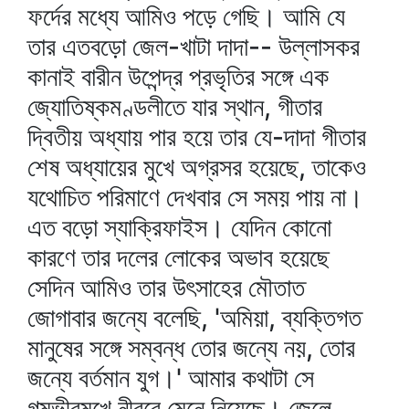
ফর্দের মধ্যে আমিও পড়ে গেছি। আমি যে
তার এতবড়ো জেল-খাটা দাদা-- উল্লাসকর
কানাই বারীন উপেন্দ্র প্রভৃতির সঙ্গে এক
জ্যোতিষ্কমণ্ডলীতে যার স্থান, গীতার
দ্বিতীয় অধ্যায় পার হয়ে তার যে-দাদা গীতার
শেষ অধ্যায়ের মুখে অগ্রসর হয়েছে, তাকেও
যথোচিত পরিমাণে দেখবার সে সময় পায় না।
এত বড়ো স্যাক্রিফাইস। যেদিন কোনো
কারণে তার দলের লোকের অভাব হয়েছে
সেদিন আমিও তার উৎসাহের মৌতাত
জোগাবার জন্যে বলেছি, 'অমিয়া, ব্যক্তিগত
মানুষের সঙ্গে সম্বন্ধ তোর জন্যে নয়, তোর
জন্যে বর্তমান যুগ।' আমার কথাটা সে
গম্ভীরমুখে নীরবে মেনে নিয়েছে। জেলে