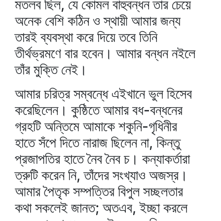
মতলব ছিল, যে কোমল বাহুবন্ধন তার চেয়ে
অনেক বেশি কঠিন ও স্থায়ী আমার জন্য
তারই ব্যবস্থা করে দিয়ে তবে তিনি
তীর্থভ্রমণে বার হবেন। আমার বন্ধন নইলে
তাঁর মুক্তি নেই।
আমার চরিত্র সম্বন্ধে এইখানে ভুল হিসেব
করেছিলেন। কুষ্ঠিতে আমার বধ-বন্ধনের
গ্রহটি অন্তিমে আমাকে শকুনি-গৃধিনীর
হাতে সঁপে দিতে নারাজ ছিলেন না, কিন্তু
প্রজাপতির হাতে নৈব নৈব চ। কন্যাকর্তারা
ত্রুটি করেন নি, তাঁদের সংখ্যাও অজস্র।
আমার পৈতৃক সম্পত্তির বিপুল সচ্ছলতার
কথা সকলেই জানত; অতএব, ইচ্ছা করলে