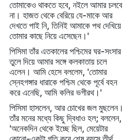
তোমাকেও থাকতে হবে, নইলে আমার চলবে
না। হাজত থেকে বেরিয়ে যে-মাকে আর
দেখতে পাই নি, তিনিই আমাকে পথ দেখিয়ে
তোমার কাছে নিয়ে এসেছেন।'
পিসিমা তাঁর এতকালের পশ্চিমের ঘর-সংসার
তুলে দিয়ে আমার সঙ্গে কলকাতায় চলে
এলেন। আমি হেসে বললেম, 'তোমার
স্নেহগঙ্গার ধারাকে পশ্চিম থেকে পূর্বে বহন
করে এনেছি, আমি কলির ভগীরথ।'
পিসিমা হাসলেন, আর চোখের জল মুছলেন।
তাঁর মনের মধ্যে কিছু দ্বিধাও হল; বললেন,
'অনেকদিন থেকে ইচ্ছে ছিল, মেয়েটার
কোনো-একটা গতি করে শেষ বয়সে তীর্থ