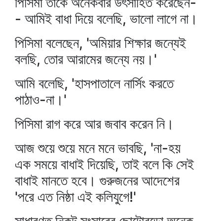
পিসিমা তাকে অনেকবার উৎসাহিত করেছেন-
- আমিই বাধা দিয়ে বলেছি, ভালো লাগে না।
পিসিমা বলেছেন, 'অমিয়ার শিক্ষার জন্যেই
বলছি, তোর আরামের জন্যে নয়।'
আমি বলেছি, 'হাসপাতালে নার্সিং করতে
পাঠাও-না।'
পিসিমা রাগ করে আর জবাব করেন নি।
আজ শুয়ে শুয়ে মনে মনে ভাবছি, 'না-হয়
এক সময়ে বাধাই দিয়েছি, তাই বলে কি সেই
বাধাই মানতে হবে। গুরুজনের আদেশের
'পরে এত নিষ্ঠা এই কলিযুগে!'