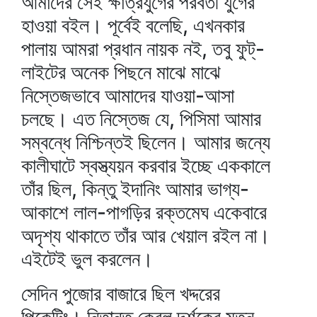
আমাদের সেই ক্ষাত্রযুগের পরবর্তী যুগের
হাওয়া বইল। পূর্বেই বলেছি, এখনকার
পালায় আমরা প্রধান নায়ক নই, তবু ফুট্‌-
লাইটের অনেক পিছনে মাঝে মাঝে
নিস্তেজভাবে আমাদের যাওয়া-আসা
চলছে। এত নিস্তেজ যে, পিসিমা আমার
সম্বন্ধে নিশ্চিন্তই ছিলেন। আমার জন্যে
কালীঘাটে স্বস্ত্যয়ন করবার ইচ্ছে এককালে
তাঁর ছিল, কিন্তু ইদানিং আমার ভাগ্য-
আকাশে লাল-পাগড়ির রক্তমেঘ একেবারে
অদৃশ্য থাকাতে তাঁর আর খেয়াল রইল না।
এইটেই ভুল করলেন।
সেদিন পুজোর বাজারে ছিল খদ্দরের