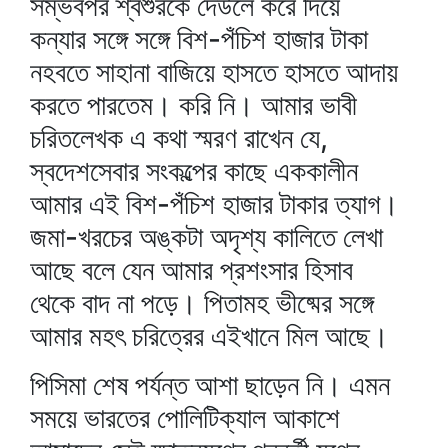
সম্ভবপর শ্বশুরকে দেউলে করে দিয়ে
কন্যার সঙ্গে সঙ্গে বিশ-পঁচিশ হাজার টাকা
নহবতে সাহানা বাজিয়ে হাসতে হাসতে আদায়
করতে পারতেম। করি নি। আমার ভাবী
চরিতলেখক এ কথা স্মরণ রাখেন যে,
স্বদেশসেবার সংকল্পের কাছে এককালীন
আমার এই বিশ-পঁচিশ হাজার টাকার ত্যাগ।
জমা-খরচের অঙ্কটা অদৃশ্য কালিতে লেখা
আছে বলে যেন আমার প্রশংসার হিসাব
থেকে বাদ না পড়ে। পিতামহ ভীষ্মের সঙ্গে
আমার মহৎ চরিত্রের এইখানে মিল আছে।
পিসিমা শেষ পর্যন্ত আশা ছাড়েন নি। এমন
সময়ে ভারতের পোলিটিক্যাল আকাশে