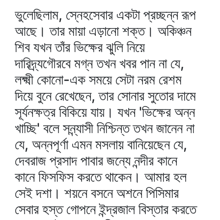
ভুলেছিলাম, স্নেহসেবার একটা প্রচ্ছন্ন রূপ
আছে। তার মায়া এড়ানো শক্ত। অকিঞ্চন
শিব যখন তাঁর ভিক্ষের ঝুলি নিয়ে
দারিদ্র্যগৌরবে মগ্ন তখন খবর পান না যে,
লক্ষ্মী কোনো-এক সময়ে সেটা নরম রেশম
দিয়ে বুনে রেখেছেন, তার সোনার সুতোর দামে
সূর্যনক্ষত্র বিকিয়ে যায়। যখন 'ভিক্ষের অন্ন
খাচ্ছি' বলে সন্ন্যাসী নিশ্চিন্ত তখন জানেন না
যে, অন্নপূর্ণা এমন মসলায় বানিয়েছেন যে,
দেবরাজ প্রসাদ পাবার জন্যে নন্দীর কানে
কানে ফিসফিস করতে থাকেন। আমার হল
সেই দশা। শয়নে বসনে অশনে পিসিমার
সেবার হস্ত গোপনে ইন্দ্রজাল বিস্তার করতে