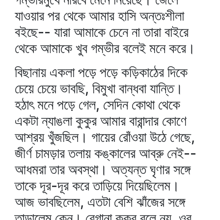
যাওয়ার পর থেকে আমার হাসি অন্তঃশীলা
বইছে-- যারা আমাকে চেনে না তারা বাইরে
থেকে আমাকে খুব গম্ভীর বলেই মনে করে।
বিছানায় একলা পড়ে পড়ে কড়িকাঠের দিকে
চেয়ে চেয়ে ভাবছি, বিমুখা বান্ধবা যান্তি।
হঠাৎ মনে পড়ে গেল, সেদিন কোথা থেকে
একটা ন্যাঙলা কুকুর আমার বারান্দার কোণে
আশ্রয় খুঁজছিল। গায়ের রোঁওয়া উঠে গেছে,
জীর্ণ চামড়ার তলায় কঙ্কালের আব্রু নেই--
আধমরা তার অবস্থা। অত্যন্ত ঘৃণার সঙ্গে
তাকে দূর-দূর করে তাড়িয়ে দিয়েছিলেম।
আজ ভাবছিলেম, এতটা বেশি ঝাঁজের সঙ্গে
তাড়ালেম কেন। বেগানা কুকুর বলে নয়, ওর