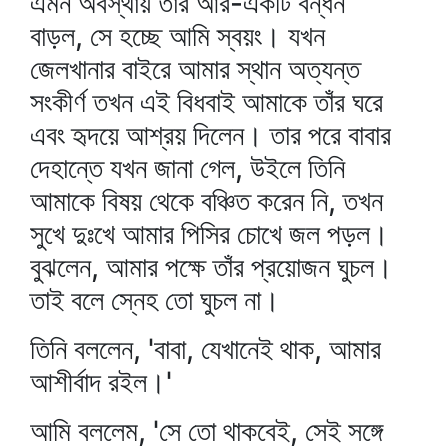
এমন অবস্থায় তাঁর আর-একটি বন্ধন
বাড়ল, সে হচ্ছে আমি স্বয়ং। যখন
জেলখানার বাইরে আমার স্থান অত্যন্ত
সংকীর্ণ তখন এই বিধবাই আমাকে তাঁর ঘরে
এবং হৃদয়ে আশ্রয় দিলেন। তার পরে বাবার
দেহান্তে যখন জানা গেল, উইলে তিনি
আমাকে বিষয় থেকে বঞ্চিত করেন নি, তখন
সুখে দুঃখে আমার পিসির চোখে জল পড়ল।
বুঝলেন, আমার পক্ষে তাঁর প্রয়োজন ঘুচল।
তাই বলে স্নেহ তো ঘুচল না।
তিনি বললেন, 'বাবা, যেখানেই থাক, আমার
আশীর্বাদ রইল।'
আমি বললেম, 'সে তো থাকবেই, সেই সঙ্গে