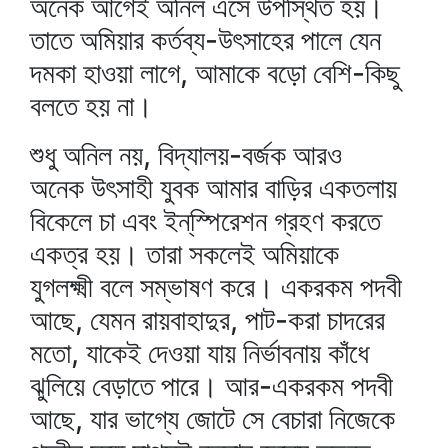
অনেক আগেই অনিল এসে উপস্থিত হয়।
তাতে অমিয়ার কর্তব্য-উৎসাহের পালে যেন
দমকা হাওয়া লাগে, আমাকে বড়ো বেশি-কিছু
বলতে হয় না।
শুধু অনিল নয়, বিদ্যালয়-বর্জক আরও
অনেক উৎসাহী যুবক আমার বাড়ির একতলায়
বিকেলে চা এবং ইন্‌স্পিরেশন গ্রহণ করতে
একত্র হয়। তারা সকলেই অমিয়াকে
যুগলক্ষ্মী বলে সম্ভাষণ করে। একরকম পদবী
আছে, যেমন রায়বাহাদুর, পাট-করা চাদরের
মতো, যাকেই দেওয়া যায় নির্ভাবনায় কাঁধে
ঝুলিয়ে বেড়াতে পারে। আর-একরকম পদবী
আছে, যার ভাগ্যে জোটে সে বেচারা নিজেকে