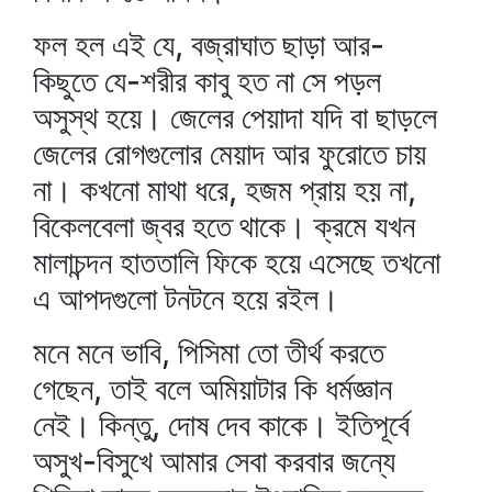
ফল হল এই যে, বজ্রাঘাত ছাড়া আর-
কিছুতে যে-শরীর কাবু হত না সে পড়ল
অসুস্থ হয়ে। জেলের পেয়াদা যদি বা ছাড়লে
জেলের রোগগুলোর মেয়াদ আর ফুরোতে চায়
না। কখনো মাথা ধরে, হজম প্রায় হয় না,
বিকেলবেলা জ্বর হতে থাকে। ক্রমে যখন
মালাচন্দন হাততালি ফিকে হয়ে এসেছে তখনো
এ আপদগুলো টনটনে হয়ে রইল।
মনে মনে ভাবি, পিসিমা তো তীর্থ করতে
গেছেন, তাই বলে অমিয়াটার কি ধর্মজ্ঞান
নেই। কিন্তু, দোষ দেব কাকে। ইতিপূর্বে
অসুখ-বিসুখে আমার সেবা করবার জন্যে