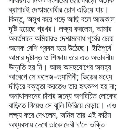
সাধারণত নিকট সংসারের ছোটোবড়ো অনেক
ব্যাপারই দেশাত্মবোধীর চোখ এড়িয়ে যায়।
কিন্তু, অসুখ করে পড়ে আছি বলে আজকাল
দৃষ্টি হয়েছে প্রখর। লক্ষ্য করলেম, আমার
অবর্তমানে অমিয়ারও দেশাত্মবোধ পূর্বের চেয়ে
অনেক বেশি প্রবল হয়ে উঠেছে। ইতিপূর্বে
আমার দৃষ্টান্ত ও শিক্ষায় তার এত অভাবনীয়
উন্নতি হয় নি। আজ অসহযোগের অসহ্য
আবেগে সে কলেজ-ত্যাগিনী; ভিড়ের মধ্যে
দাঁড়িয়ে বক্তৃতা করতেও তার হৃৎকম্প হয় না;
অনাথাসদনের চাঁদার জন্যে অপরিচিত লোকের
বাড়িতে গিয়েও সে ঝুলি ফিরিয়ে বেড়ায়। এও
লক্ষ্য করে দেখলেম, অনিল তার এই কঠিন
অধ্যবসায় দেখে তাকে দেবী ব'লে ভক্তি