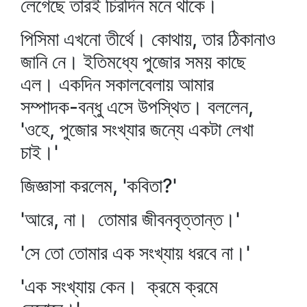
লেগেছে তারই চিরদিন মনে থাকে।
পিসিমা এখনো তীর্থে। কোথায়, তার ঠিকানাও
জানি নে। ইতিমধ্যে পুজোর সময় কাছে
এল। একদিন সকালবেলায় আমার
সম্পাদক-বন্ধু এসে উপস্থিত। বললেন,
'ওহে, পুজোর সংখ্যার জন্যে একটা লেখা
চাই।'
জিজ্ঞাসা করলেম, 'কবিতা?'
'আরে, না। তোমার জীবনবৃত্তান্ত।'
'সে তো তোমার এক সংখ্যায় ধরবে না।'
'এক সংখ্যায় কেন। ক্রমে ক্রমে