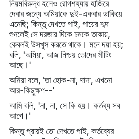
নিয়মবিরুদ্ধ হলেও রোগশয্যায় হাজিরে
দেবার জন্যে অমিয়াকে দুই-একবার ডাকিয়ে
এনেছি; কিন্তু দেখতে পাই, পায়ের শব্দ
শুনলেই সে দরজার দিকে চমকে তাকায়,
কেবলই উসখুস করতে থাকে। মনে দয়া হয়;
বলি, 'অমিয়া, আজ নিশ্চয় তোদের মীটিং
আছে।'
অমিয়া বলে, 'তা হোক-না, দাদা, এখনো
আর-কিছুক্ষণ--'
আমি বলি, 'না, না, সে কি হয়। কর্তব্য সব
আগে।'
কিন্তু প্রায়ই তো দেখতে পাই, কর্তব্যের