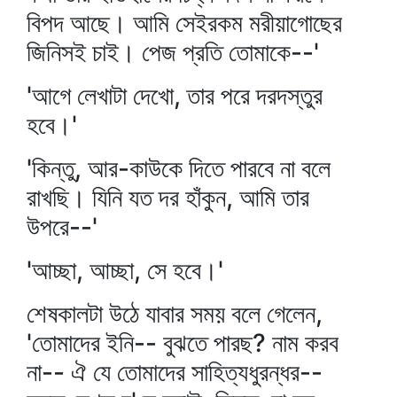
বিপদ আছে। আমি সেইরকম মরীয়াগোছের
জিনিসই চাই। পেজ প্রতি তোমাকে--'
'আগে লেখাটা দেখো, তার পরে দরদস্তুর
হবে।'
'কিন্তু, আর-কাউকে দিতে পারবে না বলে
রাখছি। যিনি যত দর হাঁকুন, আমি তার
উপরে--'
'আচ্ছা, আচ্ছা, সে হবে।'
শেষকালটা উঠে যাবার সময় বলে গেলেন,
'তোমাদের ইনি-- বুঝতে পারছ? নাম করব
না-- ঐ যে তোমাদের সাহিত্যধুরন্ধর--