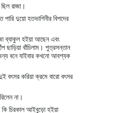
ে ছিল রাজা।
তে পারি দুয়ো হতভাগিনীর বিপদের
জা ব্যাকুল হইয়া আছেন এবং
প ছাড়িয়া বাঁচিলাম। পুত্রসন্তান
 জন্য বনে যাইবার কখনো আবশ্যক
দুই বৎসর করিয়া ক্রমে বারো বৎসর
িরিলেন না।
ে কি চিরকাল আইবুড়ো হইয়া