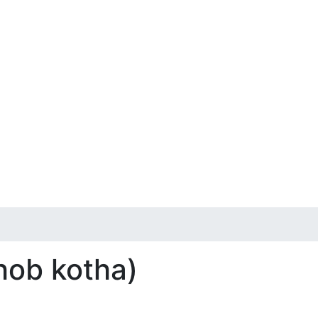
hob kotha)