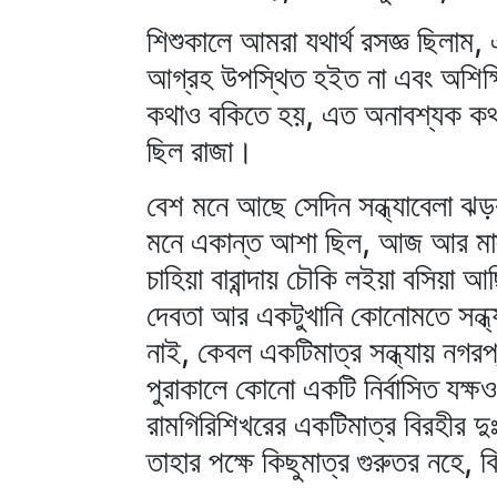
শিশুকালে আমরা যথার্থ রসজ্ঞ ছিলাম,
আগ্রহ উপস্থিত হইত না এবং অশিক্ষ
কথাও বকিতে হয়, এত অনাবশ্যক কথ
ছিল রাজা।
বেশ মনে আছে সেদিন সন্ধ্যাবেলা ঝ
মনে একান্ত আশা ছিল, আজ আর মাস্টার
চাহিয়া বারান্দায় চৌকি লইয়া বসিয়া আ
দেবতা আর একটুখানি কোনোমতে সন্ধ্
নাই, কেবল একটিমাত্র সন্ধ্যায় নগরপ
পুরাকালে কোনো একটি নির্বাসিত য
রামগিরিশিখরের একটিমাত্র বিরহীর 
তাহার পক্ষে কিছুমাত্র গুরুতর নহে