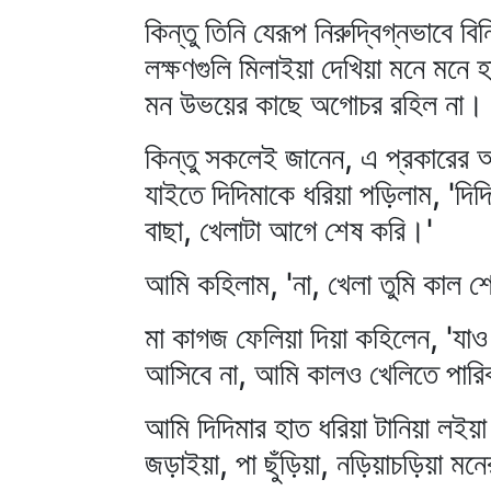
কিন্তু তিনি যেরূপ নিরুদ্বিগ্নভাবে 
লক্ষণগুলি মিলাইয়া দেখিয়া মনে মনে
মন উভয়ের কাছে অগোচর রহিল না।
কিন্তু সকলেই জানেন, এ প্রকারের অ
যাইতে দিদিমাকে ধরিয়া পড়িলাম, 'দিদ
বাছা, খেলাটা আগে শেষ করি।'
আমি কহিলাম, 'না, খেলা তুমি কাল 
মা কাগজ ফেলিয়া দিয়া কহিলেন, 'যাও
আসিবে না, আমি কালও খেলিতে পার
আমি দিদিমার হাত ধরিয়া টানিয়া লইয়া
জড়াইয়া, পা ছুঁড়িয়া, নড়িয়াচড়িয়া ম