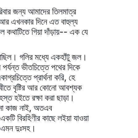
করিবার জন্য আমাদের তিলমাত্র
 আর এখনকার দিনে এত বাহুল্য
কথাটিতে গিয়া দাঁড়ায়-- এক যে
য়াছিল। গলির মধ্যে একহাঁটু জল।
 পর্যন্ত ভীতচিত্তে পথের দিকে
গ্রচিত্তে প্রার্থনা করি, হে
বীতে বৃষ্টির আর কোনো আবশ্যক
 হস্ত হইতে রক্ষা করা ছাড়া।
োনো কাজ নাই, অতএব
 একটি বিরহিণীর কাছে লইয়া যাওয়া
না এমন দুঃসহ।