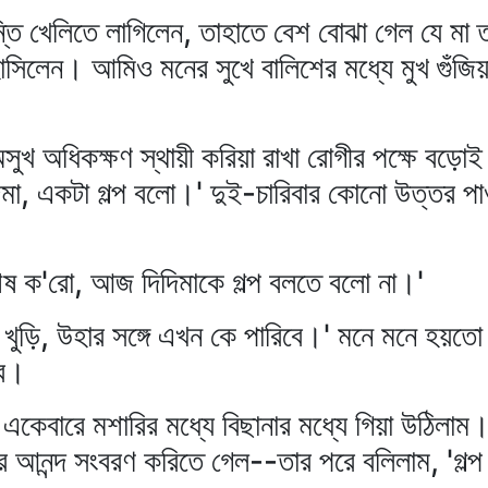
বিন্তি খেলিতে লাগিলেন, তাহাতে বেশ বোঝা গেল যে মা 
 হাসিলেন। আমিও মনের সুখে বালিশের মধ্যে মুখ গুঁজ
সুখ অধিকক্ষণ স্থায়ী করিয়া রাখা রোগীর পক্ষে বড়োই
িমা, একটা গল্প বলো।' দুই-চারিবার কোনো উত্তর পাও
শেষ ক'রো, আজ দিদিমাকে গল্প বলতে বলো না।'
 খুড়ি, উহার সঙ্গে এখন কে পারিবে।' মনে মনে হয়তো
িব।
 একেবারে মশারির মধ্যে বিছানার মধ্যে গিয়া উঠিলাম
নের আনন্দ সংবরণ করিতে গেল--তার পরে বলিলাম, 'গল্