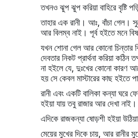
তখনও ঝুপ ঝুপ করিয়া বাহিরে বৃষ্টি
তাহার এক রানী। আঃ, বাঁচা গেল। সুয়
আর বিলম্ব নাই। পূর্ব হইতে মনে বি
যখন শোনা গেল আর কোনো চিন্তার বি
দেবতার নিকট প্রার্থনা করিয়া কঠিন 
না হইলে যে, দুঃখের কোনো কারণ আছ
হয় সে কেবল মাস্টারের কাছ হইতে প
রানী এবং একটি বালিকা কন্যা ঘরে ফ
হইয়া যায় তবু রাজার আর দেখা নাই।
এদিকে রাজকন্যা ষোড়শী হইয়া উঠিয়াছ
মেয়ের মুখের দিকে চায়, আর রানীর 