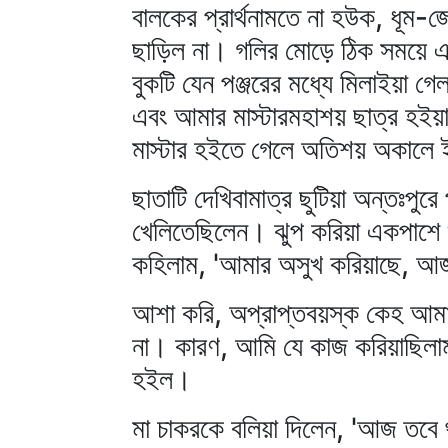
বালকের প্রার্থনামতে না হউক, ধূম-জ্
ছাড়িল না। গলির মোড়ে ঠিক সময়ে একট
বুকটি যেন পঞ্জরের মধ্যে মিলাইয়া গ
এবং আমার মাস্টারমহাশয় ছাত্র হইয়
মাস্টার হইতে গেলে অতিশয় অকালে 
ছাতাটি দেখিবামাত্র ছুটিয়া অন্তঃপুর
খেলিতেছিলেন। ঝুপ করিয়া একপাশে শ
কহিলাম, 'আমার অসুখ করিয়াছে, আজ
আশা করি, অপ্রাপ্তবয়স্ক কেহ আমা
না। কারণ, আমি যে কাজ করিয়াছিলাম
হইল।
মা চাকরকে বলিয়া দিলেন, 'আজ তবে থা