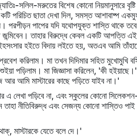
যোতিঃ-সলিল-মরুতের বিশেষ কোনো নিয়মানুসারে বৃষ্টি 
ি পরিচিত ছাতা দেখা দিল, সমস্ত আশাবাষ্প একমুহূর
েল। পরপীড়ন পাপের যদি যথোপযুক্ত শাস্তি থাকে তবে 
া জন্মিবেন। তাহার বিরুদ্ধে কেবল একটি আপত্তি এই
ইহসংসার হইতে বিদায় লইতে হয়, অতএব আমি তাঁহাক
ে প্রবেশ করিলাম। মা তখন দিদিমার সহিত মুখোমুখি বস
ুইয়া পড়িলাম। মা জিজ্ঞাসা করিলেন, 'কী হইয়াছে।'
 আর আমি মাস্টারের কাছে পড়িতে যাইব না।'
র এ লেখা পড়িবে না, এবং স্কুলের কোনো সিলেকশন
 তাহা নীতিবিরুদ্ধ এবং সেজন্য কোনো শাস্তিও পাই 
ক্‌, মাস্টারকে যেতে বলে দে।'