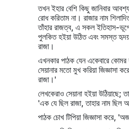
তখন ইহার বেশি কিছু জানিবার আবশ্যক
রোধ করিতাম না। রাজার নাম শিলাদিত্
তাঁহার রাজত্ব, এ সকল ইতিহাস-ভূগ
পুলকিত হইয়া উঠিত এবং সমস্ত হৃদয় 
রাজা।
এখনকার পাঠক যেন একেবারে কোমর ব
সেয়ানার মতো মুখ করিয়া জিজ্ঞাসা ক
রাজা।'
লেখকেরাও সেয়ানা হইয়া উঠিয়াছে; তাহ
'এক যে ছিল রাজা, তাহার নাম ছিল 
পাঠক চোখ টিপিয়া জিজ্ঞাসা করে, '