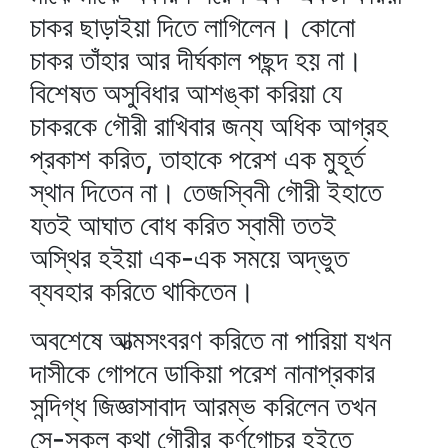
চাকর ছাড়াইয়া দিতে লাগিলেন। কোনো
চাকর তাঁহার আর দীর্ঘকাল পছন্দ হয় না।
বিশেষত অসুবিধার আশঙ্কা করিয়া যে
চাকরকে গৌরী রাখিবার জন্য অধিক আগ্রহ
প্রকাশ করিত, তাহাকে পরেশ এক মুহূর্ত
স্থান দিতেন না। তেজস্বিনী গৌরী ইহাতে
যতই আঘাত বোধ করিত স্বামী ততই
অস্থির হইয়া এক-এক সময়ে অদ্ভুত
ব্যবহার করিতে থাকিতেন।
অবশেষে আত্মসংবরণ করিতে না পারিয়া যখন
দাসীকে গোপনে ডাকিয়া পরেশ নানাপ্রকার
সন্দিগ্ধ জিজ্ঞাসাবাদ আরম্ভ করিলেন তখন
সে-সকল কথা গৌরীর কর্ণগোচর হইতে