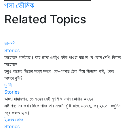
পলা ভৌমিক
Related Topics
আগমনী
Stories
আয়োজন চলেইছে। তার মাঝে একটুও ফাঁক পাওয়া যায় না যে ভেবে দেখি, কিসের
আয়োজন।
তবুও কাজের ভিড়ের মধ্যে মনকে এক-একবার ঠেলা দিয়ে জিজ্ঞাসা করি, 'কেউ
আসবে বুঝি?'
মুনশি
Stories
আচ্ছা দাদামশায়, তোমাদের সেই মুনশিজি এখন কোথায় আছেন।
এই প্রশ্নের জবাব দিতে পারব তার সময়টা বুঝি কাছে এসেছে, তবু হয়তো কিছুদিন
সবুর করতে হবে।
ইঁদুরের ভোজ
Stories