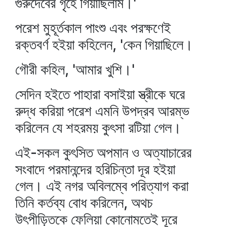
গুরুদেবের গৃহে গিয়াছিলাম।'
পরেশ মুহূর্তকাল পাংশু এবং পরক্ষণেই
রক্তবর্ণ হইয়া কহিলেন, 'কেন গিয়াছিলে।
গৌরী কহিল, 'আমার খুশি।'
সেদিন হইতে পাহারা বসাইয়া স্ত্রীকে ঘরে
রুদ্ধ করিয়া পরেশ এমনি উপদ্রব আরম্ভ
করিলেন যে শহরময় কুৎসা রটিয়া গেল।
এই-সকল কুৎসিত অপমান ও অত্যাচারের
সংবাদে পরমানন্দের হরিচিন্তা দূর হইয়া
গেল। এই নগর অবিলম্বে পরিত্যাগ করা
তিনি কর্তব্য বোধ করিলেন, অথচ
উৎপীড়িতকে ফেলিয়া কোনোমতেই দূরে