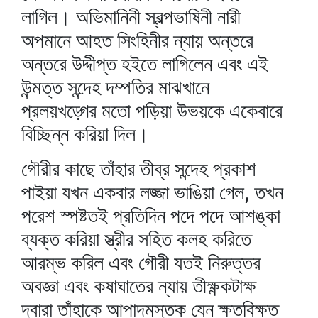
লাগিল। অভিমানিনী স্বল্পভাষিনী নারী
অপমানে আহত সিংহিনীর ন্যায় অন্তরে
অন্তরে উদ্দীপ্ত হইতে লাগিলেন এবং এই
উন্মত্ত সন্দেহ দম্পতির মাঝখানে
প্রলয়খড়্গের মতো পড়িয়া উভয়কে একেবারে
বিচ্ছিন্ন করিয়া দিল।
গৌরীর কাছে তাঁহার তীব্র সন্দেহ প্রকাশ
পাইয়া যখন একবার লজ্জা ভাঙিয়া গেল, তখন
পরেশ স্পষ্টতই প্রতিদিন পদে পদে আশঙ্কা
ব্যক্ত করিয়া স্ত্রীর সহিত কলহ করিতে
আরম্ভ করিল এবং গৌরী যতই নিরুত্তর
অবজ্ঞা এবং কষাঘাতের ন্যায় তীক্ষ্ণকটাক্ষ
দ্বারা তাঁহাকে আপাদমস্তক যেন ক্ষতবিক্ষত