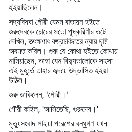
হইয়াছিলেন।
সদ্যবিধবা গৌরী যেমন বাতায়ন হইতে
গুরুদেবকে চোরের মতো পুষ্করিণীর তটে
দেখিল, তৎক্ষণাৎ বজ্রচকিতের ন্যায় দৃষ্টি
অবনত করিল। গুরু যে কোথা হইতে কোথায়
নামিয়াছেন, তাহা যেন বিদ্যুতালোকে সহসা
এই মুহূর্তে তাহার হৃদয়ে উদ্‌ভাসিত হইয়া
উঠিল।
গুরু ডাকিলেন, 'গৌরী।'
গৌরী কহিল, 'আসিতেছি, গুরুদেব।'
মৃত্যুসংবাদ পাইয়া পরেশের বন্ধুগণ যখন