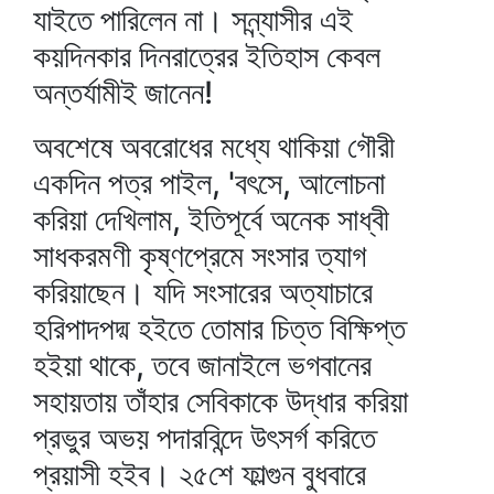
যাইতে পারিলেন না। সন্ন্যাসীর এই
কয়দিনকার দিনরাত্রের ইতিহাস কেবল
অন্তর্যামীই জানেন!
অবশেষে অবরোধের মধ্যে থাকিয়া গৌরী
একদিন পত্র পাইল, 'বৎসে, আলোচনা
করিয়া দেখিলাম, ইতিপূর্বে অনেক সাধ্বী
সাধকরমণী কৃষ্ণপ্রেমে সংসার ত্যাগ
করিয়াছেন। যদি সংসারের অত্যাচারে
হরিপাদপদ্ম হইতে তোমার চিত্ত বিক্ষিপ্ত
হইয়া থাকে, তবে জানাইলে ভগবানের
সহায়তায় তাঁহার সেবিকাকে উদ্ধার করিয়া
প্রভুর অভয় পদারবিন্দে উৎসর্গ করিতে
প্রয়াসী হইব। ২৫শে ফাল্গুন বুধবারে