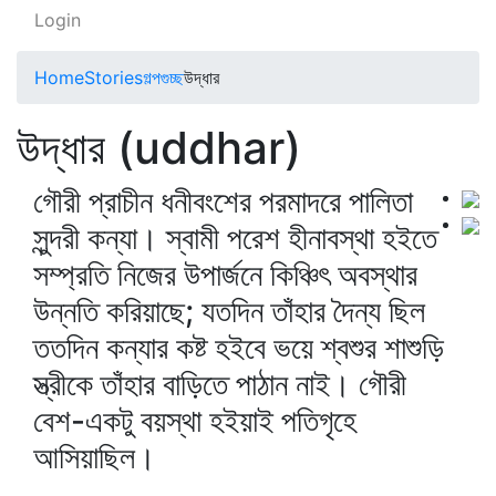
Login
Home
Stories
গল্পগুচ্ছ
উদ্ধার
উদ্ধার (uddhar)
গৌরী প্রাচীন ধনীবংশের পরমাদরে পালিতা
সুন্দরী কন্যা। স্বামী পরেশ হীনাবস্থা হইতে
সম্প্রতি নিজের উপার্জনে কিঞ্চিৎ অবস্থার
উন্নতি করিয়াছে; যতদিন তাঁহার দৈন্য ছিল
ততদিন কন্যার কষ্ট হইবে ভয়ে শ্বশুর শাশুড়ি
স্ত্রীকে তাঁহার বাড়িতে পাঠান নাই। গৌরী
বেশ-একটু বয়স্থা হইয়াই পতিগৃহে
আসিয়াছিল।