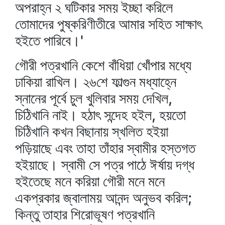
অপরাহ্ন ২ ঘটিকার সময় ইচ্ছা করিলে
তোমাদের পুষ্করিণীতীরে আমার সহিত সাক্ষাৎ
হইতে পারিবে।'
গৌরী পত্রখানি কেশে বাঁধিয়া খোঁপার মধ্যে
ঢাকিয়া রাখিল। ২৬শে ফাল্গুন মধ্যাহ্নে
স্নানের পূর্বে চুল খুলিবার সময় দেখিল,
চিঠিখানি নাই। হঠাৎ সন্দেহ হইল, হয়তো
চিঠিখানি কখন বিছানায় স্খলিত হইয়া
পড়িয়াছে এবং তাহা তাঁহার স্বামীর হস্তগত
হইয়াছে। স্বামী সে পত্র পাঠে ঈর্ষায় দগ্ধ
হইতেছে মনে করিয়া গৌরী মনে মনে
একপ্রকার জ্বালাময় আনন্দ অনুভব করিল;
কিন্তু তাহার শিরোভূষণ পত্রখানি