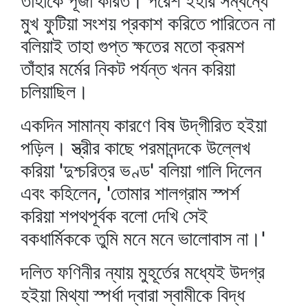
তাঁহাকে পূজা করিত। পরেশ ইঁহার সম্বন্ধে
মুখ ফুটিয়া সংশয় প্রকাশ করিতে পারিতেন না
বলিয়াই তাহা গুপ্ত ক্ষতের মতো ক্রমশ
তাঁহার মর্মের নিকট পর্যন্ত খনন করিয়া
চলিয়াছিল।
একদিন সামান্য কারণে বিষ উদ্‌গীরিত হইয়া
পড়িল। স্ত্রীর কাছে পরমানন্দকে উল্লেখ
করিয়া 'দুশ্চরিত্র ভণ্ড' বলিয়া গালি দিলেন
এবং কহিলেন, 'তোমার শালগ্রাম স্পর্শ
করিয়া শপথপূর্বক বলো দেখি সেই
বকধার্মিককে তুমি মনে মনে ভালোবাস না।'
দলিত ফণিনীর ন্যায় মুহূর্তের মধ্যেই উদগ্র
হইয়া মিথ্যা স্পর্ধা দ্বারা স্বামীকে বিদ্ধ