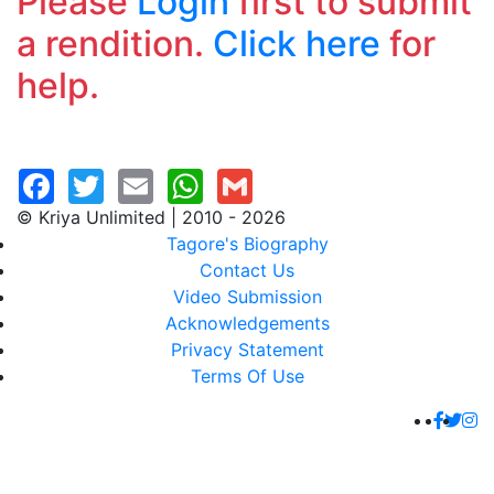
Please
Login
first to submit
a rendition.
Click here
for
help.
© Kriya Unlimited | 2010 - 2026
Tagore's Biography
Contact Us
Video Submission
Acknowledgements
Privacy Statement
Terms Of Use