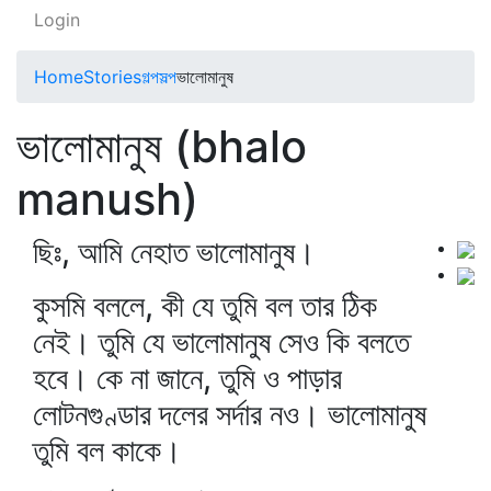
Login
Home
Stories
গল্পসল্প
ভালোমানুষ
ভালোমানুষ (bhalo
manush)
ছিঃ, আমি নেহাত ভালোমানুষ।
কুসমি বললে, কী যে তুমি বল তার ঠিক
নেই। তুমি যে ভালোমানুষ সেও কি বলতে
হবে। কে না জানে, তুমি ও পাড়ার
লোটনগুণ্ডার দলের সর্দার নও। ভালোমানুষ
তুমি বল কাকে।