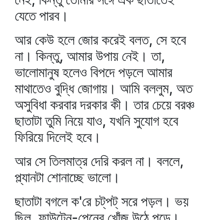
যেতে পারব।
আর কেউ হলে জোর করেই বলত, সে হবে
না। কিন্তু, আমার উপায় নেই। তা,
ভালোমানুষ হলেও বিপদে পড়লে আমার
মাথাতেও বুদ্ধি জোগায়। আমি বললুম, অত
অসুবিধা করবার দরকার কী। তার চেয়ে বরঞ্চ
ছাতাটা তুমি নিয়ে যাও, যখনি সুযোগ হবে
ফিরিয়ে দিলেই হবে।
আর সে তিলমাত্র দেরি করল না। বললে,
প্ল্যানটা শোনাচ্ছে ভালো।
ছাতাটা বগলে ক'রে চট্‌পট্‌ সরে পড়ল। ভয়
ছিল, ফাউন্টেন-পেনের খোঁজ উঠে পড়ে।