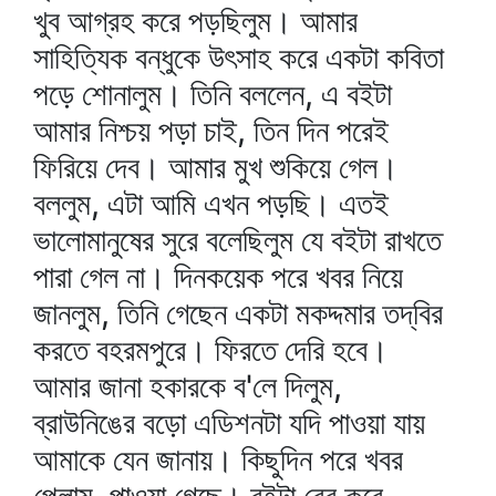
খুব আগ্রহ করে পড়ছিলুম। আমার
সাহিত্যিক বন্ধুকে উৎসাহ করে একটা কবিতা
পড়ে শোনালুম। তিনি বললেন, এ বইটা
আমার নিশ্চয় পড়া চাই, তিন দিন পরেই
ফিরিয়ে দেব। আমার মুখ শুকিয়ে গেল।
বললুম, এটা আমি এখন পড়ছি। এতই
ভালোমানুষের সুরে বলেছিলুম যে বইটা রাখতে
পারা গেল না। দিনকয়েক পরে খবর নিয়ে
জানলুম, তিনি গেছেন একটা মকদ্দমার তদ্‌বির
করতে বহরমপুরে। ফিরতে দেরি হবে।
আমার জানা হকারকে ব'লে দিলুম,
ব্রাউনিঙের বড়ো এডিশনটা যদি পাওয়া যায়
আমাকে যেন জানায়। কিছুদিন পরে খবর