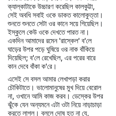
ক্যাল্‌কাটাকে উচ্চারণ করেছিল কালকুট্টা,
সেই অবধি সবাই ওকে ডাকত কালোকুত্তা।
শুনতে শুনতে সেটা ওর কানে সয়ে গিয়েছিল।
ইস্কুলে কেউ ওকে দেখতে পারত না।
একদিন আমাদের রমেন 'রাস্কেল' ব'লে
ঘাড়ের উপর পড়ে ঘুষিয়ে ওর নাক বাঁকিয়ে
দিয়েছিল; ব'লে রেখেছিল, এর পরের বারে
কান দেবে বাঁকা ক'রে।
এসেই সে বসল আমার লেখাপড়া করার
চৌকিটাতে। ভালোমানুষের মুখ দিয়ে বেরোল
না, ওখানে আমি কাজ করব। ডেস্কের উপর
ঝুঁকে যেন অন্যমনে এটা ওটা নিয়ে নাড়াচাড়া
করতে লাগল। বললে দোষ হত না যে,