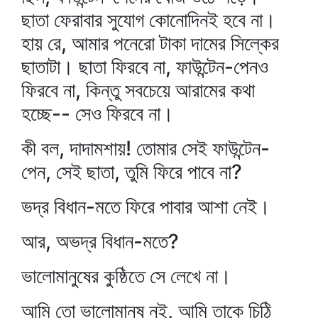
ছাতা ফেরাবার সুযোগ কোনোদিনই হবে না।
হায় রে, আমার পনেরো টাকা দামের সিল্কের
ছাতাটা। ছাতা ফিরবে না, ফাউন্টেন-পেনও
ফিরবে না, কিন্তু সবচেয়ে আরামের কথা
হচ্ছে-- সেও ফিরবে না।
কী বল, দাদামশায়! তোমার সেই ফাউন্টেন-
পেন, সেই ছাতা, তুমি ফিরে পাবে না?
ভদ্র বিধান-মতে ফিরে পাবার আশা নেই।
আর, অভদ্র বিধান-মতে?
ভালোমানুষের কুষ্ঠিতে সে লেখে না।
আমি তো ভালোমানুষ নই, আমি তাকে চিঠি