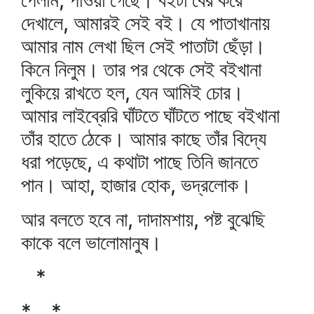
পেলাম, পাওয়া গেছে। বইটা বের করে
দেখালে, আমারই সেই বই। যে পাতাখানায়
আমার নাম লেখা ছিল সেই পাতাটা ছেঁড়া।
কিনে নিলুম। তার পর থেকে সেই বইখানা
লুকিয়ে রাখতে হল, যেন আমিই চোর।
আমার লাইব্রেরি ঘাঁটতে ঘাঁটতে পাছে বইখানা
তাঁর হাতে ঠেকে। আমার কাছে তাঁর বিদ্যে
ধরা পড়েছে, এ কথাটা পাছে তিনি জানতে
পান। আহা, হাজার হোক, ভদ্রলোক।
আর বলতে হবে না, দাদামশায়, পষ্ট বুঝেছি
কাকে বলে ভালোমানুষ।
*
* *