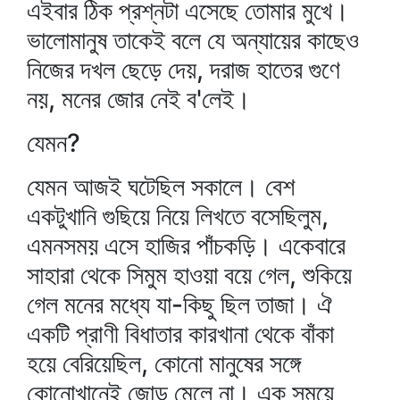
এইবার ঠিক প্রশ্নটা এসেছে তোমার মুখে।
ভালোমানুষ তাকেই বলে যে অন্যায়ের কাছেও
নিজের দখল ছেড়ে দেয়, দরাজ হাতের গুণে
নয়, মনের জোর নেই ব'লেই।
যেমন?
যেমন আজই ঘটেছিল সকালে। বেশ
একটুখানি গুছিয়ে নিয়ে লিখতে বসেছিলুম,
এমনসময় এসে হাজির পাঁচকড়ি। একেবারে
সাহারা থেকে সিমুম হাওয়া বয়ে গেল, শুকিয়ে
গেল মনের মধ্যে যা-কিছু ছিল তাজা। ঐ
একটি প্রাণী বিধাতার কারখানা থেকে বাঁকা
হয়ে বেরিয়েছিল, কোনো মানুষের সঙ্গে
কোনোখানেই জোড় মেলে না। এক সময়ে