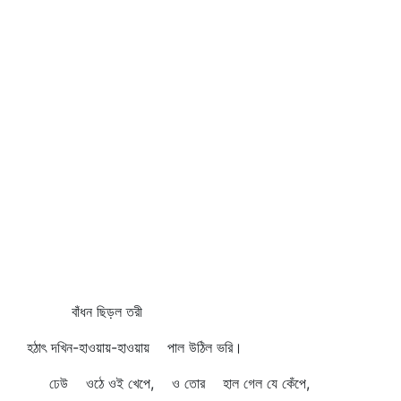
বাঁধন ছিড়ল তরী
হঠাৎ দখিন-হাওয়ায়-হাওয়ায় পাল উঠিল ভরি।
ঢেউ ওঠে ওই খেপে, ও তোর হাল গেল যে কেঁপে,