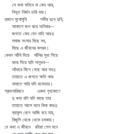
সে কথা শুনিবে না কেহ আর,
নিভৃত নির্জন চারি ধার।
দুজনে মুখোমুখি গভীর দুখে দুখি,
আকাশে জল ঝরে অনিবার--
জগতে কেহ যেন নাহি আর॥
সমাজ সংসার মিছে সব,
মিছে এ জীবনের কলরব।
কেবল আঁখি দিয়ে আঁখির সুধা পিয়ে
হৃদয় দিয়ে হৃদি অনুভব--
আঁধারে মিশে গেছে আর সব॥
তাহাতে এ জগতে ক্ষতি কার
নামাতে পারি যদি মনোভার।
শ্রাবণবরিষনে একদা গৃহকোণে
দু কথা বলি যদি কাছে তার
তাহাতে আসে যাবে কিবা কার॥
ব্যাকুল বেগে আজি বহে যায়,
বিজুলি থেকে থেকে চমকায়।
যে কথা এ জীবনে রহিয়া গেল মনে