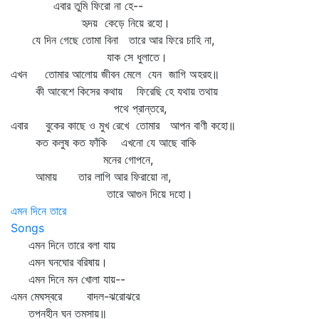
এবার তুমি ফিরো না হে--
হৃদয় কেড়ে নিয়ে রহো।
যে দিন গেছে তোমা বিনা তারে আর ফিরে চাহি না,
যাক সে ধুলাতে।
এখন তোমার আলোয় জীবন মেলে যেন জাগি অহরহ॥
কী আবেশে কিসের কথায় ফিরেছি হে যথায় তথায়
পথে প্রান্তরে,
এবার বুকের কাছে ও মুখ রেখে তোমার আপন বাণী কহো॥
কত কলুষ কত ফাঁকি এখনো যে আছে বাকি
মনের গোপনে,
আমায় তার লাগি আর ফিরায়ো না,
তারে আগুন দিয়ে দহো।
এমন দিনে তারে
Songs
এমন দিনে তারে বলা যায়
এমন ঘনঘোর বরিষায়।
এমন দিনে মন খোলা যায়--
এমন মেঘস্বরে বাদল-ঝরোঝরে
তপনহীন ঘন তমসায়॥