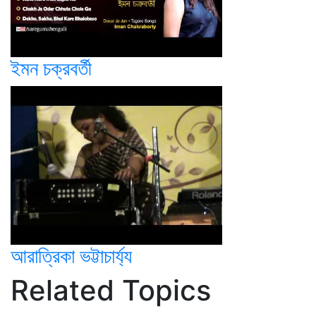
ইমন চক্রবর্তী
আরাত্রিকা ভট্টাচার্য্য
Related Topics