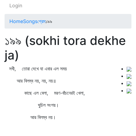
Login
Home
Songs
প্রেম
১৯৯
১৯৯ (sokhi tora dekhe
ja)
সখী, তোরা দেখে যা এবার এল সময়
আর বিলম্ব নয়, নয়, নয়॥
কাছে এল বেলা, মরণ-বাঁচনেরই খেলা,
ঘুচিল সংশয়।
আর বিলম্ব নয়।