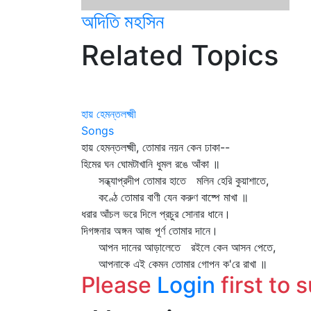
অদিতি মহসিন
Related Topics
হায় হেমন্তলক্ষ্মী
Songs
হায় হেমন্তলক্ষ্মী, তোমার নয়ন কেন ঢাকা--
হিমের ঘন ঘোমটাখানি ধুমল রঙে আঁকা ॥
সন্ধ্যাপ্রদীপ তোমার হাতে মলিন হেরি কুয়াশাতে,
কণ্ঠে তোমার বাণী যেন করুণ বাষ্পে মাখা ॥
ধরার আঁচল ভরে দিলে প্রচুর সোনার ধানে।
দিগঙ্গনার অঙ্গন আজ পূর্ণ তোমার দানে।
আপন দানের আড়ালেতে রইলে কেন আসন পেতে,
আপনাকে এই কেমন তোমার গোপন ক'রে রাখা ॥
Please
Login
first to 