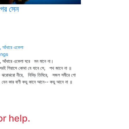
াগর সেন
, আঁধারে একেলা
ngs
, আঁধারে একেলা ঘরে মন মানে না।
েরই পিয়াসে কোথা যে যাবে সে, পথ জানে না ॥
োঝরো নীরে, নিবিড় তিমিরে, সজল সমীরে গো
ন কার বাণী কভু কানে আনে-- কভু আনে না ॥
or help.