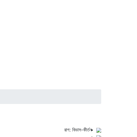
রাগ: বিভাস-কীর্তন