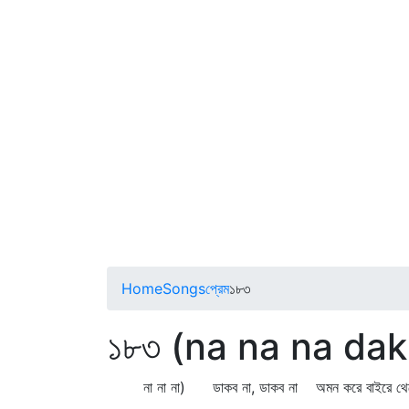
Home
Songs
প্রেম
১৮৩
১৮৩ (na na na da
না না না) ডাকব না, ডাকব না অমন করে বাইরে থ